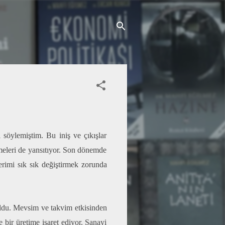
ı söylemiştim. Bu iniş ve çıkışlar
şmeleri de yansıtıyor. Son dönemde
rimi sık sık değiştirmek zorunda
oldu. Mevsim ve takvim etkisinden
e bir üretime işaret ediyor. Sanayi