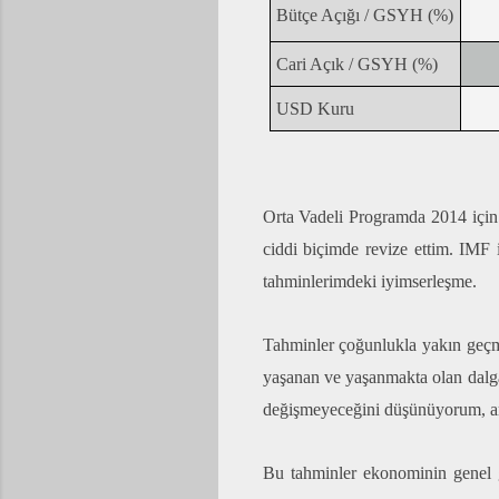
Bütçe Açığı / GSYH (%)
Cari Açık / GSYH (%)
USD Kuru
Orta Vadeli Programda 2014 için 
ciddi biçimde revize ettim. IMF 
tahminlerimdeki iyimserleşme.
Tahminler çoğunlukla yakın geçmiş
yaşanan ve yaşanmakta olan dalga
değişmeyeceğini düşünüyorum, ama
Bu tahminler ekonominin genel gi