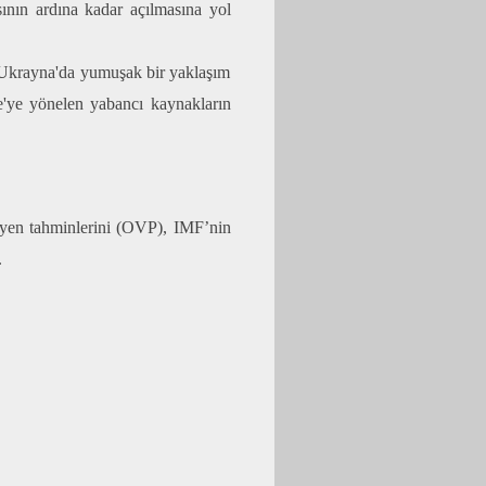
nın ardına kadar açılmasına yol
 Ukrayna'da yumuşak bir yaklaşım
e'ye yönelen yabancı kaynakların
eyen tahminlerini (OVP), IMF’nin
.