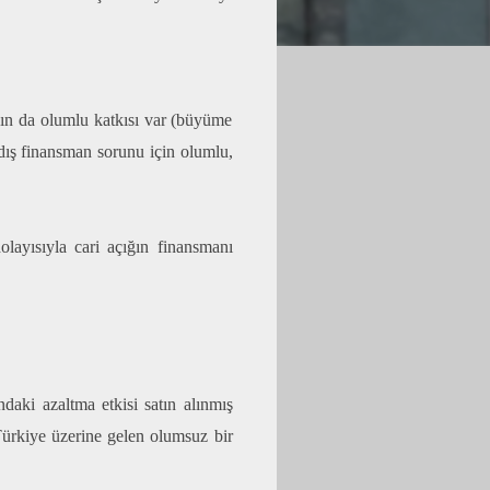
nın da olumlu katkısı var (büyüme
(dış finansman sorunu için olumlu,
layısıyla cari açığın finansmanı
aki azaltma etkisi satın alınmış
Türkiye üzerine gelen olumsuz bir