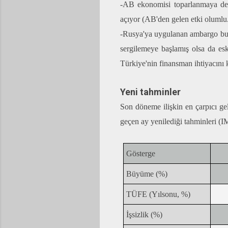
-AB ekonomisi toparlanmaya dev
açıyor (AB'den gelen etki olumlu
-Rusya'ya uygulanan ambargo bu 
sergilemeye başlamış olsa da es
Türkiye'nin finansman ihtiyacını
Yeni tahminler
Son döneme ilişkin en çarpıcı g
geçen ay yenilediği tahminleri (
Gösterge
Büyüme (%)
TÜFE (Yılsonu, %)
İşsizlik (%)