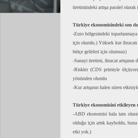
üretimindeki artışa paralel olarak 
Türkiye ekonomisindeki son du
-Euro bölgesindeki toparlanmaya 
için olumlu.) Yüksek kur ihracatı
bütçe gelirleri için olumsuz)
-Sanayi üretimi, ihracat artışını
-Riskler (CDS primiyle ölçüyoru
yönünden olumlu
-Kur artışının halen süren etkisiy
Türkiye ekonomisini etkileyen 
-ABD ekonomisi hala tam olarak 
olduğu için artık kayboldu, buna
etki yok.)