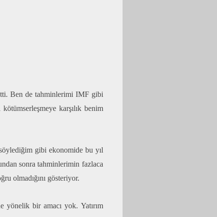
tti. Ben de tahminlerimi IMF gibi
ki kötümserleşmeye karşılık benim
i söylediğim gibi ekonomide bu yıl
undan sonra tahminlerimin fazlaca
ru olmadığını gösteriyor.
ne yönelik bir amacı yok. Yatırım