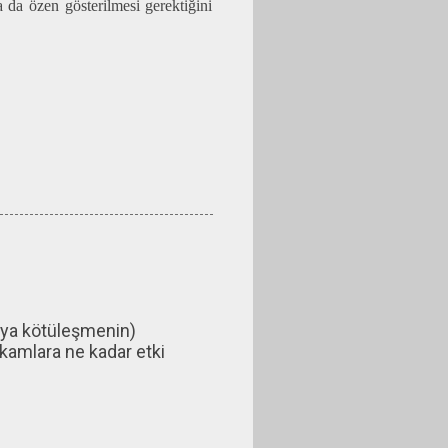
 da özen gösterilmesi gerektiğini
veya kötüleşmenin)
kamlara ne kadar etki