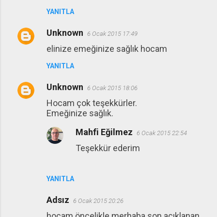
YANITLA
Unknown
6 Ocak 2015 17:49
elinize emeğinize sağlık hocam
YANITLA
Unknown
6 Ocak 2015 18:06
Hocam çok teşekkürler.
Emeğinize sağlık.
Mahfi Eğilmez
6 Ocak 2015 22:54
Teşekkür ederim
YANITLA
Adsız
6 Ocak 2015 20:26
hocam öncelikle merhaba son açıklanan