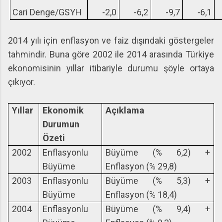
Cari Denge/GSYH
-2,0
-6,2
-9,7
-6,1
2014 yılı için enflasyon ve faiz dışındaki göstergeler
tahmindir. Buna göre 2002 ile 2014 arasında Türkiye
ekonomisinin yıllar itibariyle durumu şöyle ortaya
çıkıyor.
Yıllar
Ekonomik
Açıklama
Durumun
Özeti
2002
Enflasyonlu
Büyüme (% 6,2) +
Büyüme
Enflasyon (% 29,8)
2003
Enflasyonlu
Büyüme (% 5,3) +
Büyüme
Enflasyon (% 18,4)
2004
Enflasyonlu
Büyüme (% 9,4) +