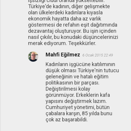
işsizliği ciddi oranda yükseltebilir.
Türkiye'de kadının, diğer gelişmekte
olan ülkelerdeki kadınlara kıyasla
ekonomik hayatta daha az varlık
göstermesi de refahın eşit dağıtımında
dezavantaj oluşturuyor. Bu işin içinden
nasıl çıkılır, bu konudaki düşüncelerinizi
merak ediyorum. Teşekkürler.
Mahfi Eğilmez
6 Ocak 2015 22:49
Kadınların işgücüne katılımının
düşük olması Türkiye'nin tutucu
geleneğinin ve hatalı eğitim
politikasının bir parçası.
Değiştirilmesi kolay
görünmüyor. Erkeklerin kafa
yapısını değiştirmek lazım.
Cumhuriyet yönetimi, bütün
çabalara karşın, 85 yılda bunu
çok az başarabildi.