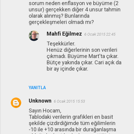
sorum neden enflasyon ve büyüme (2
unsur) gerçekken diğer 4 unsur tahmin
olarak alınmış? Bunlarında
gerçekleşmeleri olmadı mı?
Mahfi Eğilmez
6 Ocak 2015 22:45
Teşekkürler.
Henüz diğerlerinin son verileri
çıkmadı. Büyüme Mart'ta çıkar.
Bütçe yakında çıkar. Cari açık da
bir ay içinde çıkar.
YANITLA
Unknown
6 Ocak 2015 15:53
Sayın Hocam,
Tablodaki verilerin grafikleri en basit
şekilde çizdirdiğimde tüm eğilimlerin
-10 ile +10 arasında bir durağanlaşma