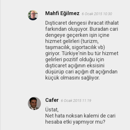
Mahfi Eğilmez
6 Ocak 2015 10:30
Dışticaret dengesi ihracat ithalat
farkından oluşuyor. Buradan cari
dengeye geçerken işin içine
hizmet gelirleri (turizm,
taşımacılık, sigortacılık vb)
giriyor. Türkiye'nin bu tür hizmet
gelirleri pozitif olduğu için
dışticaret açığının eksisini
düşürüp cari açığın dt açığından
küçük olmasını sağlıyor.
Cafer
6 Ocak 2015 11:19
Üstat,
Net hata noksan kalemi de cari
hesaba etki yapmıyor mu?