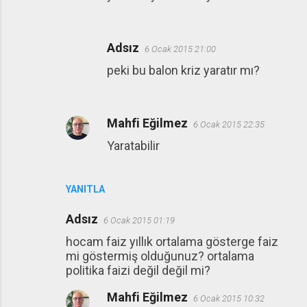
Adsız
6 Ocak 2015 21:00
peki bu balon kriz yaratır mı?
Mahfi Eğilmez
6 Ocak 2015 22:35
Yaratabilir
YANITLA
Adsız
6 Ocak 2015 01:19
hocam faiz yıllık ortalama gösterge faiz
mi göstermiş olduğunuz? ortalama
politika faizi değil değil mi?
Mahfi Eğilmez
6 Ocak 2015 10:32