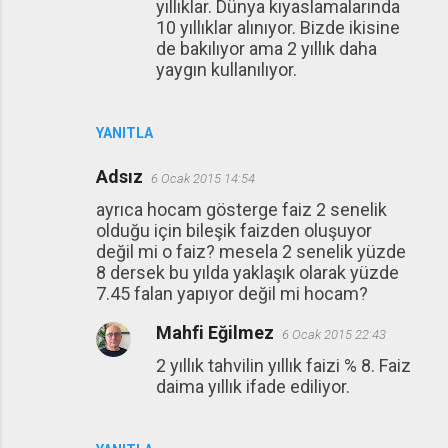
yıllıklar. Dünya kıyaslamalarında
10 yıllıklar alınıyor. Bizde ikisine
de bakılıyor ama 2 yıllık daha
yaygın kullanılıyor.
YANITLA
Adsız
6 Ocak 2015 14:54
ayrıca hocam gösterge faiz 2 senelik
olduğu için bileşik faizden oluşuyor
değil mi o faiz? mesela 2 senelik yüzde
8 dersek bu yılda yaklaşık olarak yüzde
7.45 falan yapıyor değil mi hocam?
Mahfi Eğilmez
6 Ocak 2015 22:43
2 yıllık tahvilin yıllık faizi % 8. Faiz
daima yıllık ifade ediliyor.