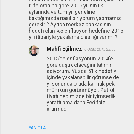
tüfe oranına göre 2015 yılının ilk
aylarında ve tüm yıl geneline
baktığımızda nasıl bir yorum yapmamız
gerekir ? Ayrıca merkez bankasının
hedefi olan %5 enflasyon hedefine 2015
yılı itibariyle yakalama olasılığı var mı ?
Mahfi Eğilmez
6 Ocak 2015 22:55
2015'de enflasyonun 2014'e
göre düşük olacağını tahmin
ediyorum. Yüzde 5'lik hedef yıl
içinde yakalanabilir görünse de
yılsonunda orada kalmak pek
mümkün görünmüyor. Petrol
fiyatı hepimizde bir iyimserlik
yarattı ama daha Fed faizi
artırmadı.
YANITLA