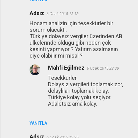
Adsız
6 Ocak 2015 13:18
Hocam analizin için tesekkürler bir
sorum olacaktı.
Türkiye dolaysız vergiler üzerinden AB
ülkelerinde olduğu gibi neden çok
kesinti yapmıyor ? Yatırım azalmasın
diye olabilir mi misal ?
Mahfi Eğilmez
6 Ocak 2015 22:38
Teşekkürler.
Dolaysız vergileri toplamak zor,
dolaylıları toplamak kolay.
Türkiye kolay yolu seçiyor.
Adaletsiz ama kolay.
YANITLA
Adsız
6 Ocak 2015 13:25