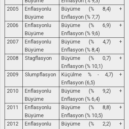
Büyüme
Enflasyon (% 9,3)
2005
Enflasyonlu
Büyüme (% 8,4) +
Büyüme
Enflasyon (% 7,7)
2006
Enflasyonlu
Büyüme (% 6,9) +
Büyüme
Enflasyon (% 9,6)
2007
Enflasyonlu
Büyüme (% 4,7) +
Büyüme
Enflasyon (% 8,4)
2008
Stagflasyon
Büyüme (% 0,7) +
Enflasyon (% 10,1)
2009
Slumpflasyon
Küçülme % - 4,7) +
Enflasyon (6,5)
2010
Enflasyonlu
Büyüme (% 9,2) +
Büyüme
Enflasyon (% 6,4)
2011
Enflasyonlu
Büyüme (% 8,8) +
Büyüme
Enflasyon (% 10,5)
2012
Enflasyonlu
Büyüme (% 2,2) +