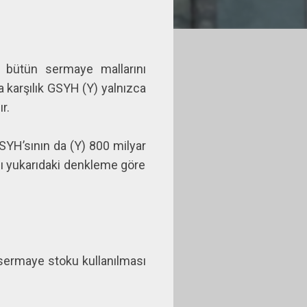
ş bütün sermaye mallarını
na karşılık GSYH (Y) yalnızca
r.
SYH’sının da (Y) 800 milyar
ı yukarıdaki denkleme göre
sermaye stoku kullanılması