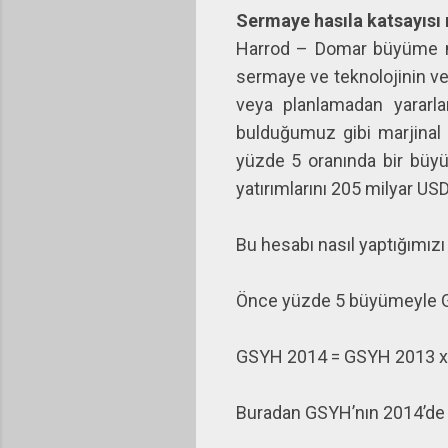
Sermaye hasıla katsayısı 
Harrod – Domar büyüme mod
sermaye ve teknolojinin ver
veya planlamadan yararlan
bulduğumuz gibi marjinal 
yüzde 5 oranında bir büyü
yatırımlarını 205 milyar U
Bu hesabı nasıl yaptığımızı 
Önce yüzde 5 büyümeyle GS
GSYH 2014 = GSYH 2013 x 1
Buradan GSYH’nın 2014’de 