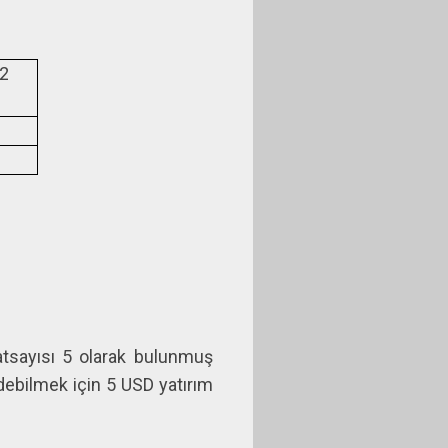
2
atsayısı 5 olarak bulunmuş
debilmek için 5 USD yatırım