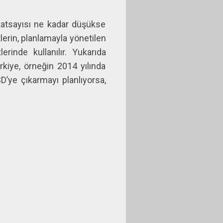
katsayısı ne kadar düşükse
lerin, planlamayla yönetilen
rinde kullanılır. Yukarıda
kiye, örneğin 2014 yılında
’ye çıkarmayı planlıyorsa,