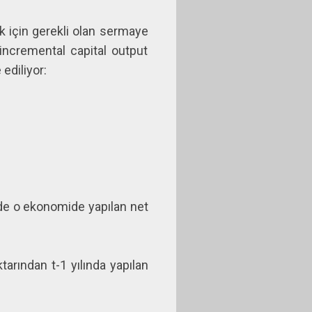
ek için gerekli olan sermaye
(incremental capital output
ediliyor:
nde o ekonomide yapılan net
tarından t-1 yılında yapılan