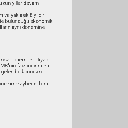
uzun yıllar devam
 ve yaklaşık 8 yıldır
inde bulunduğu ekonomik
ılların aynı dönemine
e kısa dönemde ihtiyaç
MB'nin faiz indirimleri
s gelen bu konudaki
nr-kim-kaybeder.html