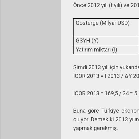
Önce 2012 yılı (t yılı) ve 20
Gösterge (Milyar USD)
GSYH (Y)
Yatırım miktarı (I)
Şimdi 2013 yılı için yukarı
ICOR 2013 = I 2013 / ΔY 2
ICOR 2013 = 169,5 / 34 = 5
Buna göre Türkiye ekonomi
oluyor. Demek ki 2013 yılı
yapmak gerekmiş.