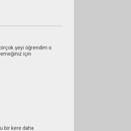
birçok şeyi öğrendim o
.emeğiniz için
u bir kere daha