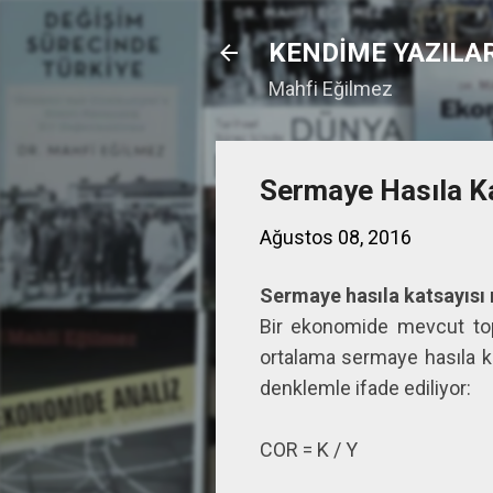
KENDİME YAZILA
Mahfi Eğilmez
Sermaye Hasıla Ka
Ağustos 08, 2016
Sermaye hasıla katsayısı 
Bir ekonomide mevcut top
ortalama sermaye hasıla ka
denklemle ifade ediliyor:
COR = K / Y