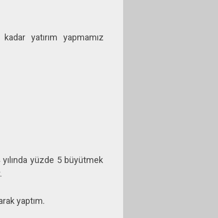
e kadar yatırım yapmamız
4 yılında yüzde 5 büyütmek
.
arak yaptım.