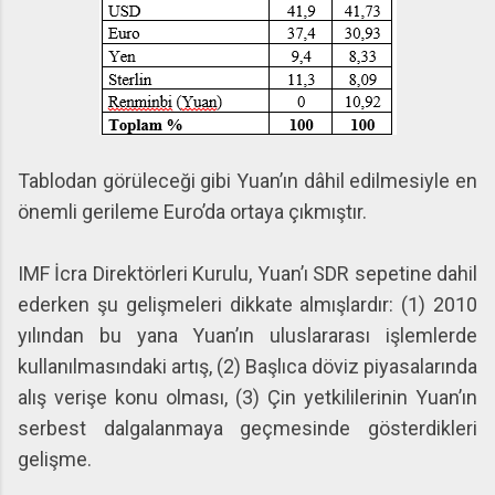
Tablodan görüleceği gibi Yuan’ın dâhil edilmesiyle en
önemli gerileme Euro’da ortaya çıkmıştır.
IMF İcra Direktörleri Kurulu, Yuan’ı SDR sepetine dahil
ederken şu gelişmeleri dikkate almışlardır: (1) 2010
yılından bu yana Yuan’ın uluslararası işlemlerde
kullanılmasındaki artış, (2) Başlıca döviz piyasalarında
alış verişe konu olması, (3) Çin yetkililerinin Yuan’ın
serbest dalgalanmaya geçmesinde gösterdikleri
gelişme.