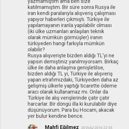
yazmamıştım ama ben size
katılmamıştım. Bir süre sonra Rusya ile
iran kendi paralarıyla alışveriş çalışması
yapıyor haberleri çıkmıştı. Türkiye ile
yapılamayanın iranla yapılabilir olması
(iki ülke uzmanları anlaşılan teknik
olarak mümkün görmüşler) iranın
türkiyeden hangi farkıyla mümkün
olabilir?
Rusya alışverişte bizden aldığı TL'yi ne
yapsın demiştiniz yanılmıyorsam. Birkaç
ülke ile daha anlaşma genişletilse,
bizden aldığı TL yi, Türkiye ile alışveriş
yapan etrafımızdaki, Türkiyeden daha az
gelişmiş ülkerle yaptığı ticarette ödeme
aracı olarak kullanamaz mı. Onlar da
Türkiye ile alış verişlerinde çatır çatır
harcarlar. Bir döngü illa ki kurulabilir diye
düşünüyorum. Para bu Hocam, akacak
yer bulur kendine bence.
Mahfi Eğilmez
30 Eylül 2016 22:55