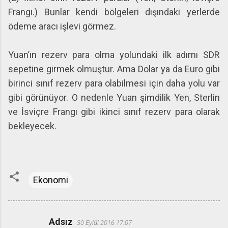
Frangı.) Bunlar kendi bölgeleri dışındaki yerlerde
ödeme aracı işlevi görmez.
Yuan’ın rezerv para olma yolundaki ilk adımı SDR
sepetine girmek olmuştur. Ama Dolar ya da Euro gibi
birinci sınıf rezerv para olabilmesi için daha yolu var
gibi görünüyor. O nedenle Yuan şimdilik Yen, Sterlin
ve İsviçre Frangı gibi ikinci sınıf rezerv para olarak
bekleyecek.
Ekonomi
Adsız
30 Eylül 2016 17:07
Y