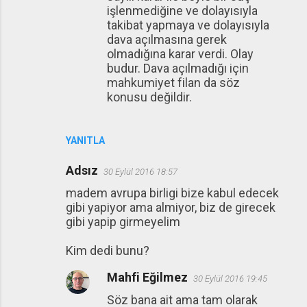
işlenmediğine ve dolayısıyla
takibat yapmaya ve dolayısıyla
dava açılmasına gerek
olmadığına karar verdi. Olay
budur. Dava açılmadığı için
mahkumiyet filan da söz
konusu değildir.
YANITLA
Adsız
30 Eylül 2016 18:57
madem avrupa birligi bize kabul edecek
gibi yapiyor ama almiyor, biz de girecek
gibi yapip girmeyelim
Kim dedi bunu?
Mahfi Eğilmez
30 Eylül 2016 19:45
Söz bana ait ama tam olarak