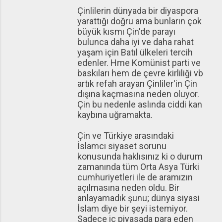
Çinlilerin dünyada bir diyaspora
yarattığı doğru ama bunların çok
büyük kısmı Çin'de parayı
bulunca daha iyi ve daha rahat
yaşam için Batıl ülkeleri tercih
edenler. Hme Komünist parti ve
baskıları hem de çevre kirliliği vb
artık refah arayan Çinliler'in Çin
dışına kaçmasına neden oluyor.
Çin bu nedenle aslında ciddi kan
kaybına uğramakta.
Çin ve Türkiye arasındaki
İslamcı siyaset sorunu
konusunda haklısınız ki o durum
zamanında tüm Orta Asya Türki
cumhuriyetleri ile de aramızın
açılmasına neden oldu. Bir
anlayamadık şunu; dünya siyasi
İslam diye bir şeyi istemiyor.
Sadece iç piyasada para eden