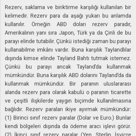
Rezerv, saklama ve biriktirme karşılığı kullanılan bir
kelimedir. Rezerv para da aşağı yukarı bu anlamda
kullanılır. Örneğin ABD doları rezerv paradır,
Amerikalının yanı sıra Japon, Türk ya da Çinli de bu
parayı elinde tutabilir. Çünkü istediği zaman bu parayı
kullanabilme imkânı vardır. Buna karşılık Taylandlılar
dışında kimse elinde Tayland Bahtı tutmak istemez.
Çünkü bu parayı ancak Tayland’da kullanmak
mümkündür. Buna karşılık ABD dolarını Tayland’da da
kullanmak mümkündür. Bir paranın uluslararası
alanda rezerv para olarak kabulü o paranın ticarette
ve çeşitli ilişkilerde yaygın biçimde kullanılmasına
bağlıdır. Rezerv paraları ikiye ayırmak mümkündür:
(1) Birinci sınıf rezerv paralar (Dolar ve Euro.) Bunlar
kendi bölgeleri dışında da ödeme aracı işlevi görür.
(2) İkinci sınıf rezerv paralar (Yen, Sterlin, İsviçre