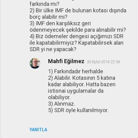
farkında mı?
2) Bir ülke IMF de bulunan kotası dışında
borç alabilir mi?
3) IMF den karşılıksız geri
ödenmeyecek şekilde para alınabilir mi?
4) Biz ödemeler dengesi açığımızı SDR
ile kapatabilirmiyiz? Kapatabilirsek alan
SDR yi ne yapacak?
Mahfi Eğilmez
30 Eylül 2016 22:56
1) Farkındadır herhalde
2) Alabilir. Kotasının 5 katına
kadar alabiliyor. Hatta bazen
istisnai uygulamalar da
olabiliyor.
3) Alınmaz.
5) SDR öyle kullanılmıyor.
YANITLA