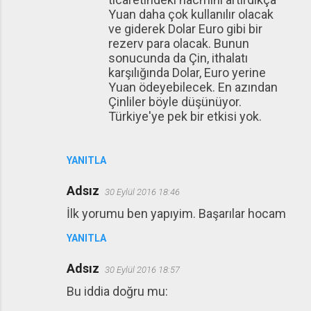
Yuan daha çok kullanılır olacak
ve giderek Dolar Euro gibi bir
rezerv para olacak. Bunun
sonucunda da Çin, ithalatı
karşılığında Dolar, Euro yerine
Yuan ödeyebilecek. En azından
Çinliler böyle düşünüyor.
Türkiye'ye pek bir etkisi yok.
YANITLA
Adsız
30 Eylül 2016 18:46
İlk yorumu ben yapıyim. Başarılar hocam
YANITLA
Adsız
30 Eylül 2016 18:57
Bu iddia doğru mu: