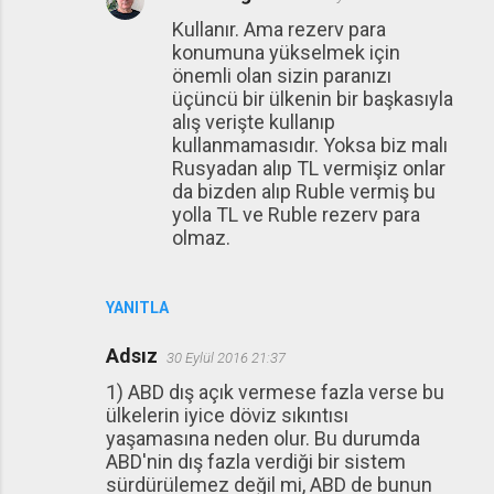
Kullanır. Ama rezerv para
konumuna yükselmek için
önemli olan sizin paranızı
üçüncü bir ülkenin bir başkasıyla
alış verişte kullanıp
kullanmamasıdır. Yoksa biz malı
Rusyadan alıp TL vermişiz onlar
da bizden alıp Ruble vermiş bu
yolla TL ve Ruble rezerv para
olmaz.
YANITLA
Adsız
30 Eylül 2016 21:37
1) ABD dış açık vermese fazla verse bu
ülkelerin iyice döviz sıkıntısı
yaşamasına neden olur. Bu durumda
ABD'nin dış fazla verdiği bir sistem
sürdürülemez değil mi, ABD de bunun