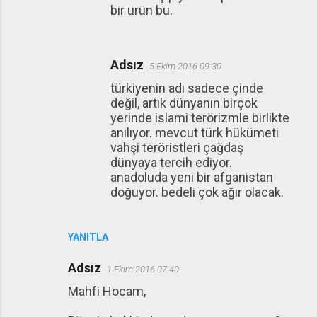
bir ürün bu.
Adsız
5 Ekim 2016 09:30
türkiyenin adı sadece çinde
değil, artık dünyanın birçok
yerinde islami terörizmle birlikte
anılıyor. mevcut türk hükümeti
vahşi teröristleri çağdaş
dünyaya tercih ediyor.
anadoluda yeni bir afganistan
doğuyor. bedeli çok ağır olacak.
YANITLA
Adsız
1 Ekim 2016 07:40
Mahfi Hocam,