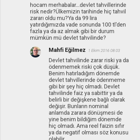
hocam merhabalar...devlet tahvillerinde
risk nedir?Ülkemizin tarihinde hiç tahvil
zararı oldu mu?Ya da 99 lira
yatırdığımızda vade sonunda 100 tl'den
fazla ya da az almak gibi bir durum
mümkün mü devlet tahvilinde?
Mahfi Eğilmez
1 Ekim 2016 08:03
Devlet tahvilinde zarar riski ya da
ödenmemek riski çok düşük.
Benim hatırladığım dönemde
devlet tahvillerinde ödenmeme
gibi bir şey hiç olmadı. Devlet
tahvilinde faiz ya sabittir ya da
belirli bir değişkene bağlı olarak
değişir. Bunların nominal
anlamda zarara dönüşmesi de
yine benim bildiğim dönemde
hiç olmadı. Ama reel faizin sıfır
ya da negatif olması söz konusu
olabilir.