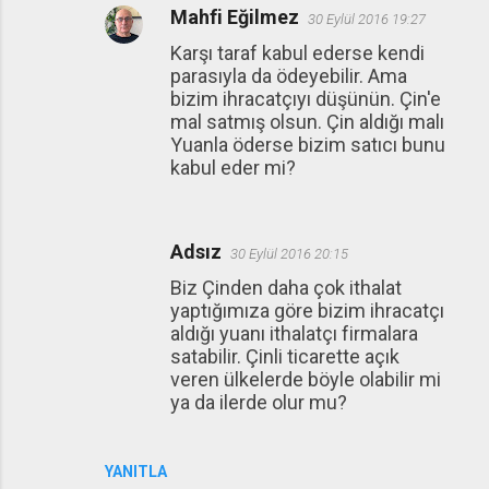
Mahfi Eğilmez
30 Eylül 2016 19:27
Karşı taraf kabul ederse kendi
parasıyla da ödeyebilir. Ama
bizim ihracatçıyı düşünün. Çin'e
mal satmış olsun. Çin aldığı malı
Yuanla öderse bizim satıcı bunu
kabul eder mi?
Adsız
30 Eylül 2016 20:15
Biz Çinden daha çok ithalat
yaptığımıza göre bizim ihracatçı
aldığı yuanı ithalatçı firmalara
satabilir. Çinli ticarette açık
veren ülkelerde böyle olabilir mi
ya da ilerde olur mu?
YANITLA