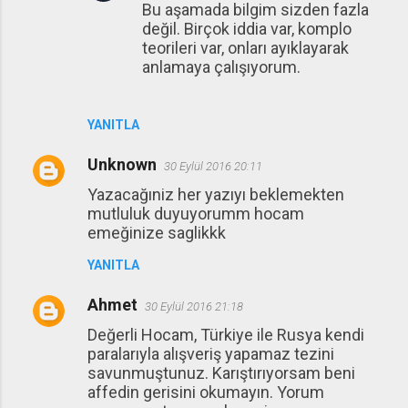
Bu aşamada bilgim sizden fazla
değil. Birçok iddia var, komplo
teorileri var, onları ayıklayarak
anlamaya çalışıyorum.
YANITLA
Unknown
30 Eylül 2016 20:11
Yazacağıniz her yazıyı beklemekten
mutluluk duyuyorumm hocam
emeğinize saglikkk
YANITLA
Ahmet
30 Eylül 2016 21:18
Değerli Hocam, Türkiye ile Rusya kendi
paralarıyla alışveriş yapamaz tezini
savunmuştunuz. Karıştırıyorsam beni
affedin gerisini okumayın. Yorum