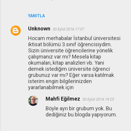
YANITLA
Unknown
30 Eylül 2016 17:07
Hocam merhabalar İstanbul üniversitesi
iktisat bölümü 3.sınıf öğrencisiydim.
Sizin üniversite öğrencilerine yönelik
çalışmanız var mı? Mesela kitap
okumaları, kitap analizleri vb. Yani
demek istediğim üniversite öğrenci
grubunuz var mı? Eğer varsa katılmak
isterim engin bilgilerinizden
yararlanabilmek için
Mahfi Eğilmez
30 Eylül 2016 19:25
Böyle ayrı bir grubum yok. Bu
dediğiniz bu blogda yapıyorum.