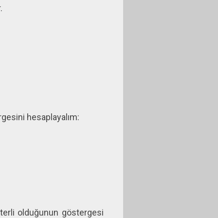
.
rgesini hesaplayalım:
terli olduğunun göstergesi