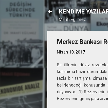
KENDİME YAZILA
Mahfi Eğilmez
Merkez Bankası Re
Nisan 10, 2017
Bir ülkenin döviz rezervle
kullanıma hazır durumdaki d
fazla bir tartışma olmasa 
belirleneceği konusunda 
dayanıyor: (1) Rezervlerin 
Rezervlerin geniş para arz