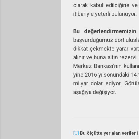
olarak kabul edildiğine v
itibariyle yeterli bulunuyor.
Bu değerlendirmemizin
başvurduğumuz dört uluslara
dikkat çekmekte yarar var: 
alınır ve buna altın rezerv
Merkez Bankası’nın kullanı
yine 2016 yılsonundaki 14,1 
milyar dolar ediyor. Görü
aşağıya değişiyor.
[1]
Bu ölçütte yer alan veriler 