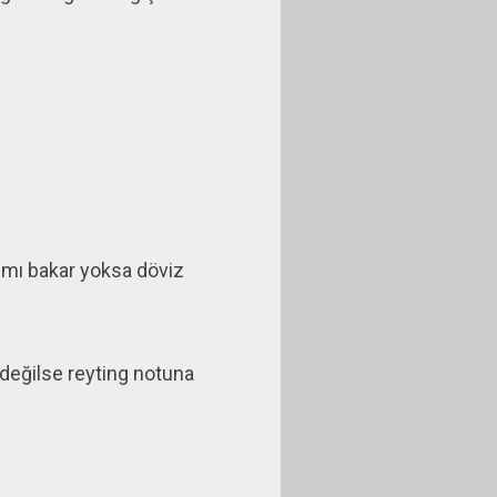
 mı bakar yoksa döviz
i değilse reyting notuna