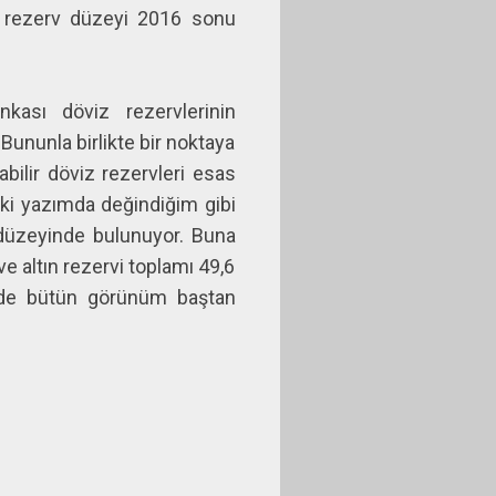
in rezerv düzeyi 2016 sonu
kası döviz rezervlerinin
Bununla birlikte bir noktaya
abilir döviz rezervleri esas
ceki yazımda değindiğim gibi
r düzeyinde bulunuyor. Buna
ve altın rezervi toplamı 49,6
dirde bütün görünüm baştan