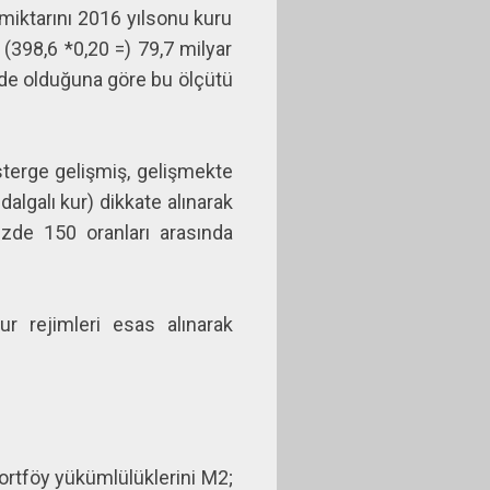
 miktarını 2016 yılsonu kuru
 (398,6 *0,20 =) 79,7 milyar
inde olduğuna göre bu ölçütü
sterge gelişmiş, gelişmekte
dalgalı kur) dikkate alınarak
üzde 150 oranları arasında
ur rejimleri esas alınarak
ortföy yükümlülüklerini M2;