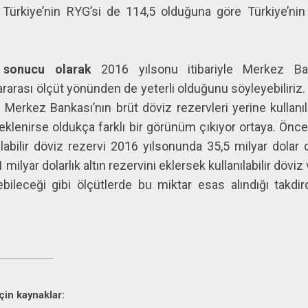
e Türkiye’nin RYG’si de 114,5 olduğuna göre Türkiye’n
 sonucu olarak
2016 yılsonu itibariyle Merkez Ban
rası ölçüt yönünden de yeterli olduğunu söyleyebiliriz. 
Merkez Bankası’nın brüt döviz rezervleri yerine kullanıl
i eklenirse oldukça farklı bir görünüm çıkıyor ortaya. Ön
labilir döviz rezervi 2016 yılsonunda 35,5 milyar dola
milyar dolarlık altın rezervini eklersek kullanılabilir döviz 
lebileceği gibi ölçütlerde bu miktar esas alındığı tak
için kaynaklar: