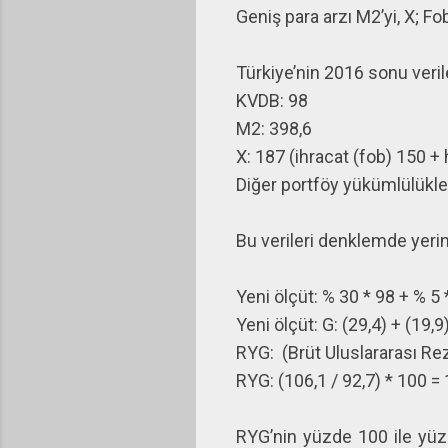
Geniş para arzı M2’yi, X; Fo
Türkiye’nin 2016 sonu veril
KVDB: 98
M2: 398,6
X: 187 (ihracat (fob) 150 + 
Diğer portföy yükümlülükle
Bu verileri denklemde yerin
Yeni ölçüt: % 30 * 98 + % 5 
Yeni ölçüt: G: (29,4) + (19,9
RYG: (Brüt Uluslararası Rez
RYG: (106,1 / 92,7) * 100 =
RYG’nin yüzde 100 ile yüz