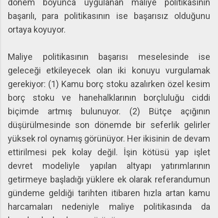
dönem boyunca uygulanan maliye politikasının
başarılı, para politikasının ise başarısız olduğunu
ortaya koyuyor.
Maliye politikasının başarısı meselesinde ise
geleceği etkileyecek olan iki konuyu vurgulamak
gerekiyor: (1) Kamu borç stoku azalırken özel kesim
borç stoku ve hanehalklarının borçluluğu ciddi
biçimde artmış bulunuyor. (2) Bütçe açığının
düşürülmesinde son dönemde bir seferlik gelirler
yüksek rol oynamış görünüyor. Her ikisinin de devam
ettirilmesi pek kolay değil. İşin kötüsü yap işlet
devret modeliyle yapılan altyapı yatırımlarının
getirmeye başladığı yüklere ek olarak referandumun
gündeme geldiği tarihten itibaren hızla artan kamu
harcamaları nedeniyle maliye politikasında da