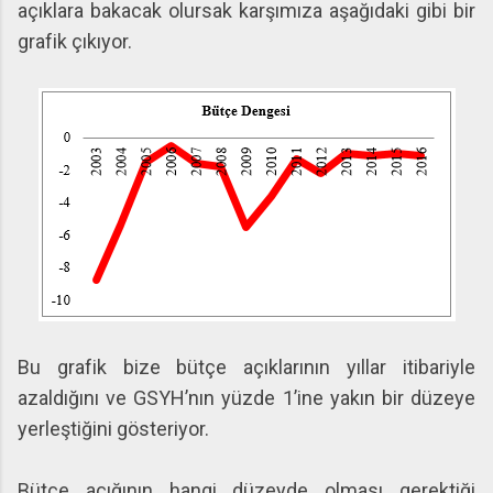
açıklara bakacak olursak karşımıza aşağıdaki gibi bir
grafik çıkıyor.
Bu grafik bize bütçe açıklarının yıllar itibariyle
azaldığını ve GSYH’nın yüzde 1’ine yakın bir düzeye
yerleştiğini gösteriyor.
Bütçe açığının hangi düzeyde olması gerektiği