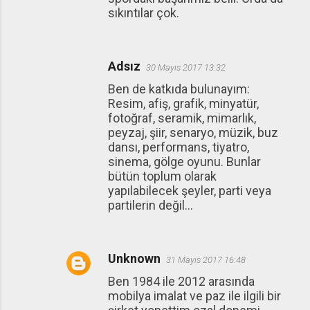
sıkıntılar çok.
Adsız
30 Mayıs 2017 13:32
Ben de katkıda bulunayım:
Resim, afiş, grafik, minyatür,
fotoğraf, seramik, mimarlık,
peyzaj, şiir, senaryo, müzik, buz
dansı, performans, tiyatro,
sinema, gölge oyunu. Bunlar
bütün toplum olarak
yapılabilecek şeyler, parti veya
partilerin değil...
Unknown
31 Mayıs 2017 16:48
Ben 1984 ile 2012 arasında
mobilya imalat ve paz ile ilgili bir