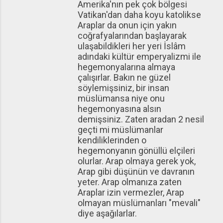
Amerika'nın pek çok bölgesi
Vatikan'dan daha koyu katolikse
Araplar da onun için yakın
coğrafyalarından başlayarak
ulaşabildikleri her yeri İslâm
adındaki kültür emperyalizmi ile
hegemonyalarına almaya
çalışırlar. Bakın ne güzel
söylemişsiniz, bir insan
müslümansa niye onu
hegemonyasına alsın
demişsiniz. Zaten aradan 2 nesil
geçti mi müslümanlar
kendiliklerinden o
hegemonyanın gönüllü elçileri
olurlar. Arap olmaya gerek yok,
Arap gibi düşünün ve davranın
yeter. Arap olmanıza zaten
Araplar izin vermezler, Arap
olmayan müslümanları "mevali"
diye aşağılarlar.