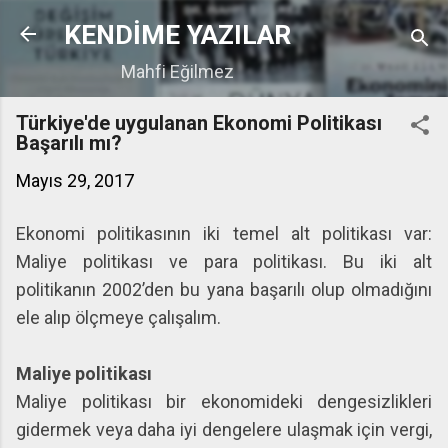
Ana içeriğe atla
KENDİME YAZILAR
Mahfi Eğilmez
Türkiye'de uygulanan Ekonomi Politikası
Başarılı mı?
Mayıs 29, 2017
Ekonomi politikasının iki temel alt politikası var:
Maliye politikası ve para politikası. Bu iki alt
politikanın 2002’den bu yana başarılı olup olmadığını
ele alıp ölçmeye çalışalım.
Maliye politikası
Maliye politikası bir ekonomideki dengesizlikleri
gidermek veya daha iyi dengelere ulaşmak için vergi,