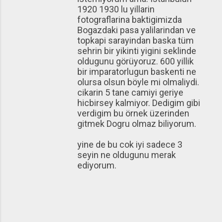
1920 1930 lu yillarin
fotograflarina baktigimizda
Bogazdaki pasa yalilarindan ve
topkapi sarayindan baska tüm
sehrin bir yikinti yigini seklinde
oldugunu görüyoruz. 600 yillik
bir imparatorlugun baskenti ne
olursa olsun böyle mi olmaliydi.
cikarin 5 tane camiyi geriye
hicbirsey kalmiyor. Dedigim gibi
verdigim bu örnek üzerinden
gitmek Dogru olmaz biliyorum.
yine de bu cok iyi sadece 3
seyin ne oldugunu merak
ediyorum.