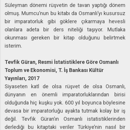
Süleyman dönemi rüşvetin de tavan yaptığı dönem
olmuş. Mumcu’nun bu kitabı da Osmanlı’yı kusursuz
bir imparatorluk gibi göklere çıkarmaya hevesli
olanlara adeta bir ders niteliği taşıyor. Mutlaka
okunması gereken bir kitap olduğunu belirtmek
isterim.
Tevfik Güran, Resmi İstatistiklere Göre Osmanlı
Toplum ve Ekonomisi, T. İş Bankası Kültür
Yayınları, 2017
Siyaseten katl de olsa rüşvet de olsa Osmanlı,
dünyanın en önemli imparatorluklarından birisi
olduğunda hiç kuşku yok. 600 yıl boyunca böylesine
devasa bir imparatorluğu ayakta tutmak kolay bir iş
değil. Tevfik Güran’ın Osmanlı istatistiklerinden
derlediği bu kitaptaki veriler Türkiye’nin nasıl bir