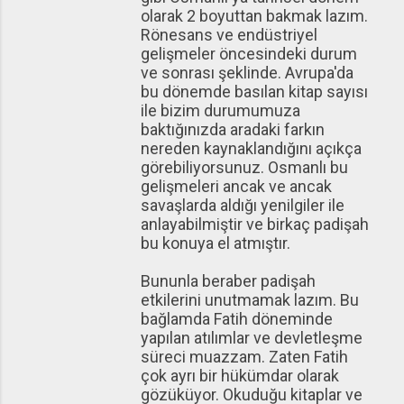
olarak 2 boyuttan bakmak lazım.
Rönesans ve endüstriyel
gelişmeler öncesindeki durum
ve sonrası şeklinde. Avrupa'da
bu dönemde basılan kitap sayısı
ile bizim durumumuza
baktığınızda aradaki farkın
nereden kaynaklandığını açıkça
görebiliyorsunuz. Osmanlı bu
gelişmeleri ancak ve ancak
savaşlarda aldığı yenilgiler ile
anlayabilmiştir ve birkaç padişah
bu konuya el atmıştır.
Bununla beraber padişah
etkilerini unutmamak lazım. Bu
bağlamda Fatih döneminde
yapılan atılımlar ve devletleşme
süreci muazzam. Zaten Fatih
çok ayrı bir hükümdar olarak
gözüküyor. Okuduğu kitaplar ve