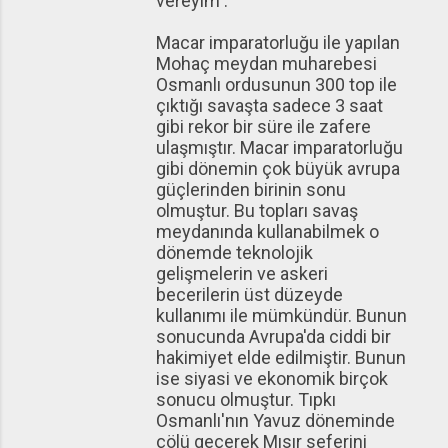
vereyim :
Macar imparatorluğu ile yapılan
Mohaç meydan muharebesi
Osmanlı ordusunun 300 top ile
çıktığı savaşta sadece 3 saat
gibi rekor bir süre ile zafere
ulaşmıştır. Macar imparatorluğu
gibi dönemin çok büyük avrupa
güçlerinden birinin sonu
olmuştur. Bu topları savaş
meydanında kullanabilmek o
dönemde teknolojik
gelişmelerin ve askeri
becerilerin üst düzeyde
kullanımı ile mümkündür. Bunun
sonucunda Avrupa'da ciddi bir
hakimiyet elde edilmiştir. Bunun
ise siyasi ve ekonomik birçok
sonucu olmuştur. Tıpkı
Osmanlı'nın Yavuz döneminde
çölü geçerek Mısır seferini