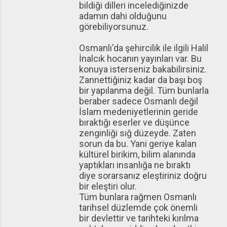
bildiği dilleri incelediğinizde
adamın dahi olduğunu
görebiliyorsunuz.
Osmanlı'da şehircilik ile ilgili Halil
İnalcık hocanın yayınları var. Bu
konuya isterseniz bakabilirsiniz.
Zannettiğiniz kadar da başı boş
bir yapılanma değil. Tüm bunlarla
beraber sadece Osmanlı değil
İslam medeniyetlerinin geride
bıraktığı eserler ve düşünce
zenginliği sığ düzeyde. Zaten
sorun da bu. Yani geriye kalan
kültürel birikim, bilim alanında
yaptıkları insanlığa ne bıraktı
diye sorarsanız eleştiriniz doğru
bir eleştiri olur.
Tüm bunlara rağmen Osmanlı
tarihsel düzlemde çok önemli
bir devlettir ve tarihteki kırılma