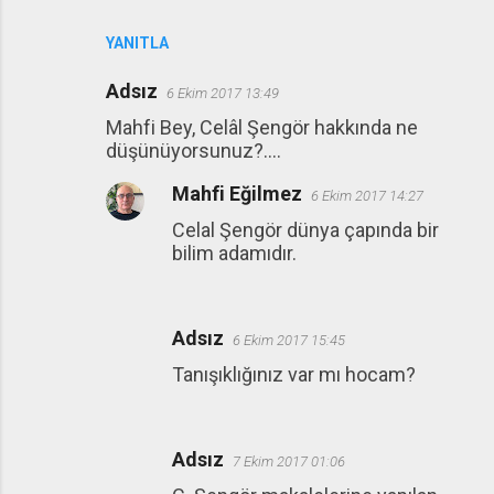
YANITLA
Adsız
6 Ekim 2017 13:49
Mahfi Bey, Celâl Şengör hakkında ne
düşünüyorsunuz?....
Mahfi Eğilmez
6 Ekim 2017 14:27
Celal Şengör dünya çapında bir
bilim adamıdır.
Adsız
6 Ekim 2017 15:45
Tanışıklığınız var mı hocam?
Adsız
7 Ekim 2017 01:06