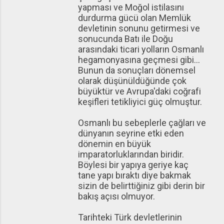
yapması ve Moğol istilasını
durdurma gücü olan Memlük
devletinin sonunu getirmesi ve
sonucunda Batı ile Doğu
arasındaki ticari yolların Osmanlı
hegamonyasına geçmesi gibi...
Bunun da sonuçları dönemsel
olarak düşünüldüğünde çok
büyüktür ve Avrupa'daki coğrafi
keşifleri tetikliyici güç olmuştur.
Osmanlı bu sebeplerle çağları ve
dünyanın seyrine etki eden
dönemin en büyük
imparatorluklarından biridir.
Böylesi bir yapıya geriye kaç
tane yapı bıraktı diye bakmak
sizin de belirttiğiniz gibi derin bir
bakış açısı olmuyor.
Tarihteki Türk devletlerinin