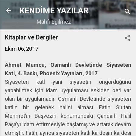
Ana içeriğe atla
KENDİME YAZILAR
Mahfi Eğilmez
Kitaplar ve Dergiler
Ekim 06, 2017
Ahmet Mumcu, Osmanlı Devletinde Siyaseten
Katl, 4. Baskı, Phoenix Yayınları, 2017
Siyaseten katl yani siyasetin öngördüğünü
yapabilmek için idam uygulaması eskiden beri var
olan bir uygulamadır. Osmanlı Devletinde siyaseten
katlin bir gelenek halini alması Fatih Sultan
Mehmet’in Başveziri konumundaki Çandarlı Halil
Paşa’yı idam ettirmesiyle başlamış ve artarak devam
etmiştir. Fatih, ayrıca siyaseten katli kardeşin kardeşi