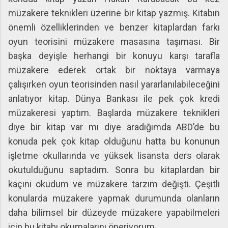
müzakere teknikleri üzerine bir kitap yazmış. Kitabın
önemli özelliklerinden ve benzer kitaplardan farkı
oyun teorisini müzakere masasına taşıması. Bir
başka deyişle herhangi bir konuyu karşı tarafla
müzakere ederek ortak bir noktaya varmaya
çalışırken oyun teorisinden nasıl yararlanılabileceğini
anlatıyor kitap. Dünya Bankası ile pek çok kredi
müzakeresi yaptım. Başlarda müzakere teknikleri
diye bir kitap var mı diye aradığımda ABD’de bu
konuda pek çok kitap olduğunu hatta bu konunun
işletme okullarında ve yüksek lisansta ders olarak
okutulduğunu saptadım. Sonra bu kitaplardan bir
kaçını okudum ve müzakere tarzım değişti. Çeşitli
konularda müzakere yapmak durumunda olanların
daha bilimsel bir düzeyde müzakere yapabilmeleri
için bu kitabı okumalarını öneriyorum.