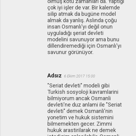
olmuş kötü zamanları da. Yaptığı
çok iyi işler de var. Bir kalemde
silip atmak da bugüne model
almak da yanlış. Aslında çoğu
insan Osmanlı'yı değil onun
uyguladığı şeriat devleti
modelini savunuyor ama bunu
dillendiremediği için Osmanlı'yı
savunur görünüyor.
Adsız
6 Ekim 2017 15:00
"Seriat devleti" modeli gibi
Turkish sosyoloji kavramlarini
bilmiyorum ancak Osmanli
devleti'ne duz anlami ile "Seriat
devleti" demek Osmanli'nin
yonetim ve hukuk sistemini
bilmemekten gecer. Zimmi
hukuk arastirilarak ne demek