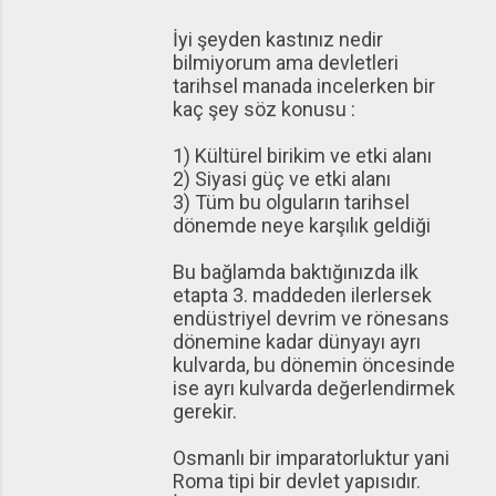
İyi şeyden kastınız nedir
bilmiyorum ama devletleri
tarihsel manada incelerken bir
kaç şey söz konusu :
1) Kültürel birikim ve etki alanı
2) Siyasi güç ve etki alanı
3) Tüm bu olguların tarihsel
dönemde neye karşılık geldiği
Bu bağlamda baktığınızda ilk
etapta 3. maddeden ilerlersek
endüstriyel devrim ve rönesans
dönemine kadar dünyayı ayrı
kulvarda, bu dönemin öncesinde
ise ayrı kulvarda değerlendirmek
gerekir.
Osmanlı bir imparatorluktur yani
Roma tipi bir devlet yapısıdır.