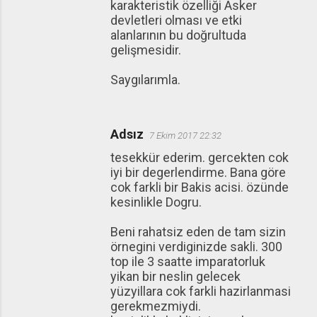
karakteristik özelliği Asker
devletleri olması ve etki
alanlarının bu doğrultuda
gelişmesidir.
Saygılarımla.
Adsız
7 Ekim 2017 22:32
tesekkür ederim. gercekten cok
iyi bir degerlendirme. Bana göre
cok farkli bir Bakis acisi. özünde
kesinlikle Dogru.
Beni rahatsiz eden de tam sizin
örnegini verdiginizde sakli. 300
top ile 3 saatte imparatorluk
yikan bir neslin gelecek
yüzyillara cok farkli hazirlanmasi
gerekmezmiydi.