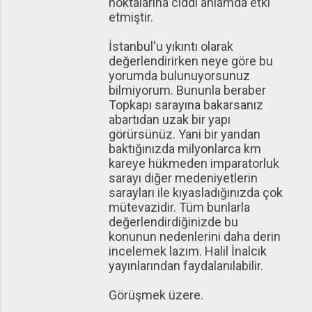
noktalarına ciddi anlamda etki
etmiştir.
İstanbul'u yıkıntı olarak
değerlendirirken neye göre bu
yorumda bulunuyorsunuz
bilmiyorum. Bununla beraber
Topkapı sarayına bakarsanız
abartıdan uzak bir yapı
görürsünüz. Yani bir yandan
baktığınızda milyonlarca km
kareye hükmeden imparatorluk
sarayı diğer medeniyetlerin
sarayları ile kıyasladığınızda çok
mütevazidir. Tüm bunlarla
değerlendirdiğinizde bu
konunun nedenlerini daha derin
incelemek lazım. Halil İnalcık
yayınlarından faydalanılabilir.
Görüşmek üzere.