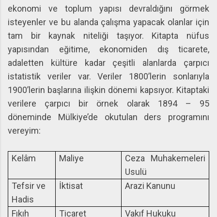
ekonomi ve toplum yapısı devraldığını görmek
isteyenler ve bu alanda çalışma yapacak olanlar için
tam bir kaynak niteliği taşıyor. Kitapta nüfus
yapısından eğitime, ekonomiden dış ticarete,
adaletten kültüre kadar çeşitli alanlarda çarpıcı
istatistik veriler var. Veriler 1800’lerin sonlarıyla
1900’lerin başlarına ilişkin dönemi kapsıyor. Kitaptaki
verilere çarpıcı bir örnek olarak 1894 – 95
döneminde Mülkiye’de okutulan ders programını
vereyim:
Kelâm
Maliye
Ceza Muhakemeleri
Usulü
Tefsir ve
İktisat
Arazi Kanunu
Hadis
Fıkıh
Ticaret
Vakıf Hukuku