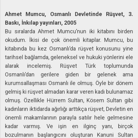
Ahmet Mumcu, Osmanlı Devletinde Rüşvet, 3.
Baskı, İnkılap yayınları, 2005
Bu sıralarda Ahmet Mumcu’nun iki kitabını birden
okudum. İkisi de çok önemli kitaplar. Mumcu, bu
kitabında bu kez Osmanlı’da rüşvet konusunu yine
tarihsel bağlamda, geleneksel ve hukuki yönlerini ele
alarak incelemiş. Rüşvet Türk toplumunda
Osmanlı’dan gerilere giden bir gelenek ama
kurumsallaşması Osmanlı ile olmuş. Öyle bir dönem
gelmiş ki rüşvet almadan karar veren kadı bulunamaz
olmuş. Özellikle Hürrem Sultan, Kösem Sultan gibi
kadınların iktidarda ağırlığı arttıkça rüşvet, Devletin en
önemli makamlarının parayla satılır hele gelmesine
kadar varmış. Ve işin en ilginç yanı, birçok
bozulmanın başlangıcını oluşturan Kanuni Sultan