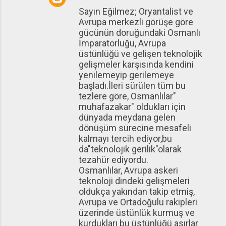
Sayın Eğilmez; Oryantalist ve
Avrupa merkezli görüşe göre
gücünün doruğundaki Osmanlı
İmparatorluğu, Avrupa
üstünlüğü ve gelişen teknolojik
gelişmeler karşısında kendini
yenilemeyip gerilemeye
başladı.İleri sürülen tüm bu
tezlere göre, Osmanlılar"
muhafazakar" oldukları için
dünyada meydana gelen
dönüşüm sürecine mesafeli
kalmayı tercih ediyor,bu
da"teknolojik gerilik"olarak
tezahür ediyordu.
Osmanlılar, Avrupa askeri
teknoloji dindeki gelişmeleri
oldukça yakından takip etmiş,
Avrupa ve Ortadoğulu rakipleri
üzerinde üstünlük kurmuş ve
kurdukları bu üstünlüğü asırlar