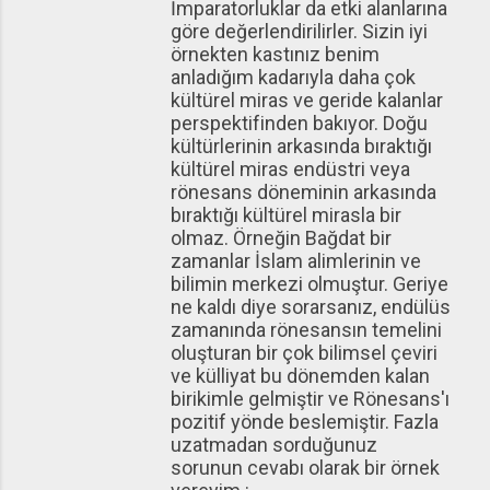
İmparatorluklar da etki alanlarına
göre değerlendirilirler. Sizin iyi
örnekten kastınız benim
anladığım kadarıyla daha çok
kültürel miras ve geride kalanlar
perspektifinden bakıyor. Doğu
kültürlerinin arkasında bıraktığı
kültürel miras endüstri veya
rönesans döneminin arkasında
bıraktığı kültürel mirasla bir
olmaz. Örneğin Bağdat bir
zamanlar İslam alimlerinin ve
bilimin merkezi olmuştur. Geriye
ne kaldı diye sorarsanız, endülüs
zamanında rönesansın temelini
oluşturan bir çok bilimsel çeviri
ve külliyat bu dönemden kalan
birikimle gelmiştir ve Rönesans'ı
pozitif yönde beslemiştir. Fazla
uzatmadan sorduğunuz
sorunun cevabı olarak bir örnek