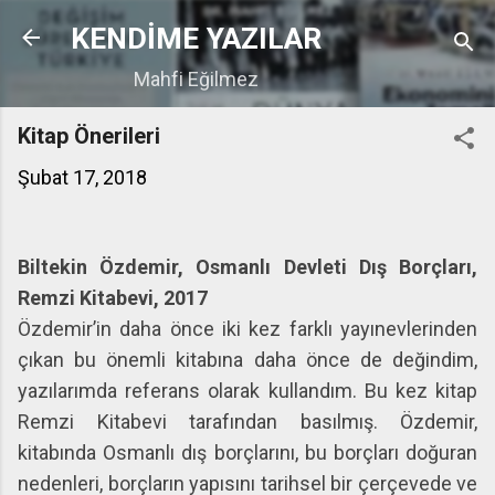
Ana içeriğe atla
KENDİME YAZILAR
Mahfi Eğilmez
Kitap Önerileri
Şubat 17, 2018
Biltekin Özdemir, Osmanlı Devleti Dış Borçları,
Remzi Kitabevi, 2017
Özdemir’in daha önce iki kez farklı yayınevlerinden
çıkan bu önemli kitabına daha önce de değindim,
yazılarımda referans olarak kullandım. Bu kez kitap
Remzi Kitabevi tarafından basılmış. Özdemir,
kitabında Osmanlı dış borçlarını, bu borçları doğuran
nedenleri, borçların yapısını tarihsel bir çerçevede ve