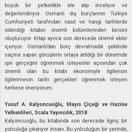
büyük bir yetkinlikle ele alıp inceliyor ve
değerlendiriyor. Osmanlı dış borçlarının Türkiye
Cumhuriyeti tarafından nasıl ve hangi tarihlerde
ödendiği kitabın önemli bölümlerinden birisini
oluşturuyor. Kitap ayrıca son derecede önemli ekler
içeriyor. Osmanlı’dan borç devralmadık şeklinde
saçma sapan görüşlerin ortaya atıldığı bir dönemde
işin gerçeğini öğrenmek isteyenler açısından çok
önemli olan bu kitabı ekonomiyle ilgilensin
ilgilenmesin tarihi gerçekleri öğrenmek isteyen
herkese öneriyorum.
Yusuf A. Kalyoncuoğlu, Mayıs Çiçeği ve Hazine
Yelkenlileri, Scala Yayıncılık, 2018
Kalyoncuoğlu, bu kitabında son derecede ilginç bir
yolculuğa çıkarıyor insanı. Bu yolculuğun bir yerinde,