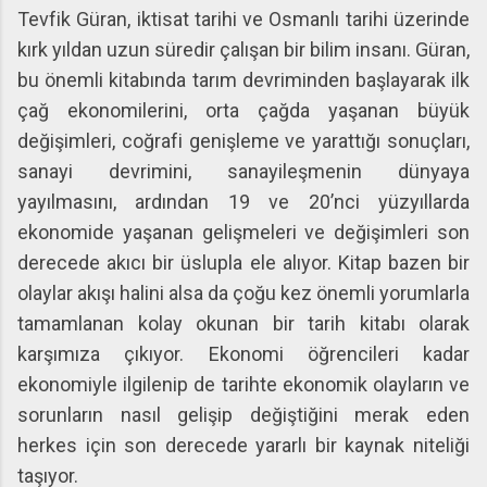
Tevfik Güran, iktisat tarihi ve Osmanlı tarihi üzerinde
kırk yıldan uzun süredir çalışan bir bilim insanı. Güran,
bu önemli kitabında tarım devriminden başlayarak ilk
çağ ekonomilerini, orta çağda yaşanan büyük
değişimleri, coğrafi genişleme ve yarattığı sonuçları,
sanayi devrimini, sanayileşmenin dünyaya
yayılmasını, ardından 19 ve 20’nci yüzyıllarda
ekonomide yaşanan gelişmeleri ve değişimleri son
derecede akıcı bir üslupla ele alıyor. Kitap bazen bir
olaylar akışı halini alsa da çoğu kez önemli yorumlarla
tamamlanan kolay okunan bir tarih kitabı olarak
karşımıza çıkıyor. Ekonomi öğrencileri kadar
ekonomiyle ilgilenip de tarihte ekonomik olayların ve
sorunların nasıl gelişip değiştiğini merak eden
herkes için son derecede yararlı bir kaynak niteliği
taşıyor.