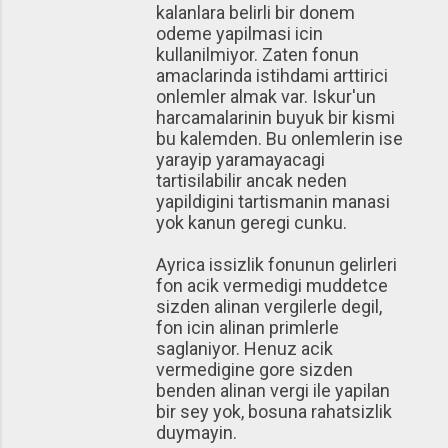
kalanlara belirli bir donem
odeme yapilmasi icin
kullanilmiyor. Zaten fonun
amaclarinda istihdami arttirici
onlemler almak var. Iskur'un
harcamalarinin buyuk bir kismi
bu kalemden. Bu onlemlerin ise
yarayip yaramayacagi
tartisilabilir ancak neden
yapildigini tartismanin manasi
yok kanun geregi cunku.
Ayrica issizlik fonunun gelirleri
fon acik vermedigi muddetce
sizden alinan vergilerle degil,
fon icin alinan primlerle
saglaniyor. Henuz acik
vermedigine gore sizden
benden alinan vergi ile yapilan
bir sey yok, bosuna rahatsizlik
duymayin.