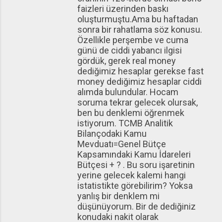
faizleri üzerinden baskı
oluşturmuştu.Ama bu haftadan
sonra bir rahatlama söz konusu.
Özellikle perşembe ve cuma
günü de ciddi yabancı ilgisi
gördük, gerek real money
dediğimiz hesaplar gerekse fast
money dediğimiz hesaplar ciddi
alımda bulundular. Hocam
soruma tekrar gelecek olursak,
ben bu denklemi öğrenmek
istiyorum. TCMB Analitik
Bilançodaki Kamu
Mevduatı=Genel Bütçe
Kapsamındaki Kamu İdareleri
Bütçesi + ? . Bu soru işaretinin
yerine gelecek kalemi hangi
istatistikte görebilirim? Yoksa
yanlış bir denklem mi
düşünüyorum. Bir de dediğiniz
konudaki nakit olarak