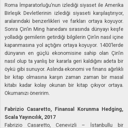
Roma İmparatorluğu’nun izlediği siyaset ile Amerika
Birleşik Devletlerinin izlediği siyaseti karşılaştırıyor,
aralarındaki benzerlikleri ve farkları ortaya koyuyor.
Sonra Çin’in Ming hanedanı sırasında dünyayı keşfe
yolladığı gemilerin getirdiği bilgilerin Çin’in nasıl içine
kapanmasına yol açtığını ortaya koyuyor. 1400’lerde
dünyanın en güçlü ekonomisine sahip olan Çin’in
nasıl olup ta yanlış bir kararla geri kaldığını adeta bir
öykü gibi sunuyor. Aslında ekonomi ve finans ağırlıklı
bir kitap olmasına karşın zaman zaman bir masal
kitabı kadar kolay okunan bir kitap çıkıyor ortaya.
Okumanızı öneririm.
Fabrizio Casaretto, Finansal Korunma Hedging,
Scala Yayıncılık, 2017
Fabrizio Casaretto, Cenevizli – İstanbullu bir