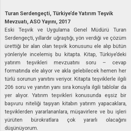
Turan Serdengeçti, Türkiye’de Yatırım Teşvik
Mevzuatı, ASO Yayını, 2017
Eski Teşvik ve Uygulama Genel Müdürü Turan
Serdengeçti, yıllardır uğraştığı, yön verdiği ve çözüm
ürettiği bir alan olan teşvik konusunu ele alıp bütün
yönleriyle incelemiş bu kitapta. Kitap, Türkiye’deki
yatırım teşvikleri mevzuatını soru – cevap
formatında ele alıyor ve akla gelebilecek hemen her
türlü sorunun yanıtını veriyor. Kitapta teşviklerle ilgili
206 soru ve yanıtın yanı sıra konuyla ilgili tablolar da
yer alıyor. Yatırım teşvikleri konusunda eşsiz bir
başvuru niteliği taşıyan kitabın yatırım yapacaklara,
teşviklerden yararlananlara, müşavirlere ve bu işleri
yürüten bürokratlara çok yararlı olacağını
düşünüyorum.