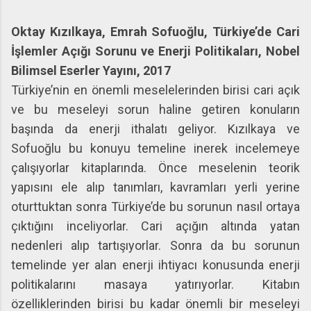
Oktay Kızılkaya, Emrah Sofuoğlu, Türkiye’de Cari
İşlemler Açığı Sorunu ve Enerji Politikaları, Nobel
Bilimsel Eserler Yayını, 2017
Türkiye’nin en önemli meselelerinden birisi cari açık
ve bu meseleyi sorun haline getiren konuların
başında da enerji ithalatı geliyor. Kızılkaya ve
Sofuoğlu bu konuyu temeline inerek incelemeye
çalışıyorlar kitaplarında. Önce meselenin teorik
yapısını ele alıp tanımları, kavramları yerli yerine
oturttuktan sonra Türkiye’de bu sorunun nasıl ortaya
çıktığını inceliyorlar. Cari açığın altında yatan
nedenleri alıp tartışıyorlar. Sonra da bu sorunun
temelinde yer alan enerji ihtiyacı konusunda enerji
politikalarını masaya yatırıyorlar. Kitabın
özelliklerinden birisi bu kadar önemli bir meseleyi