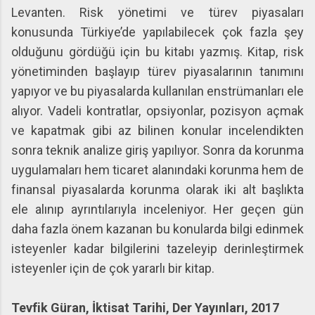
Levanten. Risk yönetimi ve türev piyasaları
konusunda Türkiye’de yapılabilecek çok fazla şey
olduğunu gördüğü için bu kitabı yazmış. Kitap, risk
yönetiminden başlayıp türev piyasalarının tanımını
yapıyor ve bu piyasalarda kullanılan enstrümanları ele
alıyor. Vadeli kontratlar, opsiyonlar, pozisyon açmak
ve kapatmak gibi az bilinen konular incelendikten
sonra teknik analize giriş yapılıyor. Sonra da korunma
uygulamaları hem ticaret alanındaki korunma hem de
finansal piyasalarda korunma olarak iki alt başlıkta
ele alınıp ayrıntılarıyla inceleniyor. Her geçen gün
daha fazla önem kazanan bu konularda bilgi edinmek
isteyenler kadar bilgilerini tazeleyip derinleştirmek
isteyenler için de çok yararlı bir kitap.
Tevfik Güran, İktisat Tarihi, Der Yayınları, 2017