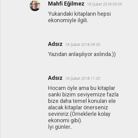
Mahfi Eğilmez
18 Şubat 2018 09:09
Yukarıdaki kitapların hepsi
ekonomiyle ilgili.
Adsız
18 Şubat 2018 09:35
Yazıdan anlaşılıyor aslında.))
Adsız
18 Şubat 2018 11:20
Hocam öyle ama bu kitaplar
sanki bizim seviyemize fazla
bize daha temel konuları ele
alacak kitaplar önerseniz
seviniriz.(Örneklerle kolay
ekonomi gibi).
İyi günler..