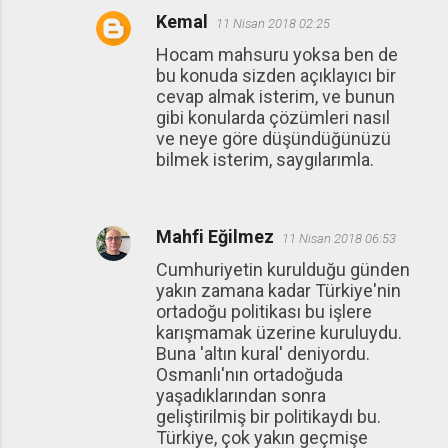
Kemal
11 Nisan 2018 02:25
Hocam mahsuru yoksa ben de
bu konuda sizden açıklayıcı bir
cevap almak isterim, ve bunun
gibi konularda çözümleri nasıl
ve neye göre düşündüğünüzü
bilmek isterim, saygılarımla.
Mahfi Eğilmez
11 Nisan 2018 06:53
Cumhuriyetin kurulduğu günden
yakın zamana kadar Türkiye'nin
ortadoğu politikası bu işlere
karışmamak üzerine kuruluydu.
Buna 'altın kural' deniyordu.
Osmanlı'nın ortadoğuda
yaşadıklarından sonra
geliştirilmiş bir politikaydı bu.
Türkiye, çok yakın geçmişe