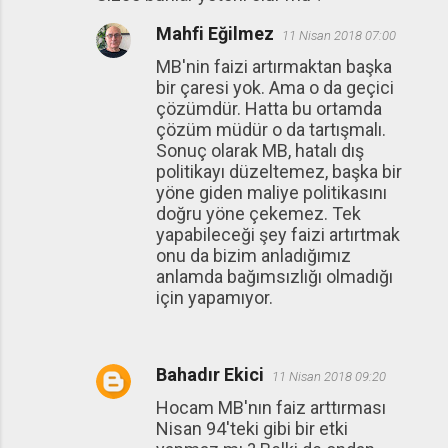
Mahfi Eğilmez
11 Nisan 2018 07:00
MB'nin faizi artırmaktan başka
bir çaresi yok. Ama o da geçici
çözümdür. Hatta bu ortamda
çözüm müdür o da tartışmalı.
Sonuç olarak MB, hatalı dış
politikayı düzeltemez, başka bir
yöne giden maliye politikasını
doğru yöne çekemez. Tek
yapabileceği şey faizi artırtmak
onu da bizim anladığımız
anlamda bağımsızlığı olmadığı
için yapamıyor.
Bahadır Ekici
11 Nisan 2018 09:20
Hocam MB'nın faiz arttırması
Nisan 94'teki gibi bir etki