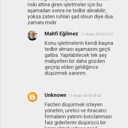
riski altına giren işletmeler için bu
aşamadan sonra ne tedbir alınabilir;
yoksa zaten ruhları şad olsun diye dua
zamanı mıdır
Mahfi Eğilmez
11 Nisan 2018 07:01
Konu işletmelerin kendi başına
tedbir alması aşamasını geçti
galiba. Yapılabilecek tek şey
maliyetleri bir daha gözden
geçirip elden geldiğince
düşürmek sanırım.
Unknown
11 Nisan 2018 09:43
Faizleri düşürmek isteyen
yönetim, uretici ve ihracatci
firmaların yatırım borclanmasi
faiz giderlerini düşürücü bir