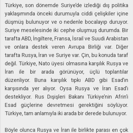
Türkiye, son dönemde Suriye’de izlediği dış politika
yaklaşımında önceki durumuyla ciddi çelişkiler içine
düşmüş bulunuyor ve o nedenle bocalayıp duruyor.
Suriye meselesinde iki cephe oluşmuş durumda. Bir
tarafta ABD, İngiltere, Fransa, İsrail ve Suudi Arabistan
ve onlara destek veren Avrupa Birliği var. Diğer
tarafta Rusya, İran ve Suriye var. Çin, bu konuda taraf
değil. Türkiye, Nato üyesi olmasına karşılık Rusya ve
İran ile bir arada görünüyor, üçlü toplantılar
düzenliyor. Buna karşılık tıpkı ABD gibi Esad’ın
karşısında yer alıyor. Oysa Rusya ve İran Esad’ı
destekliyor. Rus Dışişleri Bakanı Türkiye’nin Afrin’i
Esad güçlerine devretmesi gerektiğini söylüyor.
Türkiye, tam anlamıyla iki arada bir derede bulunuyor.
Böyle olunca Rusya ve İran ile birlikte parası en çok