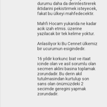
durumu daha da derinlestirerek
iktidarini pekistirmek isteyecek,
fakat bu ülkeyi mahfedecektir.
Mahfi Hocam yukarida ne kadar
acik izah etmis. üzerine
yazilacak bir tek kelime yoktur.
Anlasiliyor ki Bu Cennet ülkemiz
bir ucurumun esigindedir.
16 yildir korkunc biat ve itaat
icinde olan ve asil sorumlu olan
secmen aklini basina toplamak
zorundadir. Bu derin akil
tutulmasindan kurtulup son
sans olan önümüzdeki 2
secimde geregini yapmak
zorundadir.