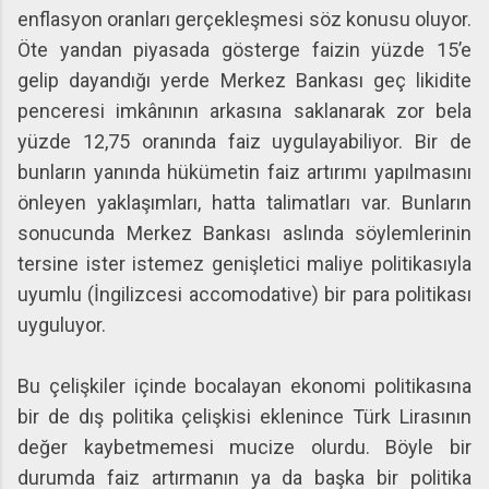
enflasyon oranları gerçekleşmesi söz konusu oluyor.
Öte yandan piyasada gösterge faizin yüzde 15’e
gelip dayandığı yerde Merkez Bankası geç likidite
penceresi imkânının arkasına saklanarak zor bela
yüzde 12,75 oranında faiz uygulayabiliyor. Bir de
bunların yanında hükümetin faiz artırımı yapılmasını
önleyen yaklaşımları, hatta talimatları var. Bunların
sonucunda Merkez Bankası aslında söylemlerinin
tersine ister istemez genişletici maliye politikasıyla
uyumlu (İngilizcesi accomodative) bir para politikası
uyguluyor.
Bu çelişkiler içinde bocalayan ekonomi politikasına
bir de dış politika çelişkisi eklenince Türk Lirasının
değer kaybetmemesi mucize olurdu. Böyle bir
durumda faiz artırmanın ya da başka bir politika