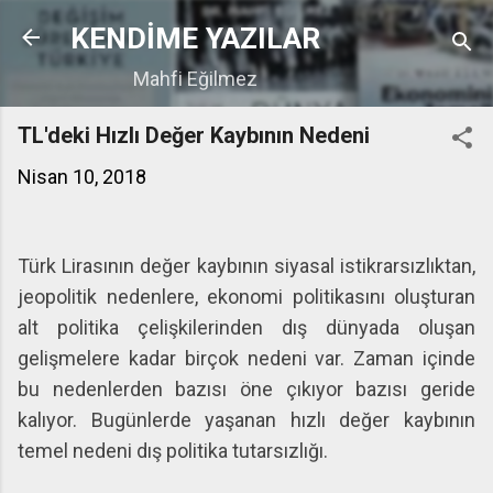
Ana içeriğe atla
KENDİME YAZILAR
Mahfi Eğilmez
TL'deki Hızlı Değer Kaybının Nedeni
Nisan 10, 2018
Türk Lirasının değer kaybının siyasal istikrarsızlıktan,
jeopolitik nedenlere, ekonomi politikasını oluşturan
alt politika çelişkilerinden dış dünyada oluşan
gelişmelere kadar birçok nedeni var. Zaman içinde
bu nedenlerden bazısı öne çıkıyor bazısı geride
kalıyor. Bugünlerde yaşanan hızlı değer kaybının
temel nedeni dış politika tutarsızlığı.