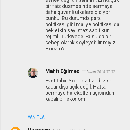
bir faiz dusmesinde sermaye
daha guvenli ülkelere gidiyor
cunku. Bu durumda para
politikasi gibi maliye politikasi da
pek etkin sayilmaz sabit kur
rejimli Turkiyede. Bunu da bir
sebep olarak soyleyebilir miyiz
Hocam?
Mahfi Eğilmez
11 Nisan 2018 07:02
Evet tabii. Sonuçta İran bizim
kadar dışa açık değil. Hatta
sermaye hareketleri açısından
kapalı bir ekonomi.
YANITLA
Unknown