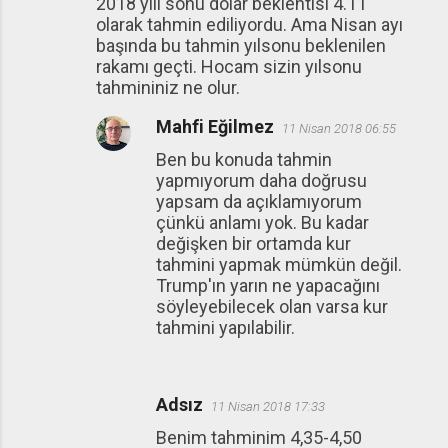
2018 yılı sonu dolar beklentisi 4.11
olarak tahmin ediliyordu. Ama Nisan ayı
başında bu tahmin yılsonu beklenilen
rakamı geçti. Hocam sizin yılsonu
tahmininiz ne olur.
Mahfi Eğilmez
11 Nisan 2018 06:55
Ben bu konuda tahmin
yapmıyorum daha doğrusu
yapsam da açıklamıyorum
çünkü anlamı yok. Bu kadar
değişken bir ortamda kur
tahmini yapmak mümkün değil.
Trump'ın yarın ne yapacağını
söyleyebilecek olan varsa kur
tahmini yapılabilir.
Adsız
11 Nisan 2018 17:33
Benim tahminim 4,35-4,50