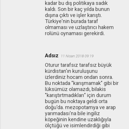
kadar bu dış politikaya sadık
kaldı. Son bir kaç yılda bunun
dışına çıktı ve işler karıştı.
Türkiye'nin burada taraf
olmaması ve uzlaştırıcı hakem
rolünü oynaması gerekirdi.
Adsız
11 Nisan 2018 09:19
Oturur tarafsız tarafsız büyük
kürdistan'ın kuruluşunu
izlerdiniz hocam ondan sonra.
Bu noktada "karışmamak" gibi bir
lüksümüz olamazdı, bilakis
"karıştırtmadıkları" için durum
bugün bu noktaya geldi orta
doğu'da. mezopotamya ve arap
yarımadası'na bile ingiliz
köpeğinin kendine uzaklığıyla
ölçtüğü ve isimlendirdiği gibi