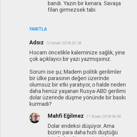
bandı. Yazın bir kenara. Savaşa
filan girmezsek tabi.
YANITLA
Adsız
10 Nisan 2018 20:18
Hocam öncelikle kaleminize sağlık, yine
çok açıklayıcı bir yazı yazmışsınız.
Sorum ise şu; Madem politik gerilimler
bir ülke parasının değeri üzerinde
olumsuz bir etki yaratıyor, o halde neden
daha henüz yaşanan Rusya-ABD gerilimi
dolar üzerinde düşme yönünde bir baskı
kurmadı?
Mahfi Eğilmez
11 Nisan 2018 06:56
Dolar endeksi düşüyor. Ama
bizim para daha hızlı düştüğü