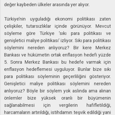
değer kaybeden ülkeler arasında yer alıyor.
Türkiye’nin uyguladığı ekonomi politikası zaten
çelişkiler, tutarsızlıklar içinde görünüyor. Mevcut
söyleme göre Türkiye ‘sıkı para politikası ve
genişletici maliye politikası’ izliyor. Sıkı para politikası
söylemini nereden anlıyoruz? Bir kere Merkez
Bankası ve hükümetin ortak enflasyon hedefi yüzde
5. Sonra Merkez Bankası bu hedefe varmak için
enflasyon hedeflemesi uyguluyor. Bunlar bize sıkı
para politikası söyleminin geçerliliğini gösteriyor.
Genişletici maliye politikası söylemini nereden
anlıyoruz? Böyle bir söylem yok aslında ama alınan
önlemler bize yüksek oranlı bir büyümenin
sağlanabilmesi için vergilerin hafifletildiği,
harcamaların artırıldığı, istihdamın teşvik edildiği yani