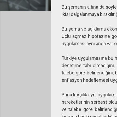
Bu şemanın altına da şöyle b
ikisi dalgalanmaya bırakılır 
Bu şema ve açıklama ekonom
Üçlü açmaz hipotezine göre
uygulaması aynı anda var 
Türkiye uygulamasına bu h
denetime tabi olmadığını, 
talebe göre belirlendiğini,
enflasyon hedeflemesi uygu
Buna karşılık aynı uygulama
hareketlerinin serbest oldu
ve talebe göre belirlendiği
kısmen baskı uygulandığını