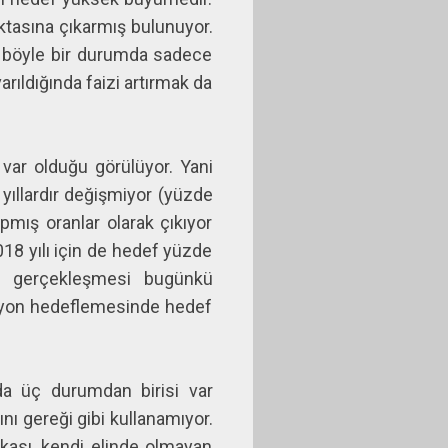
oktasına çıkarmış bulunuyor.
ği böyle bir durumda sadece
arıldığında faizi artırmak da
var olduğu görülüyor. Yani
 yıllardır değişmiyor (yüzde
pmış oranlar olarak çıkıyor
18 yılı için de hedef yüzde
onu gerçekleşmesi bugünkü
syon hedeflemesinde hedef
da üç durumdan birisi var
nı gereği gibi kullanamıyor.
nkası, kendi elinde olmayan