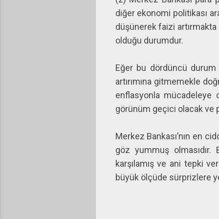
diğer ekonomi politikası ar
düşünerek faizi artırmakta
olduğu durumdur.
Eğer bu dördüncü durum g
artırımına gitmemekle doğr
enflasyonla mücadeleye d
görünüm geçici olacak ve pi
Merkez Bankası’nın en ciddi
göz yummuş olmasıdır. B
karşılamış ve ani tepki ve
büyük ölçüde sürprizlere 