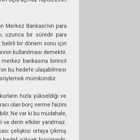
an Merkez Bankası’nın para
ı, uzunca bir süredir para
belirli bir dönem sonu için
rının kullanılması demektir.
, merkez bankasına birincil
ının bu hedefe ulaşabilmesi
ğunu söylemek mümkündür.
urların hızla yükseldiği ve
racı olan borç verme faizini
bilir. Ne var ki bu müdahale,
i ve derin etkiler yaratmaz.
kası çelişkisi ortaya çıkmış
zli hedef yüksek büyümedir.