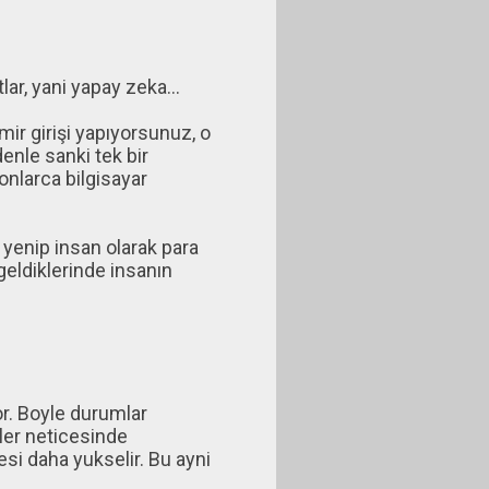
r, yani yapay zeka...
emir girişi yapıyorsunuz, o
enle sanki tek bir
nlarca bilgisayar
 yenip insan olarak para
geldiklerinde insanın
r. Boyle durumlar
isler neticesinde
esi daha yukselir. Bu ayni