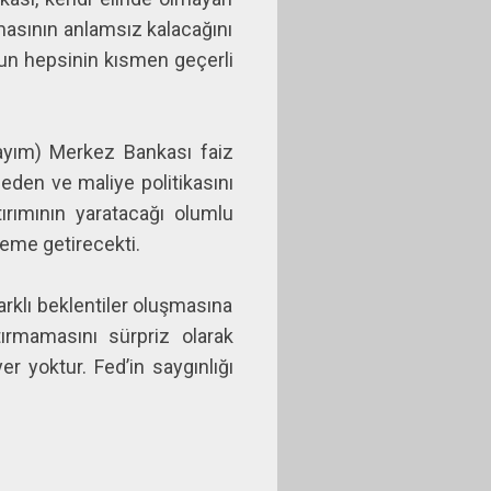
amasının anlamsız kalacağını
mun hepsinin kısmen geçerli
ayım) Merkez Bankası faiz
eden ve maliye politikasını
rımının yaratacağı olumlu
deme getirecekti.
arklı beklentiler oluşmasına
rmamasını sürpriz olarak
r yoktur. Fed’in saygınlığı