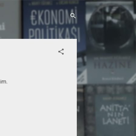
e o şemayı gösterelim.