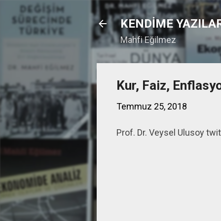
KENDİME YAZILA
Mahfi Eğilmez
Kur, Faiz, Enflasy
Temmuz 25, 2018
Prof. Dr. Veysel Ulus