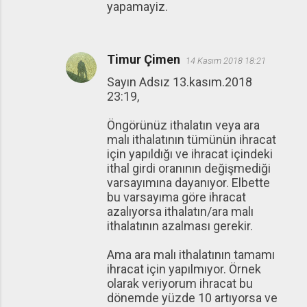
yapamayiz.
Timur Çimen
14 Kasım 2018 18:21
Sayın Adsız 13.kasım.2018
23:19,
Öngörünüz ithalatın veya ara
malı ithalatının tümünün ihracat
için yapıldığı ve ihracat içindeki
ithal girdi oranının değişmediği
varsayımına dayanıyor. Elbette
bu varsayıma göre ihracat
azalıyorsa ithalatın/ara malı
ithalatının azalması gerekir.
Ama ara malı ithalatının tamamı
ihracat için yapılmıyor. Örnek
olarak veriyorum ihracat bu
dönemde yüzde 10 artıyorsa ve