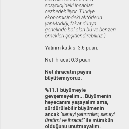
sosyolojideki insanları
cezbedebiliyor. Türkiye
ekonomisindeki aktörlerin
yapMAdığı, fakat dünya
genelinde bol olan bu ve benzeri
örnekleri çeşitlendirebiliriz.)
Yatırım katkısı 3.6 puan.
Net ihracat 0.3 puan.
Net ihracatın payını
büyütemiyoruz.
%11.1 büyümeyle
gevşemeyelim... Büyümenin
heyecanını yaşayalım ama,
sürdürülebilir büyümenin
ancak
“sanayi yatırımları, sanayi
üretimi ve ihracat”
ile mümkün
olduğunu unutmayalım.