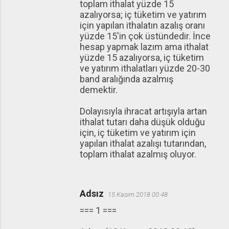
toplam ithalat yüzde 15
azalıyorsa; iç tüketim ve yatırım
için yapılan ithalatın azalış oranı
yüzde 15'in çok üstündedir. İnce
hesap yapmak lazım ama ithalat
yüzde 15 azalıyorsa, iç tüketim
ve yatırım ithalatları yüzde 20-30
band aralığında azalmış
demektir.
Dolayısıyla ihracat artışıyla artan
ithalat tutarı daha düşük olduğu
için, iç tüketim ve yatırım için
yapılan ithalat azalışı tutarından,
toplam ithalat azalmış oluyor.
Adsız
15 Kasım 2018 00:48
=== 1 ===