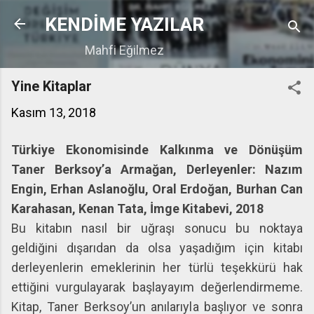
Ana içeriğe atla
KENDİME YAZILAR
Mahfi Eğilmez
Yine Kitaplar
Kasım 13, 2018
Türkiye Ekonomisinde Kalkınma ve Dönüşüm
Taner Berksoy’a Armağan, Derleyenler: Nazım
Engin, Erhan Aslanoğlu, Oral Erdoğan, Burhan Can
Karahasan, Kenan Tata, İmge Kitabevi, 2018
Bu kitabın nasıl bir uğraşı sonucu bu noktaya
geldiğini dışarıdan da olsa yaşadığım için kitabı
derleyenlerin emeklerinin her türlü teşekkürü hak
ettiğini vurgulayarak başlayayım değerlendirmeme.
Kitap, Taner Berksoy’un anılarıyla başlıyor ve sonra