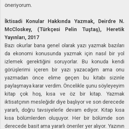
öneriyorum.
İktisadi Konular Hakkında Yazmak, Deirdre N.
McCloskey, (Türkçesi Pelin Tuştaş), Heretik
Yayınları, 2017
Bazı okurlar bana genel olarak yazı yazmak bazıları
da ekonomi konusunda yazmak için nasıl bir yol
izlemek gerektiğini soruyorlar. Bu konuda kendi
görüşlerimi içeren bir yazı yazacağım ama onu
yazmadan önce elime geçen bu kitabı sizinle
paylaşmaya karar verdim. Öncelikle şunu söyleyeyim
kitap çok hoş, kısa ve öz bir kitap. Yazmak
iktisatçının mesleğidir diye başlıyor ve son derecede
yararlı, doğru tavsiyelerle devam ediyor. Kitap kısa
kısa bölümlerden oluşuyor. Her bir bölümde son
derecede basit ama yararlı öneriler yer alıyor. Yazının