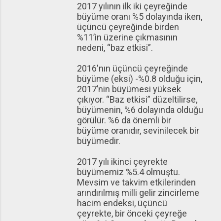
2017 yılının ilk iki çeyreğinde
büyüme oranı %5 dolayında iken,
üçüncü çeyreğinde birden
%11’in üzerine çıkmasının
nedeni, “baz etkisi”.
2016'nın üçüncü çeyreğinde
büyüme (eksi) -%0.8 olduğu için,
2017’nin büyümesi yüksek
çıkıyor. “Baz etkisi” düzeltilirse,
büyümenin, %6 dolayında olduğu
görülür. %6 da önemli bir
büyüme oranıdır, sevinilecek bir
büyümedir.
2017 yılı ikinci çeyrekte
büyümemiz %5.4 olmuştu.
Mevsim ve takvim etkilerinden
arındırılmış milli gelir zincirleme
hacim endeksi, üçüncü
çeyrekte, bir önceki çeyreğe