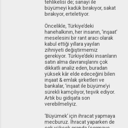
tehlikelisi de; sanayi ile
büyümeyi kadük bırakıyor, sakat
bırakıyor, erteletiyor.
Öncelikle, Türkiye’deki
hanehalkının, her insanın, ‘inşaat’
meselesini bir rant aracı olarak
kabul ettiği yıllara yayılan
zihniyeti değiştirmemiz
gerekiyor. Türkiye’deki insanların
satın alma davranışlarını çok
dikkatli analiz eden, buradan
yüksek kâr elde edeceğini bilen
inşaat & emlak şirketleri ve
bankalar, ‘inşaat ile büyüme’yi
sürekli kamçılıyor, teşvik ediyor.
Artık bu gidişata son
verebilmeliyiz.
‘Büyümek’ için ihracat yapmaya
mecburuz. İhracat yaparken de
çok yüksek oranda (sermaye