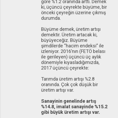
göre %1.2 oranında arttı. Demek
ki, üçüncü çeyrekte büyüme, bir
önceki çeyreğin üzerine çıkmış
durumda.
Büyüme demek, üretim artışı
demektir. Üretim artacak ki,
büyüyeceğiz. Büyüme
şimdilerde “hacim endeksi” ile
izleniyor. 2016’nın (FETÖ belası
ile gerileyen) üçüncü üç aylık
dönemiyle kıyasladığımızda,
2017 üçüncü çeyrekte:
Tarımda üretim artışı %2.8
oranında. Çok çok düşük bir
üretim artışı var.
Sanayinin genelinde artış
%14.8, imalat sanayinde %15.2
gibi büyük üretim artışı var.