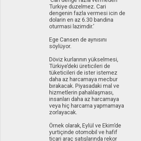
Turkiye duzelmez. Cari
dengenin fazla vermesi icin de
dolarin en az 6.30 bandina
oturmasi lazimdir.’
Ege Cansen de aynısını
söylüyor.
Döviz kurlarının yükselmesi,
Türkiye’deki üreticileri de
tüketicileri de ister istemez
daha az harcamaya mecbur
bırakacak. Piyasadaki mal ve
hizmetlerin pahalılaşması,
insanları daha az harcamaya
veya hiç harcama yapmamaya
zorlayacak.
Örnek olarak, Eylül ve Ekim’de
yurtiçinde otomobil ve hafif
ticari araç satışlarında rekor