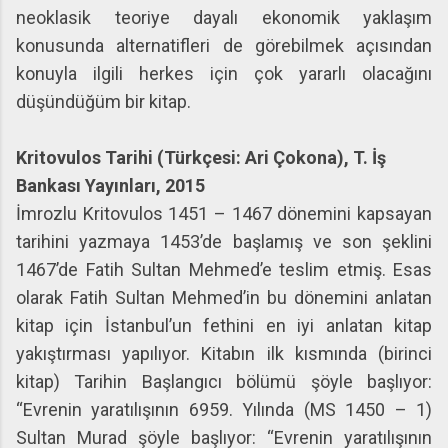
neoklasik teoriye dayalı ekonomik yaklaşım
konusunda alternatifleri de görebilmek açısından
konuyla ilgili herkes için çok yararlı olacağını
düşündüğüm bir kitap.
Kritovulos Tarihi (Türkçesi: Ari Çokona), T. İş
Bankası Yayınları, 2015
İmrozlu Kritovulos 1451 – 1467 dönemini kapsayan
tarihini yazmaya 1453’de başlamış ve son şeklini
1467’de Fatih Sultan Mehmed’e teslim etmiş. Esas
olarak Fatih Sultan Mehmed’in bu dönemini anlatan
kitap için İstanbul’un fethini en iyi anlatan kitap
yakıştırması yapılıyor. Kitabın ilk kısmında (birinci
kitap) Tarihin Başlangıcı bölümü şöyle başlıyor:
“Evrenin yaratılışının 6959. Yılında (MS 1450 – 1)
Sultan Murad şöyle başlıyor: “Evrenin yaratılışının