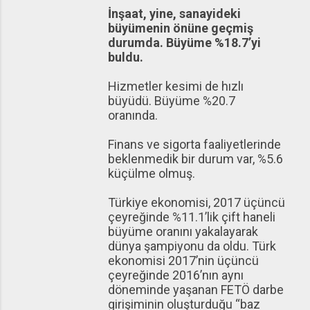
İnşaat, yine, sanayideki
büyümenin önüne geçmiş
durumda. Büyüme %18.7’yi
buldu.
Hizmetler kesimi de hızlı
büyüdü. Büyüme %20.7
oranında.
Finans ve sigorta faaliyetlerinde
beklenmedik bir durum var, %5.6
küçülme olmuş.
Türkiye ekonomisi, 2017 üçüncü
çeyreğinde %11.1’lik çift haneli
büyüme oranını yakalayarak
dünya şampiyonu da oldu. Türk
ekonomisi 2017’nin üçüncü
çeyreğinde 2016’nın aynı
döneminde yaşanan FETÖ darbe
girişiminin oluşturduğu “baz