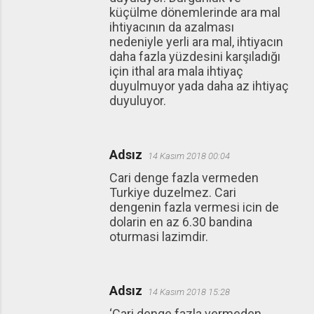
küçülme dönemlerinde ara mal
ihtiyacının da azalması
nedeniyle yerli ara mal, ihtiyacın
daha fazla yüzdesini karşıladığı
için ithal ara mala ihtiyaç
duyulmuyor yada daha az ihtiyaç
duyuluyor.
Adsız
14 Kasım 2018 00:04
Cari denge fazla vermeden
Turkiye duzelmez. Cari
dengenin fazla vermesi icin de
dolarin en az 6.30 bandina
oturmasi lazimdir.
Adsız
14 Kasım 2018 15:28
‘Cari denge fazla vermeden