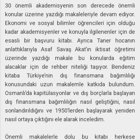
30 önemli akademisyenin son derecede önemli
konular üzerine yazdığı makaleleriyle devam ediyor.
Ekonomi ve sosyal bilimler öğrencileri için olduğu
kadar akademisyenler ve konuyla ilgilenenler için de
esaslı bir başvuru kitabı. Ayrıca Taner hocanın
anlattıklarıyla Asaf Savaş Akat’ın iktisat öğretimi
üzerinde yazdığı makale bu konularda eğitim
alacaklar için de rehber niteliği taşıyor. Bendeniz
kitaba Türkiye’nin dış finansmana bağımlılığı
konusundaki uzun makalemle katkıda bulundum.
Osmanlı’da kapitülasyonlar ve dış borçlarla başlayan
dış finansmana bağımlılığın nasıl geliştiğini, nasıl
sonlandırıldığını ve 1950’lerden başlayarak yeniden
nasıl ortaya çıktığını ele alarak inceledim.
Önemli makalelerle dolu bu kitabı herkese