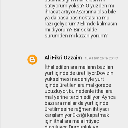
satiyorum yoksa? O yüzden mi
ihracat artiyor?Zararina olsa bile
ya da basa bas noktasina mu
razi geliyorum? Elimde kalmasın
mi diyorum? Bir sekilde
surumden mi kazaniyorum?
Ali Fikri Özzaim
13 Kasım 2018 23:48
İthal edilen ara malların bazıları
yurt içinde de üretiliyor.Dövizin
yükselmesi nedeniyle yurt
içinde üretilen ara mal görece
ucuzluyor, bu nedenle ithal ara
mal yerine tercih ediliyor. Ayrıca
bazı ara mallar da yurt içinde
üretilmesine rağmen ihtiyacı
karşılamıyor.Eksiği kapatmak
için ithal ara mala ihtiyaç
duyuluyor. Durgunluk ve