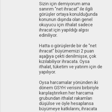
Sizin için demiyorum ama
sanırım "net ihracat" ile ilgili
görüşler ortaya konulduğunda
konunun dışında olan genel
okuyucu için ithalat sadece
ihracat için yapıldığı algısı
ediniliyor.
Hatta o görüşlerde bir de "net
ihracat" büyümemizi 2 puan
aşağıya çekti denilmişse, çok
kızılabiliyor ihracata. Oysa
ithalat, tüketim ve yatırım için de
yapılıyor.
Oysa harcamalar yönünden iki
dönem GSYH verisini birbiriyle
karşılaştırırken her harcama
grubundan ithalat rakamları
düşülse ve öyle hesaplansa
büyümeye katkılarını, ihracata