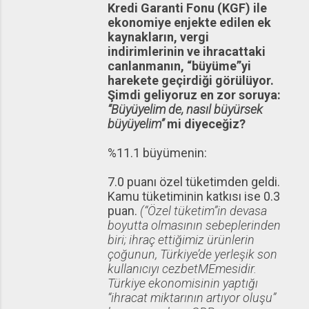
Kredi Garanti Fonu (KGF) ile
ekonomiye enjekte edilen ek
kaynakların, vergi
indirimlerinin ve ihracattaki
canlanmanın, “büyüme”yi
harekete geçirdiği görülüyor.
Şimdi geliyoruz en zor soruya:
“Büyüyelim de, nasıl büyürsek
büyüyelim”
mi diyeceğiz?
%11.1 büyümenin:
7.0 puanı özel tüketimden geldi.
Kamu tüketiminin katkısı ise 0.3
puan.
(“Özel tüketim”in devasa
boyutta olmasının sebeplerinden
biri; ihraç ettiğimiz ürünlerin
çoğunun, Türkiye’de yerleşik son
kullanıcıyı cezbetMEmesidir.
Türkiye ekonomisinin yaptığı
“ihracat miktarının artıyor oluşu”