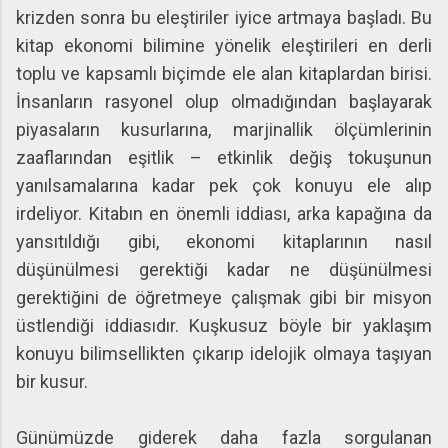
krizden sonra bu eleştiriler iyice artmaya başladı. Bu
kitap ekonomi bilimine yönelik eleştirileri en derli
toplu ve kapsamlı biçimde ele alan kitaplardan birisi.
İnsanların rasyonel olup olmadığından başlayarak
piyasaların kusurlarına, marjinallik ölçümlerinin
zaaflarından eşitlik – etkinlik değiş tokuşunun
yanılsamalarına kadar pek çok konuyu ele alıp
irdeliyor. Kitabın en önemli iddiası, arka kapağına da
yansıtıldığı gibi, ekonomi kitaplarının nasıl
düşünülmesi gerektiği kadar ne düşünülmesi
gerektiğini de öğretmeye çalışmak gibi bir misyon
üstlendiği iddiasıdır. Kuşkusuz böyle bir yaklaşım
konuyu bilimsellikten çıkarıp idelojik olmaya taşıyan
bir kusur.
Günümüzde giderek daha fazla sorgulanan