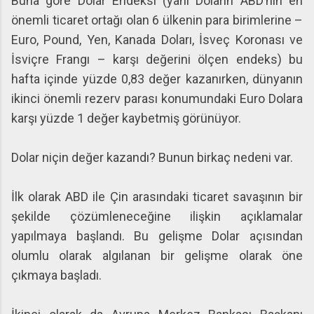
Buna göre Dolar Endeksi (yani Doların ABD’nin en
önemli ticaret ortağı olan 6 ülkenin para birimlerine –
Euro, Pound, Yen, Kanada Doları, İsveç Koronası ve
İsviçre Frangı – karşı değerini ölçen endeks) bu
hafta içinde yüzde 0,83 değer kazanırken, dünyanın
ikinci önemli rezerv parası konumundaki Euro Dolara
karşı yüzde 1 değer kaybetmiş görünüyor.
Dolar niçin değer kazandı? Bunun birkaç nedeni var.
İlk olarak ABD ile Çin arasındaki ticaret savaşının bir
şekilde çözümleneceğine ilişkin açıklamalar
yapılmaya başlandı. Bu gelişme Dolar açısından
olumlu olarak algılanan bir gelişme olarak öne
çıkmaya başladı.