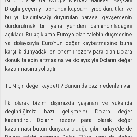
İkinci olarak da Avrupa Merkez Bankası Başkanı
Draghi geçen yıl sonunda kapsamı iyice daraltılan ve
bu yıl kaldırılacağı duyurulan parasal gevşemenin
durdurulmak bir yana yeniden canlandırılacağını
açıkladı. Bu açıklama Euro’ya olan talebin düşmesine
ve dolayısıyla Euro’nun değer kaybetmesine buna
karşılık dünyadaki en önemli rezerv para olan Dolara
dönük talebin artmasına ve dolayısıyla Doların değer
kazanmasına yol açtı.
TL Niçin değer kaybetti? Bunun da bazı nedenleri var.
İlk olarak bizim dışımızda yaşanan ve yukarıda
değindiğimiz bazı gelişmeler Dolara değer
kazandırdı. Doların rezerv para olarak değer
kazanması bütün dünyada olduğu gibi Türkiye’de de