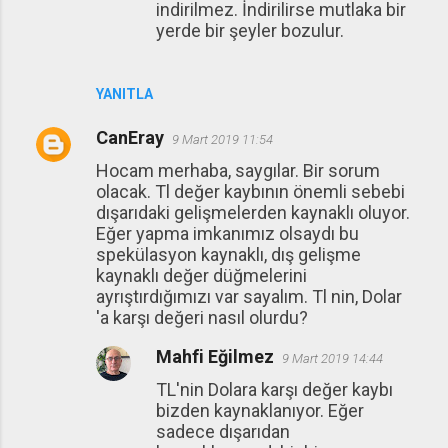
indirilmez. İndirilirse mutlaka bir
yerde bir şeyler bozulur.
YANITLA
CanEray
9 Mart 2019 11:54
Hocam merhaba, saygılar. Bir sorum
olacak. Tl değer kaybının önemli sebebi
dışarıdaki gelişmelerden kaynaklı oluyor.
Eğer yapma imkanımız olsaydı bu
spekülasyon kaynaklı, dış gelişme
kaynaklı değer düğmelerini
ayrıştırdığımızı var sayalım. Tl nin, Dolar
'a karşı değeri nasıl olurdu?
Mahfi Eğilmez
9 Mart 2019 14:44
TL'nin Dolara karşı değer kaybı
bizden kaynaklanıyor. Eğer
sadece dışarıdan