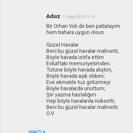
Adsız
11 Mart 2019 11:14
Bir Orhan Veli de ben patlatayim
hem bahara uygun olsun
Güzel Havalar
Beni bu güzel havalar mahvetti,
Böyle havada istifa ettim
Evkaftaki memuriyetimden.
Tütüne böyle havada alıştım,
Böyle havada aşık oldum;
Eve ekmekle tuz götürmeyi
Böyle havalarda unuttum;
Şiir yazma hastalığım
Hep böyle havalarda nüksetti;
Beni bu güzel havalar mahvetti
O.V
YANITLA