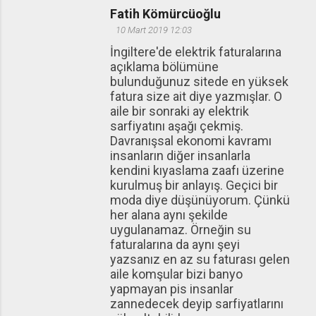
Fatih Kömürcüoğlu
10 Mart 2019 12:03
İngiltere'de elektrik faturalarına
açıklama bölümüne
bulunduğunuz sitede en yüksek
fatura size ait diye yazmışlar. O
aile bir sonraki ay elektrik
sarfiyatını aşağı çekmiş.
Davranışsal ekonomi kavramı
insanların diğer insanlarla
kendini kıyaslama zaafı üzerine
kurulmuş bir anlayış. Geçici bir
moda diye düşünüyorum. Çünkü
her alana aynı şekilde
uygulanamaz. Örneğin su
faturalarına da aynı şeyi
yazsanız en az su faturası gelen
aile komşular bizi banyo
yapmayan pis insanlar
zannedecek deyip sarfiyatlarını