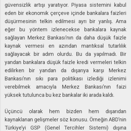
güvensizlik artışı yaratıyor. Piyasa sistemini kabul
eden bir ekonomik çerçeve içinde bankalara faizleri
düşürmesinin telkin edilmesi ayrı bir yanlış. Ama
eğer bu yöntem izlenecekse bankalara kaynak
sağlayan Merkez Bankası’nın da daha düşük faizle
kaynak vermesi en azından mantıksal tutarlılık
sağlayacak bir adım olurdu. Bu da yapılmadı. Bir
yandan bankalara düşük faizle kredi vermeleri telkin
edilirken bir yandan da dışarıya karşı Merkez
Bankası’nın sıkı para politikası izlediği izlenimi
verebilmek amacıyla Merkez Bankası’nın faizi
yüksek tutulunca bu kez bankalar iki arada kaldı.
Üçüncü olarak hem bizden hem dışarıdan
kaynaklanan gelişmeler söz konusu. Örneğin ABD’nin
Türkiye’yi GSP (Genel Tercihler Sistemi) dışına