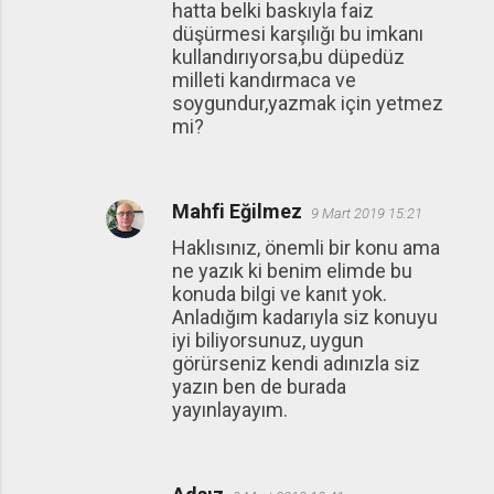
hatta belki baskıyla faiz
düşürmesi karşılığı bu imkanı
kullandırıyorsa,bu düpedüz
milleti kandırmaca ve
soygundur,yazmak için yetmez
mi?
Mahfi Eğilmez
9 Mart 2019 15:21
Haklısınız, önemli bir konu ama
ne yazık ki benim elimde bu
konuda bilgi ve kanıt yok.
Anladığım kadarıyla siz konuyu
iyi biliyorsunuz, uygun
görürseniz kendi adınızla siz
yazın ben de burada
yayınlayayım.