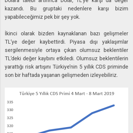
Dolara talebi artırınca Dolar, TL’ye karşı da değer
kazandı. Bu gruptaki nedenlere karşı bizim
yapabileceğimiz pek bir şey yok.
İkinci olarak bizden kaynaklanan bazı gelişmeler
TL’ye değer kaybettirdi. Piyasa dışı yaklaşımlar
sergilenmesiyle ortaya çıkan olumsuz beklentiler
TL’deki değer kaybını etkiledi. Olumsuz beklentilerin
yarattığı risk artışını Türkiye’nin 5 yıllık CDS priminde
son bir haftada yaşanan gelişmeden izleyebiliriz.