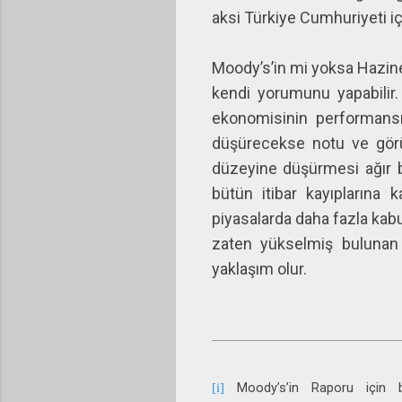
aksi Türkiye Cumhuriyeti 
Moody’s’in mi yoksa Hazine
kendi yorumunu yapabilir.
ekonomisinin performansı
düşürecekse notu ve görü
düzeyine düşürmesi ağır b
bütün itibar kayıplarına 
piyasalarda daha fazla kabu
zaten yükselmiş bulunan 
yaklaşım olur.
Moody’s’in Raporu için b
[i]