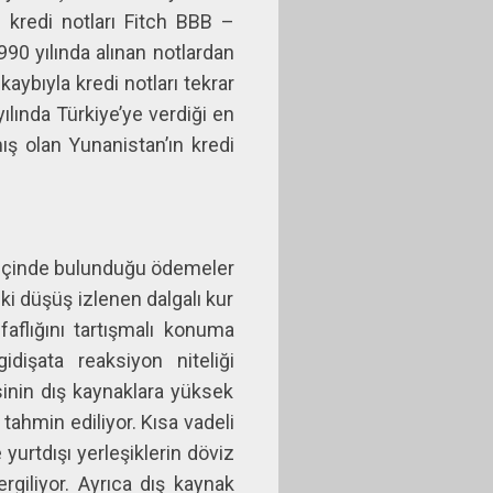
 kredi notları Fitch BBB –
990 yılında alınan notlardan
ybıyla kredi notları tekrar
lında Türkiye’ye verdiği en
ş olan Yunanistan’ın kredi
n içinde bulunduğu ödemeler
ki düşüş izlenen dalgalı kur
aflığını tartışmalı konuma
işata reaksiyon niteliği
inin dış kaynaklara yüksek
tahmin ediliyor. Kısa vadeli
yurtdışı yerleşiklerin döviz
ergiliyor. Ayrıca dış kaynak