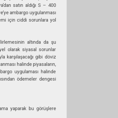
a’dan satın aldığı S – 400
rkiye’ye ambargo uygulanması
mi için ciddi sorunlara yol
lirlemesinin altında da şu
el olarak siyasal sorunlar
a karşılaşacağı gibi döviz
anması halinde piyasaların,
mbargo uygulaması halinde
açısından ödemeler dengesi
lama yaparak bu görüşlere