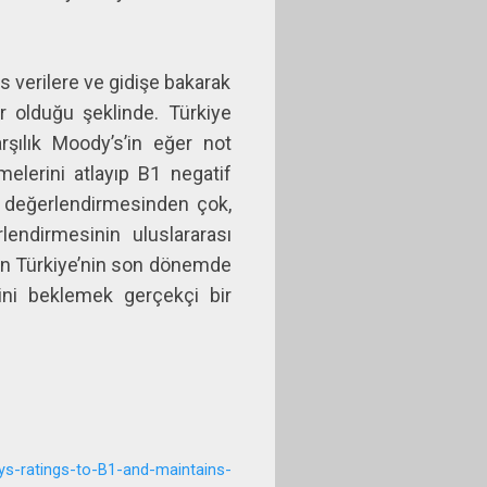
 verilere ve gidişe bakarak
r olduğu şeklinde. Türkiye
şılık Moody’s’in eğer not
lerini atlayıp B1 negatif
i değerlendirmesinden çok,
lendirmesinin uluslararası
ının Türkiye’nin son dönemde
ini beklemek gerçekçi bir
-ratings-to-B1-and-maintains-