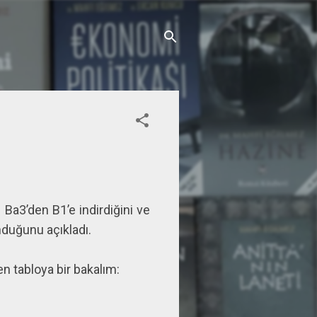
 Ba3’den B1’e indirdiğini ve
nduğunu açıkladı.
n tabloya bir bakalım: