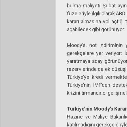
bulma maliyeti Şubat ayın
füzeleriyle ilgili olarak A
kararı almasına yol açtığı
açabilecek gibi görünüyor.
Moody’s, not indiriminin 
gerekçelere yer veriyor: 
yaratmaya aday görünüyor.
rezervlerinde de ek düşüşl
Türkiye’ye kredi vermekt
Türkiye’nin IMF’den deste
krizini tırmandırıcı gelişm
Türkiye’nin Moody’s Karar
Hazine ve Maliye Bakanlı
katılmadığını gerekçeleriyl