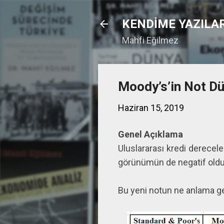
KENDİME YAZILA
Mahfi Eğilmez
Moody’s’in Not Düş
Haziran 15, 2019
Genel Açıklama
Uluslararası kredi derecele
görünümün de negatif olduğ
Bu yeni notun ne anlama gel