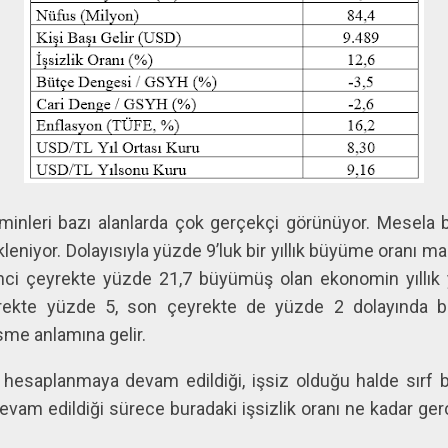
minleri bazı alanlarda çok gerçekçi görünüyor. Mesela
leniyor. Dolayısıyla yüzde 9’luk bir yıllık büyüme oranı ma
kinci çeyrekte yüzde 21,7 büyümüş olan ekonomin yıllık 
rekte yüzde 5, son çeyrekte de yüzde 2 dolayında b
sme anlamına gelir.
e hesaplanmaya devam edildiği, işsiz olduğu halde sırf 
devam edildiği sürece buradaki işsizlik oranı ne kadar ge