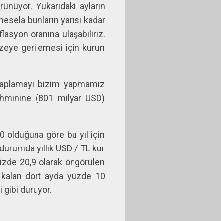
ünüyor. Yukarıdaki ayların
mesela bunların yarısı kadar
lasyon oranına ulaşabiliriz.
zeye gerilemesi için kurun
esaplamayı bizim yapmamız
tahminine (801 milyar USD)
30 olduğuna göre bu yıl için
 durumda yıllık USD / TL kur
yüzde 20,9 olarak öngörülen
 kalan dört ayda yüzde 10
i gibi duruyor.