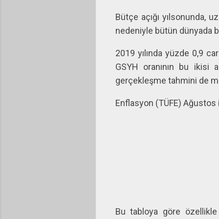
Bütçe açığı yılsonunda, uz
nedeniyle bütün dünyada bü
2019 yılında yüzde 0,9 car
GSYH oranının bu ikisi ar
gerçekleşme tahmini de ma
Enflasyon (TÜFE) Ağustos iti
Bu tabloya göre özellikl