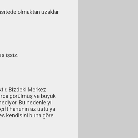
asitede olmaktan uzaklar
s işsiz.
ktır. Bizdeki Merkez
alarca görülmüş ve büyük
ediyor. Bu nedenle yıl
 çift hanenin az üstü ya
kes kendisini buna göre