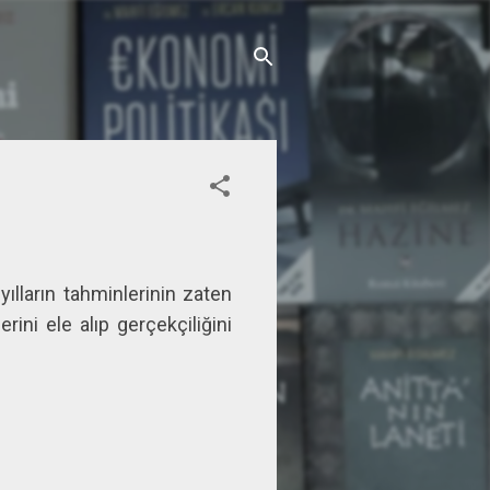
lların tahminlerinin zaten
ini ele alıp gerçekçiliğini