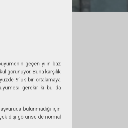
 büyümenin geçen yılın baz
kul görünüyor. Buna karşılık
yüzde 9’luk bir ortalamaya
üyümesi gerekir ki bu da
başvuruda bulunmadığı için
rçek dışı görünse de normal