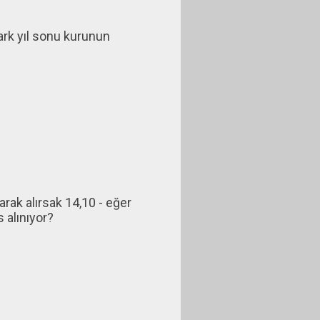
ark yıl sonu kurunun
ak alırsak 14,10 - eğer
 alınıyor?