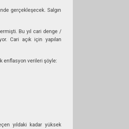
rinde gerçekleşecek. Salgın
rmişti. Bu yıl cari denge /
or. Cari açık için yapılan
k enflasyon verileri şöyle:
eçen yıldaki kadar yüksek