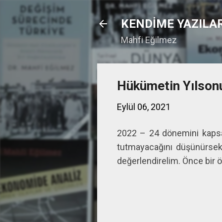
KENDİME YAZILA
Mahfi Eğilmez
Hükümetin Yılsonu
Eylül 06, 2021
2022 – 24 dönemini kapsay
tutmayacağını düşünürsek s
değerlendirelim. Önce bir ö