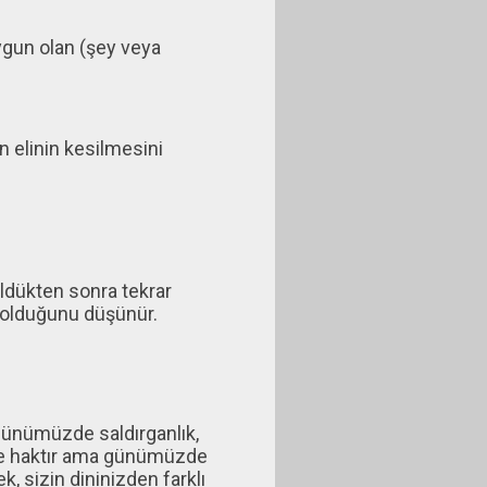
ygun olan (şey veya
n elinin kesilmesini
ldükten sonra tekrar
 olduğunu düşünür.
ünümüzde saldırganlık,
 ve haktır ama günümüzde
k, sizin dininizden farklı