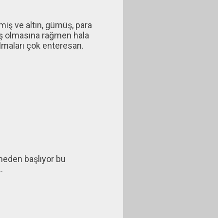
iş ve altın, gümüş, para
iş olmasına rağmen hala
olmaları çok enteresan.
meden başlıyor bu
.