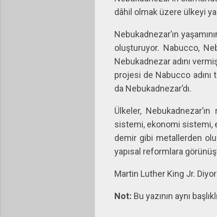
dâhil olmak üzere ülkeyi yak
Nebukadnezar’ın yaşamının
oluşturuyor. Nabucco, Ne
Nebukadnezar adını vermişt
projesi de Nabucco adını 
da Nebukadnezar’dı.
Ülkeler, Nebukadnezar’ın
sistemi, ekonomi sistemi, e
demir gibi metallerden ol
yapısal reformlara görünüş
Martin Luther King Jr. Diyo
Not:
Bu yazının aynı başlıkl