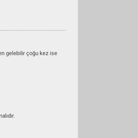
n gelebilir çoğu kez ise
alıdır.