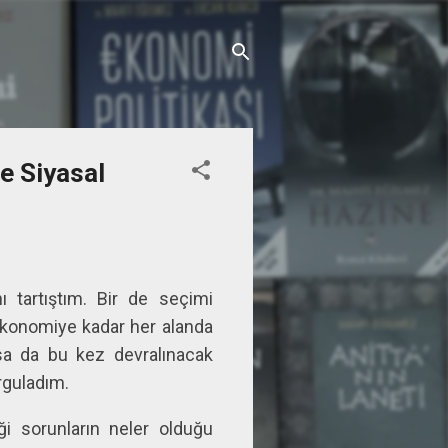
e Siyasal
 tartıştım. Bir de seçimi
ekonomiye kadar her alanda
sa da bu kez devralınacak
rguladım.
ği sorunların neler olduğu