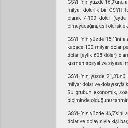
GSYH’nin yüzde 16,9’unu al
milyar dolarlık bir GSYH t
olarak 4.100 dolar (ayda 
olmayacağını, asıl olarak e
GSYH’nin yüzde 15,1’ini al
kabaca 130 milyar dolar pay
dolar (aylık 638 dolar) ola
kısmen sosyal ve siyasal me
GSYH’nin yüzde 21,3’ünü a
milyar dolar ve dolayısıyla 
Bu grubun ekonomik, sosy
biçiminde olduğunu tahmi
GSYH’nin yüzde 46,7’sini a
dolar ve dolayısıyla kişi ba