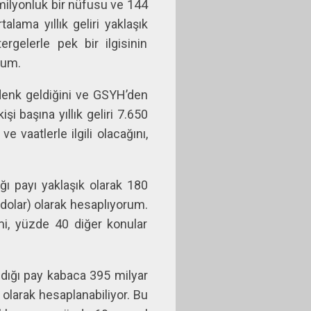
milyonluk bir nüfusu ve 144
lama yıllık geliri yaklaşık
rgelerle pek bir ilgisinin
rum.
 denk geldiğini ve GSYH’den
i başına yıllık geliri 7.650
 vaatlerle ilgili olacağını,
.
ı payı yaklaşık olarak 180
0 dolar) olarak hesaplıyorum.
i, yüzde 40 diğer konular
ldığı pay kabaca 395 milyar
) olarak hesaplanabiliyor. Bu