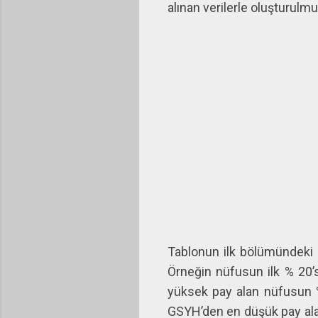
alınan verilerle oluşturulmu
Tablonun ilk bölümündeki v
Örneğin nüfusun ilk % 20’
yüksek pay alan nüfusun %
GSYH’den en düşük pay alan