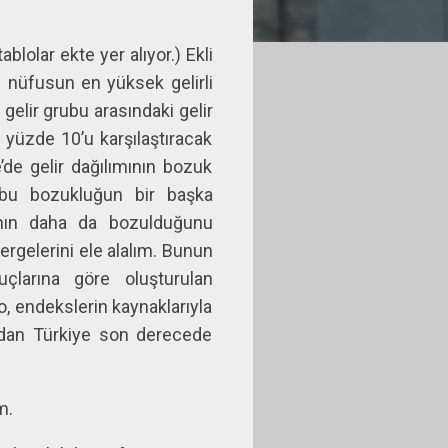
blolar ekte yer alıyor.) Ekli
 nüfusun en yüksek gelirli
elir grubu arasındaki gelir
n yüzde 10’u karşılaştıracak
’de gelir dağılımının bozuk
 bu bozukluğun bir başka
ılımın daha da bozulduğunu
ergelerini ele alalım. Bunun
uçlarına göre oluşturulan
, endekslerin kaynaklarıyla
sından Türkiye son derecede
m.