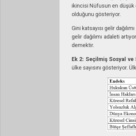
ikincisi Nüfusun en düşük o
olduğunu gösteriyor.
Gini katsayısı gelir dağılımı 
gelir dağılımı adaleti artıyo
demektir.
Ek 2: Seçilmiş Sosyal ve
ülke sayısını gösteriyor. Ü