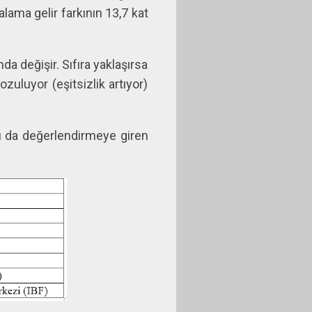
lama gelir farkının 13,7 kat
ında değişir. Sıfıra yaklaşırsa
bozuluyor (eşitsizlik artıyor)
sayı da değerlendirmeye giren