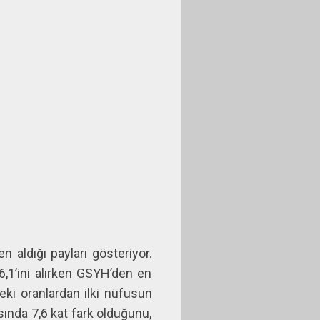
 aldığı payları gösteriyor.
,1’ini alırken GSYH’den en
ki oranlardan ilki nüfusun
ında 7,6 kat fark olduğunu,