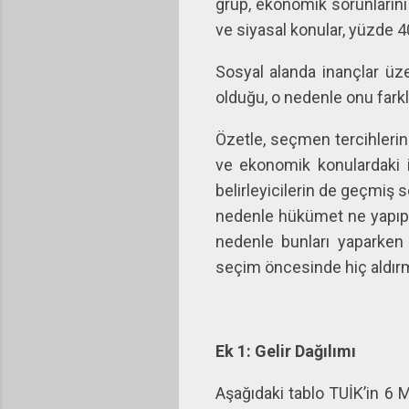
grup, ekonomik sorunlarını
ve siyasal konular, yüzde 4
Sosyal alanda inançlar üze
olduğu, o nedenle onu farkl
Özetle, seçmen tercihlerin
ve ekonomik konulardaki i
belirleyicilerin de geçmiş 
nedenle hükümet ne yapıp 
nedenle bunları yaparken 
seçim öncesinde hiç aldırm
Ek 1: Gelir Dağılımı
Aşağıdaki tablo TUİK’in 6 M