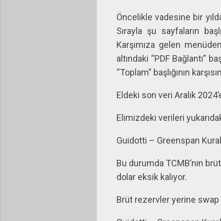
Öncelikle vadesine bir yıl
Sırayla şu sayfaların başlı
Karşımıza gelen menüden “K
altındaki “PDF Bağlantı” baş
“Toplam” başlığının karşısın
Eldeki son veri Aralık 2024’e 
Elimizdeki verileri yukarıd
Guidotti – Greenspan Kuralı
Bu durumda TCMB’nin brüt re
dolar eksik kalıyor.
Brüt rezervler yerine swap 