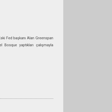
. Eski Fed başkanı Alan Greenspan
el Bosque yaptıkları çalışmayla