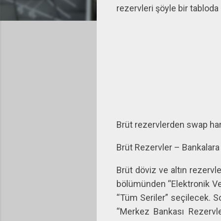
rezervleri şöyle bir tabloda 
Brüt rezervlerden swap hari
Brüt Rezervler – Bankalara
Brüt döviz ve altın rezervl
bölümünden “Elektronik Ver
“Tüm Seriler” seçilecek. S
“Merkez Bankası Rezervler