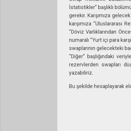
İstatistikler” başlıklı böl
gerekir. Karşımıza gelecek 
karşımıza “Uluslararası Rez
“Döviz Varlıklarından Önce
numaralı “Yurt içi para kar
swaplarının gelecekteki baca
“Diğer” başlığındaki veri
rezervlerden swapları d
yazabiliriz.
Bu şekilde hesaplayarak eld