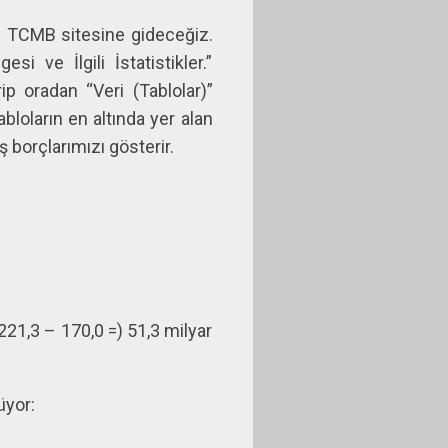
ne TCMB sitesine gideceğiz.
si ve İlgili İstatistikler.”
ip oradan “Veri (Tablolar)”
abloların en altında yer alan
ş borçlarımızı gösterir.
221,3 – 170,0 =) 51,3 milyar
üyor: