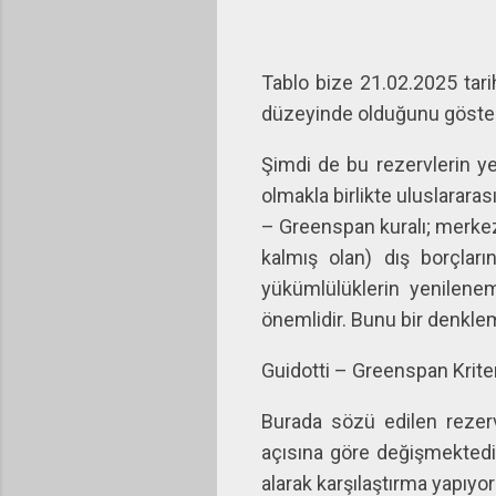
Tablo bize 21.02.2025 tarih
düzeyinde olduğunu göste
Şimdi de bu rezervlerin ye
olmakla birlikte uluslarara
– Greenspan kuralı; merkez 
kalmış olan) dış borçları
yükümlülüklerin yenilene
önemlidir. Bunu bir denkle
Guidotti – Greenspan Kriter
Burada sözü edilen rezerv
açısına göre değişmektedir:
alarak karşılaştırma yapıyor