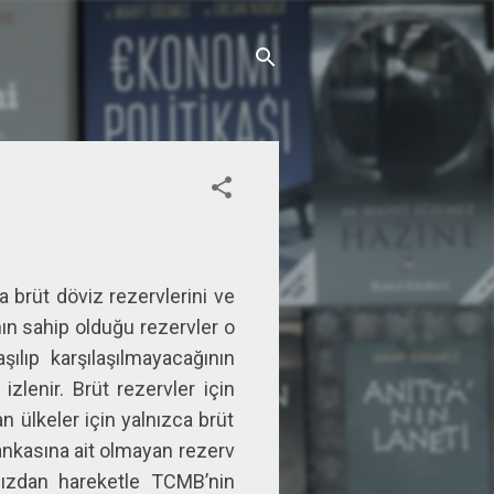
a brüt döviz rezervlerini ve
nın sahip olduğu rezervler o
şılıp karşılaşılmayacağının
izlenir. Brüt rezervler için
 ülkeler için yalnızca brüt
ankasına ait olmayan rezerv
ımızdan hareketle TCMB’nin