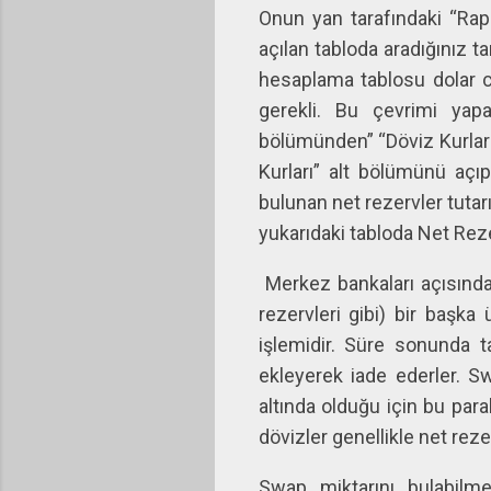
Onun yan tarafındaki “Rapo
açılan tabloda aradığınız t
hesaplama tablosu dolar c
gerekli. Bu çevrimi yapa
bölümünden” “Döviz Kurlar
Kurları” alt bölümünü açı
bulunan net rezervler tutar
yukarıdaki tabloda Net Reze
Merkez bankaları açısından
rezervleri gibi) bir başka
işlemidir. Süre sonunda ta
ekleyerek iade ederler. S
altında olduğu için bu par
dövizler genellikle net rez
Swap miktarını bulabilme