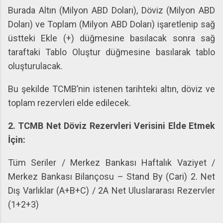
Burada Altın (Milyon ABD Doları), Döviz (Milyon ABD
Doları) ve Toplam (Milyon ABD Doları) işaretlenip sağ
üstteki Ekle (+) düğmesine basılacak sonra sağ
taraftaki Tablo Oluştur düğmesine basılarak tablo
oluşturulacak.
Bu şekilde TCMB’nin istenen tarihteki altın, döviz ve
toplam rezervleri elde edilecek.
2. TCMB Net Döviz Rezervleri Verisini Elde Etmek
İçin:
Tüm Seriler / Merkez Bankası Haftalık Vaziyet /
Merkez Bankası Bilançosu – Stand By (Cari) 2. Net
Dış Varlıklar (A+B+C) / 2A Net Uluslararası Rezervler
(1+2+3)