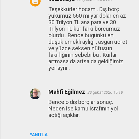
Teşekkürler hocam . Dış borç
yükümüz 560 milyar dolar en az
30 Trilyon TL ana para ve 30
Trilyon TL kur farkı borcumuz
olurdu . Bence bugünkü en
düşük emekli aylığı , asgari ücret
ve yüzde seksen nüfusun
fakirliğinin sebebi bu . Kurlar
artmasa da artsa da geldiğimiz
yer aynı .
Mahfi Eğilmez
23 Şubat 2026 15:18
Bence o dış borçlar sonuç.
Neden ise kamu israfının yol
açtığı açıklar.
YANITLA