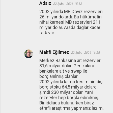
Adsız
22 Şubat 2026 15:52
2002 yılında MB Döviz rezervleri
26 milyar dolardı. Bu hükümetin
nihai karnesi MB rezervleri 211
milyar dolar. Arada daglar kadar
fark var.
Mahfi Eğilmez
22 Şubat 2026 16:25
Merkez Bankasına ait rezervler
81,6 milyar dolar. Geri kalanı
bankalara ait ve swap ile
borçlanılmış olanlar.
2002 yılında kamu kesiminin dış
borç stoku 64,5 milyar dolardı,
şimdi 230 milyar dolar. Yani
rezervler hep borçla edinilmiş.
Bir iddiada bulunurken biraz
etraflı araştırma yapmanız lazım.