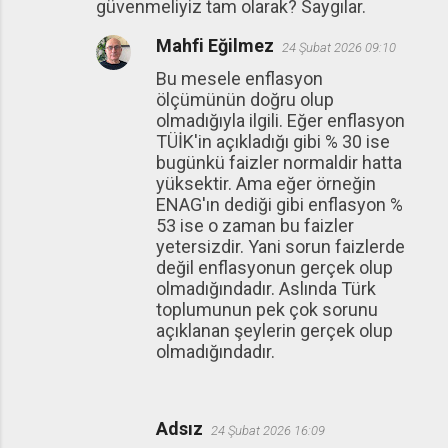
güvenmeliyiz tam olarak? Saygılar.
Mahfi Eğilmez
24 Şubat 2026 09:10
Bu mesele enflasyon
ölçümünün doğru olup
olmadığıyla ilgili. Eğer enflasyon
TÜİK'in açıkladığı gibi % 30 ise
bugünkü faizler normaldir hatta
yüksektir. Ama eğer örneğin
ENAG'ın dediği gibi enflasyon %
53 ise o zaman bu faizler
yetersizdir. Yani sorun faizlerde
değil enflasyonun gerçek olup
olmadığındadır. Aslında Türk
toplumunun pek çok sorunu
açıklanan şeylerin gerçek olup
olmadığındadır.
Adsız
24 Şubat 2026 16:09