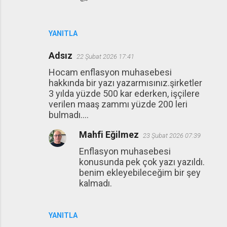
YANITLA
Adsız
22 Şubat 2026 17:41
Hocam enflasyon muhasebesi
hakkında bir yazı yazarmısınız.şirketler
3 yılda yüzde 500 kar ederken, işçilere
verilen maaş zammı yüzde 200 leri
bulmadı....
Mahfi Eğilmez
23 Şubat 2026 07:39
Enflasyon muhasebesi
konusunda pek çok yazı yazıldı.
benim ekleyebileceğim bir şey
kalmadı.
YANITLA