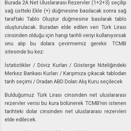
Burada 2A Net Uluslararası Rezervler (1+2+3) seçilip
sağ üstteki Ekle (+) düğmesine basılacak sonra sağ
taraftaki Tablo Oluştur düğmesine basılarak tablo
oluşturulacak. Buradan elde edilen veri Türk Lirası
cinsinden olduğu için hangi tarihli veriyi kullanıyorsak
onu alıp bu dolara çevirmemiz gerekir. TCMB
sitesinde bu kez:
İstatistikler / Döviz Kurları / Gösterge Niteliğindeki
Merkez Bankası Kurları / Karşımıza çıkacak tablodan
tarih seçimi / Oradan ABD Doları Alış Kuru seçilecek
Bulduğumuz Türk Lirası cinsinden net uluslararası
rezervler verisi bu kura bölünerek TCMB’nin istenen
tarihteki dolar cinsinden net uluslararası rezervleri
elde edilecek.