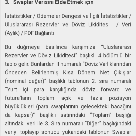
3.
Swaplar Verisini Elde Etmek için
İstatistikler / Ödemeler Dengesi ve İlgili İstatistikler /
Uluslararası Rezervler ve Döviz Likiditesi / Veri
(Aylık) / PDF Bağlantı
Bu düğmeye basılınca karşımıza “Uluslararası
Rezervler ve Döviz Likiditesi” başlıklı 4 bölümlü bir
tablo gelir. Bunlardan II numaralı “Döviz Varlıklarından
Önceden Belirlenmiş Kısa Dönem Net Çıkışlar
(nominal değer)” başlıklı tablonun 2. sıra numaralı
“Yurt içi para karşılığında döviz forward ve
future'ların toplam açık ve fazla pozisyon
büyüklükleri (para swaplarının gelecekteki bacağını
da kapsar)” başlıklı satırındaki “Toplam” başlığı
altındaki veri ile 3. Sıra numaralı “Diğer” başlığındaki
veriyi toplayıp sonucu yukarıdaki tablonun Swaplar