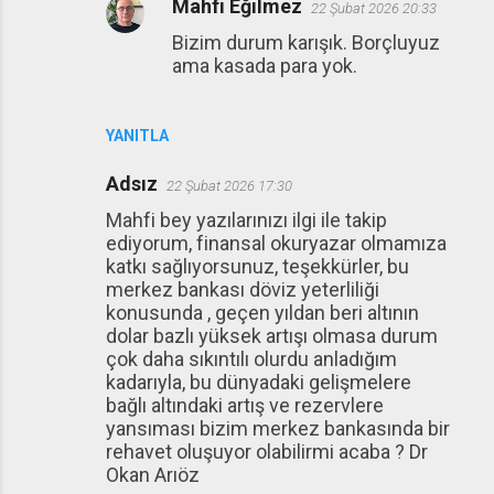
Mahfi Eğilmez
22 Şubat 2026 20:33
Bizim durum karışık. Borçluyuz
ama kasada para yok.
YANITLA
Adsız
22 Şubat 2026 17:30
Mahfi bey yazılarınızı ilgi ile takip
ediyorum, finansal okuryazar olmamıza
katkı sağlıyorsunuz, teşekkürler, bu
merkez bankası döviz yeterliliği
konusunda , geçen yıldan beri altının
dolar bazlı yüksek artışı olmasa durum
çok daha sıkıntılı olurdu anladığım
kadarıyla, bu dünyadaki gelişmelere
bağlı altındaki artış ve rezervlere
yansıması bizim merkez bankasında bir
rehavet oluşuyor olabilirmi acaba ? Dr
Okan Arıöz