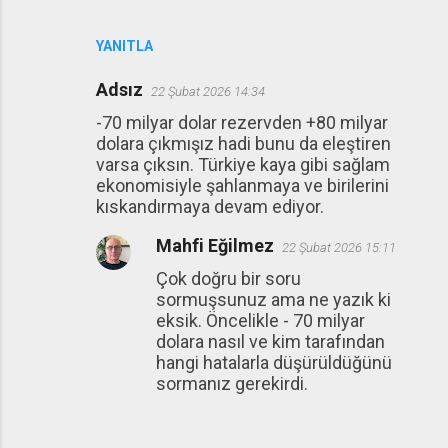
YANITLA
Adsız
22 Şubat 2026 14:34
-70 milyar dolar rezervden +80 milyar
dolara çıkmışız hadi bunu da eleştiren
varsa çıksın. Türkiye kaya gibi sağlam
ekonomisiyle şahlanmaya ve birilerini
kıskandırmaya devam ediyor.
Mahfi Eğilmez
22 Şubat 2026 15:11
Çok doğru bir soru
sormuşsunuz ama ne yazık ki
eksik. Öncelikle - 70 milyar
dolara nasıl ve kim tarafından
hangi hatalarla düşürüldüğünü
sormanız gerekirdi.