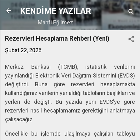
Ana içeriğe atla
KENDİME YAZILAR
Mahfi Eğilmez
Rezervleri Hesaplama Rehberi (Yeni)
Şubat 22, 2026
Merkez Bankası (TCMB), istatistik verilerini
yayınlandığı Elektronik Veri Dağıtım Sistemini (EVDS)
değiştirdi. Buna göre rezervleri hesaplamakta
kullandığımız verilerin yer aldığı tabloların başlıkları ve
yerleri de değişti. Bu yazıda yeni EVDS’ye göre
rezervleri nasıl hesaplamamız gerektiğini anlatmaya
çalışacağız.
Öncelikle bu işlemde ulaşılmaya çalışılan tabloyu