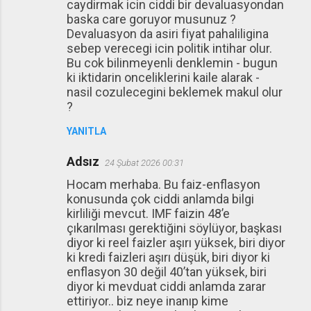
caydirmak icin ciddi bir devaluasyondan
baska care goruyor musunuz ?
Devaluasyon da asiri fiyat pahaliligina
sebep verecegi icin politik intihar olur.
Bu cok bilinmeyenli denklemin - bugun
ki iktidarin onceliklerini kaile alarak -
nasil cozulecegini beklemek makul olur
?
YANITLA
Adsız
24 Şubat 2026 00:31
Hocam merhaba. Bu faiz-enflasyon
konusunda çok ciddi anlamda bilgi
kirliliği mevcut. IMF faizin 48’e
çıkarılması gerektiğini söylüyor, başkası
diyor ki reel faizler aşırı yüksek, biri diyor
ki kredi faizleri aşırı düşük, biri diyor ki
enflasyon 30 değil 40’tan yüksek, biri
diyor ki mevduat ciddi anlamda zarar
ettiriyor.. biz neye inanıp kime