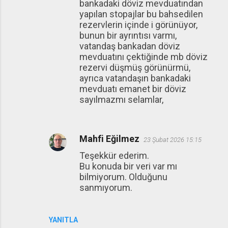
bankadaki döviz mevduatından
yapılan stopajlar bu bahsedilen
rezervlerin içinde i görünüyor,
bunun bir ayrıntısı varmı,
vatandaş bankadan döviz
mevduatını çektiğinde mb döviz
rezervi düşmüş görünürmü,
ayrıca vatandaşın bankadaki
mevduatı emanet bir döviz
sayılmazmı selamlar,
Mahfi Eğilmez
23 Şubat 2026 15:15
Teşekkür ederim.
Bu konuda bir veri var mı
bilmiyorum. Olduğunu
sanmıyorum.
YANITLA