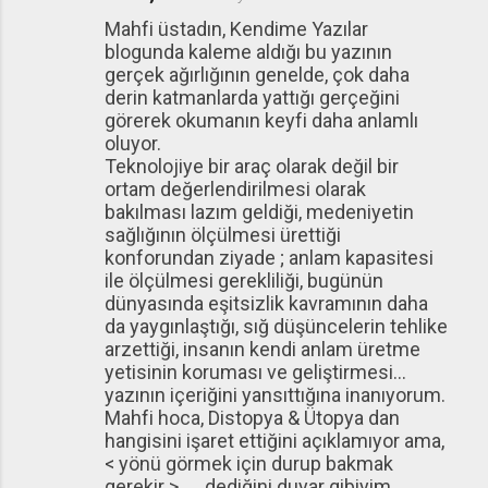
Mahfi üstadın, Kendime Yazılar
blogunda kaleme aldığı bu yazının
gerçek ağırlığının genelde, çok daha
derin katmanlarda yattığı gerçeğini
görerek okumanın keyfi daha anlamlı
oluyor.
Teknolojiye bir araç olarak değil bir
ortam değerlendirilmesi olarak
bakılması lazım geldiği, medeniyetin
sağlığının ölçülmesi ürettiği
konforundan ziyade ; anlam kapasitesi
ile ölçülmesi gerekliliği, bugünün
dünyasında eşitsizlik kavramının daha
da yaygınlaştığı, sığ düşüncelerin tehlike
arzettiği, insanın kendi anlam üretme
yetisinin koruması ve geliştirmesi…
yazının içeriğini yansıttığına inanıyorum.
Mahfi hoca, Distopya & Ütopya dan
hangisini işaret ettiğini açıklamıyor ama,
< yönü görmek için durup bakmak
gerekir >……dediğini duyar gibiyim.