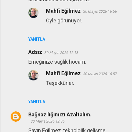
Mahfi Eğilmez
30 Mayıs 2026 16:56
Öyle görünüyor.
YANITLA
Adsız
30 Mayıs 2026 12:13
Emeğinize sağlık hocam.
Mahfi Eğilmez
30 Mayıs 2026 16:57
Teşekkürler.
YANITLA
Bağnaz lığımızı Azaltalım.
30 Mayıs 2026 12:36
Sayın Eğilmez, teknolojik gelişme,