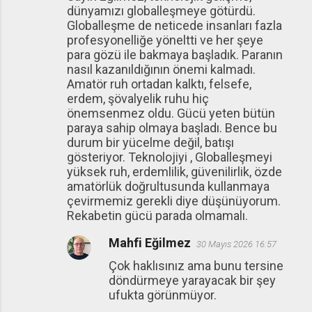
dünyamızı globalleşmeye götürdü.
Globalleşme de neticede insanları fazla
profesyonelliğe yöneltti ve her şeye
para gözü ile bakmaya başladık. Paranın
nasıl kazanıldığının önemi kalmadı.
Amatör ruh ortadan kalktı, felsefe,
erdem, şövalyelik ruhu hiç
önemsenmez oldu. Gücü yeten bütün
paraya sahip olmaya başladı. Bence bu
durum bir yücelme değil, batışı
gösteriyor. Teknolojiyi , Globalleşmeyi
yüksek ruh, erdemlilik, güvenilirlik, özde
amatörlük doğrultusunda kullanmaya
çevirmemiz gerekli diye düşünüyorum.
Rekabetin gücü parada olmamalı.
Mahfi Eğilmez
30 Mayıs 2026 16:57
Çok haklısınız ama bunu tersine
döndürmeye yarayacak bir şey
ufukta görünmüyor.