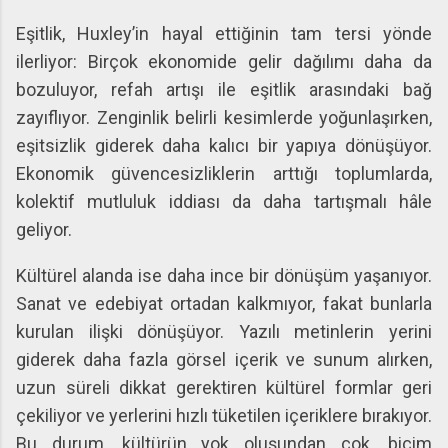
Eşitlik, Huxley’in hayal ettiğinin tam tersi yönde
ilerliyor: Birçok ekonomide gelir dağılımı daha da
bozuluyor, refah artışı ile eşitlik arasındaki bağ
zayıflıyor. Zenginlik belirli kesimlerde yoğunlaşırken,
eşitsizlik giderek daha kalıcı bir yapıya dönüşüyor.
Ekonomik güvencesizliklerin arttığı toplumlarda,
kolektif mutluluk iddiası da daha tartışmalı hâle
geliyor.
Kültürel alanda ise daha ince bir dönüşüm yaşanıyor.
Sanat ve edebiyat ortadan kalkmıyor, fakat bunlarla
kurulan ilişki dönüşüyor. Yazılı metinlerin yerini
giderek daha fazla görsel içerik ve sunum alırken,
uzun süreli dikkat gerektiren kültürel formlar geri
çekiliyor ve yerlerini hızlı tüketilen içeriklere bırakıyor.
Bu durum, kültürün yok oluşundan çok, biçim