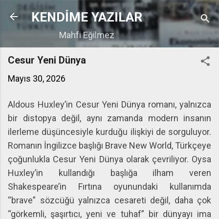
Ana içeriğe atla
KENDİME YAZILAR
Mahfi Eğilmez
Cesur Yeni Dünya
Mayıs 30, 2026
Aldous Huxley’in Cesur Yeni Dünya romanı, yalnızca
bir distopya değil, aynı zamanda modern insanın
ilerleme düşüncesiyle kurduğu ilişkiyi de sorguluyor.
Romanın İngilizce başlığı Brave New World, Türkçeye
çoğunlukla Cesur Yeni Dünya olarak çevriliyor. Oysa
Huxley’in kullandığı başlığa ilham veren
Shakespeare’in Fırtına oyunundaki kullanımda
“brave” sözcüğü yalnızca cesareti değil, daha çok
“görkemli, şaşırtıcı, yeni ve tuhaf” bir dünyayı ima