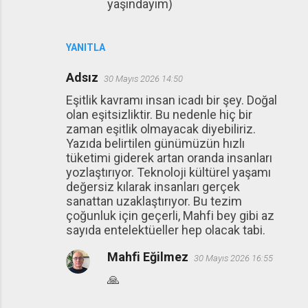
yaşındayım)
YANITLA
Adsız
30 Mayıs 2026 14:50
Eşitlik kavramı insan icadı bir şey. Doğal
olan eşitsizliktir. Bu nedenle hiç bir
zaman eşitlik olmayacak diyebiliriz.
Yazıda belirtilen günümüzün hızlı
tüketimi giderek artan oranda insanları
yozlaştırıyor. Teknoloji kültürel yaşamı
değersiz kılarak insanları gerçek
sanattan uzaklaştırıyor. Bu tezim
çoğunluk için geçerli, Mahfi bey gibi az
sayıda entelektüeller hep olacak tabi.
Mahfi Eğilmez
30 Mayıs 2026 16:55
🙏