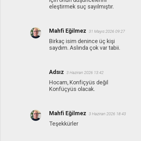
eleştirmek suç sayılmıştır.
Mahfi Eğilmez
31 Mayıs 2026 09:27
Birkaç isim denince üç kişi
saydım. Aslında çok var tabii.
Adsız
3 Haziran 2026 13:42
Hocam, Konfiçyüs değil
Konfüçyüs olacak.
Mahfi Eğilmez
3 Haziran 2026 18:43
Teşekkürler