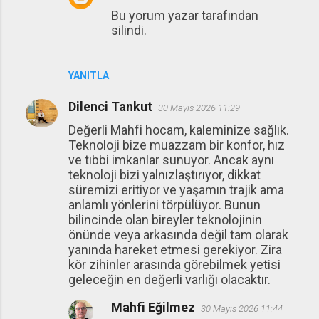
Bu yorum yazar tarafından
silindi.
YANITLA
Dilenci Tankut
30 Mayıs 2026 11:29
Değerli Mahfi hocam, kaleminize sağlık.
Teknoloji bize muazzam bir konfor, hız
ve tıbbi imkanlar sunuyor. Ancak aynı
teknoloji bizi yalnızlaştırıyor, dikkat
süremizi eritiyor ve yaşamın trajik ama
anlamlı yönlerini törpülüyor. Bunun
bilincinde olan bireyler teknolojinin
önünde veya arkasında değil tam olarak
yanında hareket etmesi gerekiyor. Zira
kör zihinler arasında görebilmek yetisi
geleceğin en değerli varlığı olacaktır.
Mahfi Eğilmez
30 Mayıs 2026 11:44