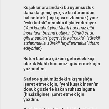
Kuşaklar arasındaki bu uyumsuzluk
daha da genişliyor, ve bu durumdan
bahsetmek (açıkçası sızlanmak) yine
"eski kafalı" olmakla ilişkilendiriliyor.
(
Yani kabahat yine Mahfi hocamız gibi
insanların başına patlıyor. Çünkü onun
gibi insanları "geçmişte kalmakla", "sürekli
sızlanmakla, sürekli hayıflanmakla" itham
ediyorlar.
)
Bütün bunlara çözüm getirecek kişi
olarak Mahfi hocamızı göstermek için
yazmadım.
Sadece günümüzdeki sıkışmışlığa
işaret etmek için, "yeni kuşak insan"ın
donuk gözlerle bakan ruhsuzluğuna
(hissizliğine) işaret etmek için
yazdım.