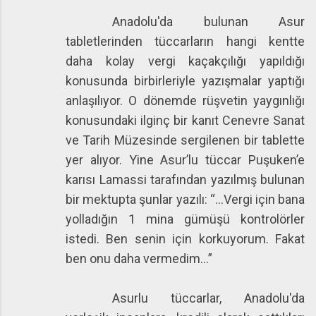
Anadolu'da bulunan Asur
tabletlerinden tüccarların hangi kentte
daha kolay vergi kaçakçılığı yapıldığı
konusunda birbirleriyle yazışmalar yaptığı
anlaşılıyor. O dönemde rüşvetin yaygınlığı
konusundaki ilginç bir kanıt Cenevre Sanat
ve Tarih Müzesinde sergilenen bir tablette
yer alıyor. Yine Asur’lu tüccar Puşuken’e
karısı Lamassi tarafından yazılmış bulunan
bir mektupta şunlar yazılı: “...Vergi için bana
yolladığın 1 mina gümüşü kontrolörler
istedi. Ben senin için korkuyorum. Fakat
ben onu daha vermedim...”
Asurlu tüccarlar, Anadolu'da