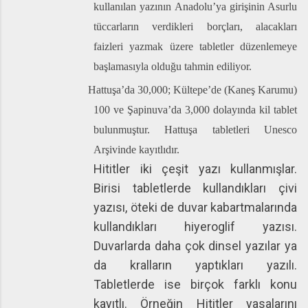
kullanılan
yazının Anadolu’ya girişinin Asurlu
tüccarların verdikleri borçları, alacakları
faizleri yazmak üzere tabletler düzenlemeye
başlamasıyla olduğu tahmin ediliyor.
Hattuşa’da
30,000; Kültepe’de (
Kaneş
Karumu
)
100 ve
Şapinuva’da
3,000 dolayında kil tablet
bulunmuştur.
Hattuşa
tabletleri
Unesco
Arşivinde kayıtlıdır.
Hititler iki çeşit yazı kullanmışlar.
Birisi tabletlerde kullandıkları çivi
yazısı, öteki de duvar kabartmalarında
kullandıkları hiyeroglif yazısı.
Duvarlarda daha çok dinsel yazılar ya
da kralların yaptıkları yazılı.
Tabletlerde ise birçok farklı konu
kayıtlı. Örneğin Hititler yasalarını