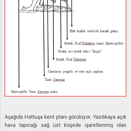
Aşağıda Hattuşa kent planı görülüyor. Yazılıkaya açık
hava tapınağı sağ üst köşede işaretlenmiş olan