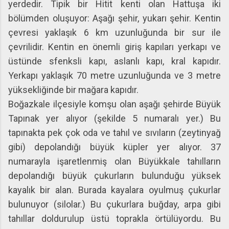
yerdedir.
Tipik bir Hitit kenti olan Hattuşa iki
bölümden oluşuyor: Aşağı şehir, yukarı şehir. Kentin
çevresi yaklaşık 6 km uzunluğunda bir sur ile
çevrilidir. Kentin en önemli giriş kapıları yerkapı ve
üstünde sfenksli kapı, aslanlı kapı, kral kapıdır.
Yerkapı yaklaşık 70 metre uzunluğunda ve 3 metre
yüksekliğinde bir mağara kapıdır.
Boğazkale ilçesiyle komşu olan aşağı şehirde Büyük
Tapınak yer alıyor (şekilde 5 numaralı yer.) Bu
tapınakta pek çok oda ve tahıl ve sıvıların (zeytinyağ
gibi) depolandığı büyük küpler yer alıyor. 37
numarayla işaretlenmiş olan Büyükkale tahılların
depolandığı büyük çukurların bulunduğu yüksek
kayalık bir alan. Burada kayalara oyulmuş çukurlar
bulunuyor (silolar.) Bu çukurlara buğday, arpa gibi
tahıllar doldurulup üstü toprakla örtülüyordu. Bu