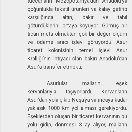
tüccarların Mezopotamya'dan Anadolu’ya
çoğunlukla tekstil ürünleri ve kalay getirip
karşılığında altın, bakır ve tahıl
götürdüklerini ortaya koyuyor. Gümüş bir
ticari meta olmaktan çok bir değer ölçüm
ve ödeme aracı işlevi görüyordu. Asur
ticaret kolonisinin temel işlevi Asur
Krallığı’nın ihtiyacı olan bakırı Anadolu’dan
Asur’a transfer etmekti.
Asurlular mallarını eşek
kervanlarıyla taşıyorlardı. Kervanların
Asur’dan yola çıkıp Neşa’ya varıncaya kadar
yaklaşık 1000 km yol alması gerekiyordu.
Eşeklerden oluşan bir ticaret kervanının bu
yolu gidip, dönmesi 3 ay alıyor, malların