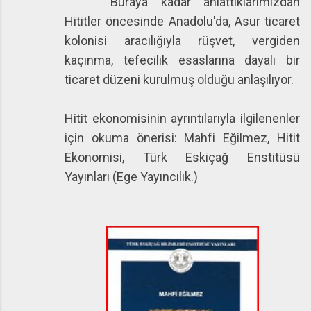
Buraya kadar anlattıklarımızdan
Hititler öncesinde Anadolu'da, Asur ticaret
kolonisi aracılığıyla rüşvet, vergiden
kaçınma, tefecilik esaslarına dayalı bir
ticaret düzeni kurulmuş olduğu anlaşılıyor.
Hitit ekonomisinin ayrıntılarıyla ilgilenenler
için okuma önerisi: Mahfi Eğilmez, Hitit
Ekonomisi, Türk Eskiçağ Enstitüsü
Yayınları (Ege Yayıncılık.)