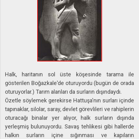
Halk, haritanın sol üste köşesinde tarama ile
gösterilen Boğazkale'de oturuyordu (bugün de orada
oturuyorlar.)
Tarım alanları da surların dışındaydı.
Özetle söylemek gerekirse Hattuşa'nın surları içinde
tapınaklar, silolar, saray, devlet görevlileri ve rahiplerin
oturacağı binalar yer alıyor, halk surların dışında
yerleşmiş bulunuyordu. Savaş tehlikesi gibi hallerde
halkın surların içine sığınması ve kapıların