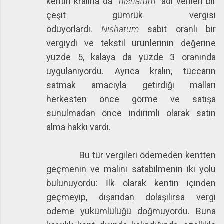
kentin kralına da “
nishatum
” adı verilen bir
çeşit gümrük vergisi
ödüyorlardı.
Nishatum
sabit oranlı bir
vergiydi ve tekstil ürünlerinin değerine
yüzde 5, kalaya da yüzde 3 oranında
uygulanıyordu. Ayrıca kralın, tüccarın
satmak amacıyla getirdiği malları
herkesten önce görme ve satışa
sunulmadan önce indirimli olarak satın
alma hakkı vardı.
Bu tür vergileri ödemeden kentten
geçmenin ve malını satabilmenin iki yolu
bulunuyordu: İlk olarak kentin içinden
geçmeyip, dışarıdan dolaşılırsa vergi
ödeme yükümlülüğü doğmuyordu. Buna