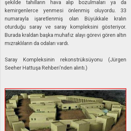
şekilde tahılların hava alıp bozulmaları ya da
kemirgenlerce yenmesi önlenmiş oluyordu. 33
numarayla işaretlenmiş olan Büyükkale kralın
oturduğu saray ve saray kompleksini gösteriyor.
Burada kraldan başka muhafız alayı görevi gören altın
mızraklıların da odaları vardı.
Saray Kompleksinin rekonstrüksüyonu (Jürgen
Seeher Hattuşa Rehberi'nden alıntı.)