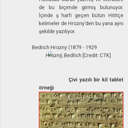
de bu biçimde girmiş bulunuyor.
İçinde ş harfi geçen bütün Hititçe
kelimeler de Hrozny'den bu yana aynı
şekilde yazılıyor.
Bedrich Hrozny (1879 - 1929
Çivi yazılı bir kil tablet
örneği