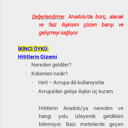
Değerlendirme
: Anadolu’da borç, alacak
ve faiz ilişkisini çözen barışı ve
gelişmeyi sağlıyor.
İKİNCİ ÖYKÜ:
Hititlerin Gizemi
Nereden geldiler?
·
Kökenleri nedir?
·
Hint – Avrupa dili kullanıyorlar
·
Avrupa’dan gelişe ilişkin üç kuram
·
Hititlerin Anadolu'ya nereden ve
hangi yolu izleyerek geldikleri
bilinmiyor. Bazı metinlerde geçen