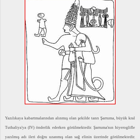
Yazılıkaya kabartmalarından alınmış olan şekilde tanrı Şarruma, büyük kral
Tuthaliya'ya (IV) önderlik ederken görülmektedir. Şarruma'nın hiyeroglifle
yazılmış adı ileri doğru uzanmış olan sağ elinin üzerinde görülmektedir.