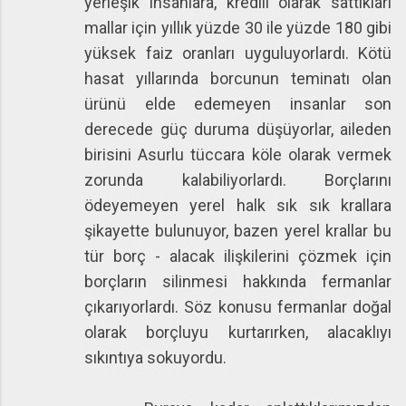
yerleşik insanlara, kredili olarak sattıkları
mallar için yıllık yüzde 30 ile yüzde 180 gibi
yüksek faiz oranları uyguluyorlardı. Kötü
hasat yıllarında borcunun teminatı olan
ürünü elde edemeyen insanlar son
derecede güç duruma düşüyorlar, aileden
birisini Asurlu tüccara köle olarak vermek
zorunda kalabiliyorlardı. Borçlarını
ödeyemeyen yerel halk sık sık krallara
şikayette bulunuyor, bazen yerel krallar bu
tür borç - alacak ilişkilerini çözmek için
borçların silinmesi hakkında fermanlar
çıkarıyorlardı. Söz konusu fermanlar doğal
olarak borçluyu kurtarırken, alacaklıyı
sıkıntıya sokuyordu.