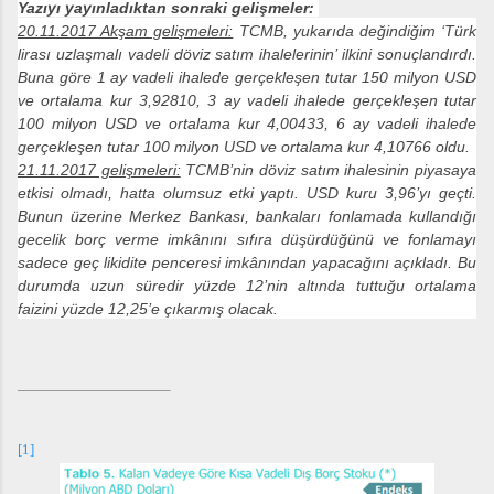
Yazıyı yayınladıktan sonraki gelişmeler:
20.11.2017 Akşam gelişmeleri:
TCMB, yukarıda değindiğim ‘Türk
lirası uzlaşmalı vadeli döviz satım ihalelerinin’ ilkini sonuçlandırdı.
Buna göre 1 ay vadeli ihalede gerçekleşen tutar 150 milyon USD
ve ortalama kur 3,92810, 3 ay vadeli ihalede gerçekleşen tutar
100 milyon USD ve ortalama kur 4,00433, 6 ay vadeli ihalede
gerçekleşen tutar 100 milyon USD ve ortalama kur 4,10766 oldu.
21.11.2017 gelişmeleri:
TCMB’nin döviz satım ihalesinin piyasaya
etkisi olmadı, hatta olumsuz etki yaptı. USD kuru 3,96’yı geçti.
Bunun üzerine Merkez Bankası, bankaları fonlamada kullandığı
gecelik borç verme imkânını sıfıra düşürdüğünü ve fonlamayı
sadece geç likidite penceresi imkânından yapacağını açıkladı. Bu
durumda uzun süredir yüzde 12’nin altında tuttuğu ortalama
faizini yüzde 12,25’e çıkarmış olacak.
[1]