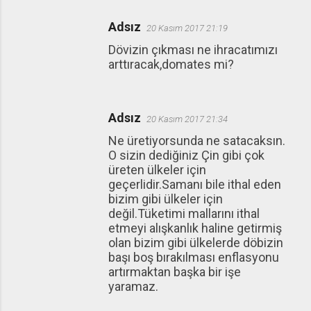
Adsız
20 Kasım 2017 21:19
Dövizin çıkması ne ihracatımızı
arttıracak,domates mi?
Adsız
20 Kasım 2017 21:34
Ne üretiyorsunda ne satacaksın.
O sizin dediğiniz Çin gibi çok
üreten ülkeler için
geçerlidir.Samanı bile ithal eden
bizim gibi ülkeler için
değil.Tüketimi mallarını ithal
etmeyi alışkanlık haline getirmiş
olan bizim gibi ülkelerde döbizin
başı boş bırakılması enflasyonu
artırmaktan başka bir işe
yaramaz.