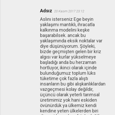
Adsız
20 Kasım 2017 23:12
Aslını isterseniz Ege beyin
yaklaşımı mantıklı, ihracatla
kalkınma modelini keşke
başarabilsek. ancak bu
yaklaşımında eksik noktalar var
diye düşünüyorum. Şöyleki,
bizde geçmişten gelen bir kriz
algısı var kurlar yükselmeye
başladığı anda bu herzaman
hortluyor, ikinci olarak içinde
bulunduğumuz toplum lüks
tüketime çok fazla alıştı
insanların bu gibi alışkanlıklardan
vazgeçmesi kolay değildir,
üçüncü olarak yeterli tarımsal
üretimimiz yok hani eskiden
övünürdük ya ülkemiz kendi
kendine yeten ülkelerden biri