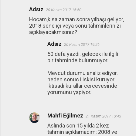
Adsız
20 Kasım 2017 15:50
Hocam,kısa zaman sonra yılbaşı geliyor,
2018 sene içi veya sonu tahminlerinizi
açıklayacakmısınız?
Adsız
20 Kasım 2017 19:26
50 defa yazdi. gelecek ile ilgili
bir tahminde bulunmuyor.
Mevcut durumu analiz ediyor.
neden sonuc iliskisi kuruyor.
iktisadi kurallar cercevesinde
yorumunu yapiyor.
Mahfi Eğilmez
21 Kasım 2017 13:43
Aslında son 15 yılda 2 kez
tahmin açıklamadım: 2008 ve