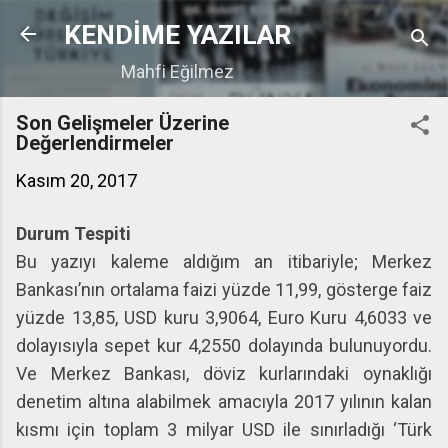
Ana içeriğe atla
KENDİME YAZILAR
Mahfi Eğilmez
Son Gelişmeler Üzerine
Değerlendirmeler
Kasım 20, 2017
Durum Tespiti
Bu yazıyı kaleme aldığım an itibariyle; Merkez
Bankası’nın ortalama faizi yüzde 11,99, gösterge faiz
yüzde 13,85, USD kuru 3,9064, Euro Kuru 4,6033 ve
dolayısıyla sepet kur 4,2550 dolayında bulunuyordu.
Ve Merkez Bankası, döviz kurlarındaki oynaklığı
denetim altına alabilmek amacıyla 2017 yılının kalan
kısmı için toplam 3 milyar USD ile sınırladığı ‘Türk