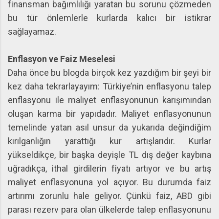
finansman bağımlılığı yaratan bu sorunu çözmeden
bu tür önlemlerle kurlarda kalıcı bir istikrar
sağlayamaz.
Enflasyon ve Faiz Meselesi
Daha önce bu blogda birçok kez yazdığım bir şeyi bir
kez daha tekrarlayayım: Türkiye’nin enflasyonu talep
enflasyonu ile maliyet enflasyonunun karışımından
oluşan karma bir yapıdadır. Maliyet enflasyonunun
temelinde yatan asıl unsur da yukarıda değindiğim
kırılganlığın yarattığı kur artışlarıdır. Kurlar
yükseldikçe, bir başka deyişle TL dış değer kaybına
uğradıkça, ithal girdilerin fiyatı artıyor ve bu artış
maliyet enflasyonuna yol açıyor. Bu durumda faiz
artırımı zorunlu hale geliyor. Çünkü faiz, ABD gibi
parası rezerv para olan ülkelerde talep enflasyonunu