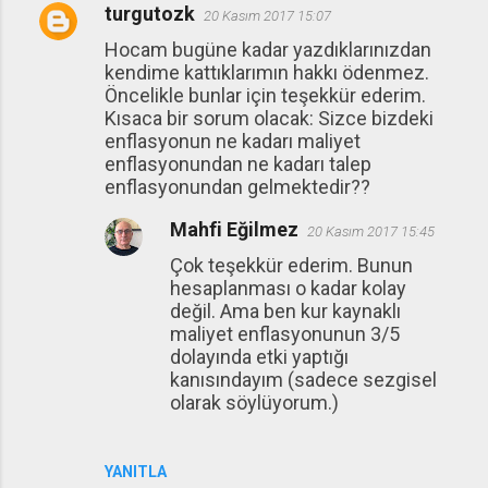
turgutozk
20 Kasım 2017 15:07
Hocam bugüne kadar yazdıklarınızdan
kendime kattıklarımın hakkı ödenmez.
Öncelikle bunlar için teşekkür ederim.
Kısaca bir sorum olacak: Sizce bizdeki
enflasyonun ne kadarı maliyet
enflasyonundan ne kadarı talep
enflasyonundan gelmektedir??
Mahfi Eğilmez
20 Kasım 2017 15:45
Çok teşekkür ederim. Bunun
hesaplanması o kadar kolay
değil. Ama ben kur kaynaklı
maliyet enflasyonunun 3/5
dolayında etki yaptığı
kanısındayım (sadece sezgisel
olarak söylüyorum.)
YANITLA