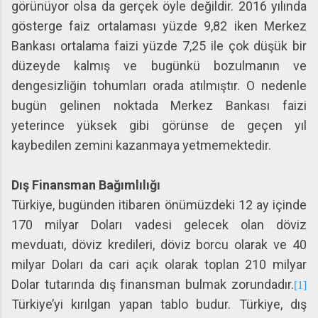
görünüyor olsa da gerçek öyle değildir. 2016 yılında
gösterge faiz ortalaması yüzde 9,82 iken Merkez
Bankası ortalama faizi yüzde 7,25 ile çok düşük bir
düzeyde kalmış ve bugünkü bozulmanın ve
dengesizliğin tohumları orada atılmıştır. O nedenle
bugün gelinen noktada Merkez Bankası faizi
yeterince yüksek gibi görünse de geçen yıl
kaybedilen zemini kazanmaya yetmemektedir.
Dış Finansman Bağımlılığı
Türkiye, bugünden itibaren önümüzdeki 12 ay içinde
170 milyar Doları vadesi gelecek olan döviz
mevduatı, döviz kredileri, döviz borcu olarak ve 40
milyar Doları da cari açık olarak toplan 210 milyar
Dolar tutarında dış finansman bulmak zorundadır.
[1]
Türkiye’yi kırılgan yapan tablo budur. Türkiye, dış