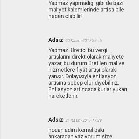
Yapmaz yapmadigi gibi de bazi
maliyet kalemlerinde artisa bile
neden olabilir!
Adsız
20 Kasım 2017 22:46
Yapmaz. Üretici bu vergi
artışlarını direkt olarak maliyete
yazar, bu durum üretilen mal ve
hizmetlere fiyat artışı olarak
yansır. Dolayısıyla enflasyon
artışına sebep olur diyebiliriz.
Enflasyon artıncada kurlar yukarı
hareketlenir.
Adsız
21 Kasım 2017 17:29
hocan adim kemal baki
ankaradan yaziyorum size