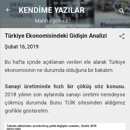
Ana içeriğe atla
KENDİME YAZILAR
Mahfi Eğilmez
Türkiye Ekonomisindeki Gidişin Analizi
Şubat 16, 2019
Bu hafta içinde açıklanan verileri ele alarak Türkiye
ekonomisinin ne durumda olduğuna bir bakalım.
Sanayi üretiminde hızlı bir çöküş söz konusu.
2018 yılının son aylarında sanayi üretimi neredeyse
çökmüş durumda. Bunu TÜİK sitesinden aldığımız
grafikle gösterelim.