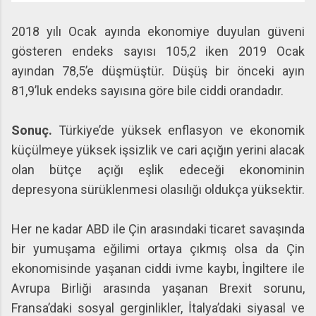
2018 yılı Ocak ayında ekonomiye duyulan güveni
gösteren endeks sayısı 105,2 iken 2019 Ocak
ayından 78,5’e düşmüştür. Düşüş bir önceki ayın
81,9’luk endeks sayısına göre bile ciddi orandadır.
Sonuç.
Türkiye’de yüksek enflasyon ve ekonomik
küçülmeye yüksek işsizlik ve cari açığın yerini alacak
olan bütçe açığı eşlik edeceği ekonominin
depresyona sürüklenmesi olasılığı oldukça yüksektir.
Her ne kadar ABD ile Çin arasındaki ticaret savaşında
bir yumuşama eğilimi ortaya çıkmış olsa da Çin
ekonomisinde yaşanan ciddi ivme kaybı, İngiltere ile
Avrupa Birliği arasında yaşanan Brexit sorunu,
Fransa’daki sosyal gerginlikler, İtalya’daki siyasal ve