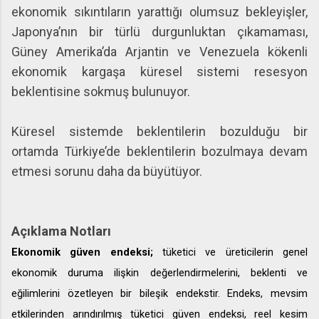
ekonomik sıkıntıların yarattığı olumsuz bekleyişler,
Japonya’nın bir türlü durgunluktan çıkamaması,
Güney Amerika’da Arjantin ve Venezuela kökenli
ekonomik kargaşa küresel sistemi resesyon
beklentisine sokmuş bulunuyor.
Küresel sistemde beklentilerin bozulduğu bir
ortamda Türkiye’de beklentilerin bozulmaya devam
etmesi sorunu daha da büyütüyor.
Açıklama Notları
Ekonomik güven endeksi;
tüketici ve üreticilerin genel
ekonomik duruma ilişkin değerlendirmelerini, beklenti ve
eğilimlerini özetleyen bir bileşik endekstir. Endeks, mevsim
etkilerinden arındırılmış tüketici güven endeksi, reel kesim