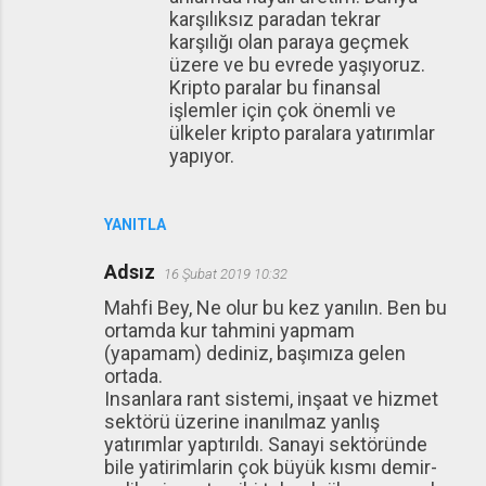
karşılıksız paradan tekrar
karşılığı olan paraya geçmek
üzere ve bu evrede yaşıyoruz.
Kripto paralar bu finansal
işlemler için çok önemli ve
ülkeler kripto paralara yatırımlar
yapıyor.
YANITLA
Adsız
16 Şubat 2019 10:32
Mahfi Bey, Ne olur bu kez yanılın. Ben bu
ortamda kur tahmini yapmam
(yapamam) dediniz, başımıza gelen
ortada.
Insanlara rant sistemi, inşaat ve hizmet
sektörü üzerine inanılmaz yanlış
yatırımlar yaptırıldı. Sanayi sektöründe
bile yatirimlarin çok büyük kısmı demir-