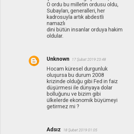
O ordu bu milletin ordusu oldu,
Subayları, generalleri, her
kadrosuyla artık abdestli
namazlı
dini bütün insanlar orduya hakim
oldular.
Unknown
17 Şubat 2019 23:48
Hocam küresel durgunluk
oluşursa bu durum 2008
krizinde olduğu gibi Fed in faiz
düşürmesi ile dünyaya dolar
bolluğunu ve bizim gibi
ülkelerde ekonomik büyümeyi
getirmez mi ?
Adsız
18 Şubat 2019 01:05