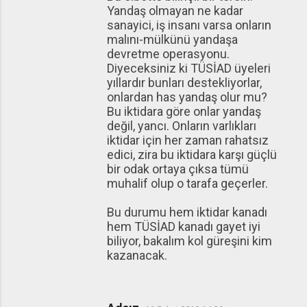
Yandaş olmayan ne kadar
sanayici, iş insanı varsa onların
malını-mülkünü yandaşa
devretme operasyonu.
Diyeceksiniz ki TÜSİAD üyeleri
yıllardır bunları destekliyorlar,
onlardan has yandaş olur mu?
Bu iktidara göre onlar yandaş
değil, yancı. Onların varlıkları
iktidar için her zaman rahatsız
edici, zira bu iktidara karşı güçlü
bir odak ortaya çıksa tümü
muhalif olup o tarafa geçerler.
Bu durumu hem iktidar kanadı
hem TÜSİAD kanadı gayet iyi
biliyor, bakalım kol güreşini kim
kazanacak.