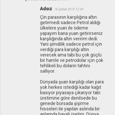
Adsız
16 Şubat 2019 12:30
Çin parasının karşılığına altın
getirmedi sadece Petrol aldığı
ülkelere yuan ile ödeme
yapayım bana yuan getirirseniz
karşılığında altın veririm dedi.
Yani şimdilik sadece petrol için
verdiği para karşılığı altın
verecek ama tabi bu çok güçlü
bir hamle ve petrodolar için çok
tehlikeli bu doların tahtını
sallıyor.
Dünyada şuan karşılığı olan para
yok herkes istediği kadar kağıt
basıyor piyasaya çıkarıyor tabi
üretimine göre denilsede bu
genede borsada şişirme
hisseleri ile yapılan aslında bir
anlamda hayali üretim. Dünya