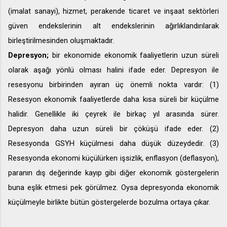
(imalat sanayi), hizmet, perakende ticaret ve inşaat sektörleri
güven endekslerinin alt endekslerinin ağırlıklandırılarak
birleştirilmesinden oluşmaktadır.
Depresyon;
bir ekonomide ekonomik faaliyetlerin uzun süreli
olarak aşağı yönlü olması halini ifade eder. Depresyon ile
resesyonu birbirinden ayıran üç önemli nokta vardır: (1)
Resesyon ekonomik faaliyetlerde daha kısa süreli bir küçülme
halidir. Genellikle iki çeyrek ile birkaç yıl arasında sürer.
Depresyon daha uzun süreli bir çöküşü ifade eder. (2)
Resesyonda GSYH küçülmesi daha düşük düzeydedir. (3)
Resesyonda ekonomi küçülürken işsizlik, enflasyon (deflasyon),
paranın dış değerinde kayıp gibi diğer ekonomik göstergelerin
buna eşlik etmesi pek görülmez. Oysa depresyonda ekonomik
küçülmeyle birlikte bütün göstergelerde bozulma ortaya çıkar.