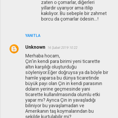
zaten o çomarlar, diğerleri
yıllardır uyarıyor ama itilip
kakılıyor. Bu sebeple bir zahmet
borcu da çomarlar ödesin...!
YANITLA
Unknown
16 Şubat 2019 10:22
Merhaba hocam,
Çin'in kendi para birimi yeni ticarette
altın karşılığı oluşturduğu
söyleniyor.Eğer doğruysa ya da böyle bir
hamle yaparsa bu dünya ticaretinde
büyük payı olan Çin in kendi parasının
doların yerine geçmesinde yani
ticarette kullanılmasında olumlu etki
yapar mı? Ayrıca Çin in yavaşladığı
biliniyor bu yavaşlamadan ve
Amerikanın taş koymalarından bu
şekilde kurtulabilir mi?