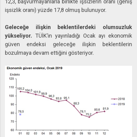
12,3, başvurmayanlarla birlikte işsizlerin oranı (geniş
işsizlik oranı) yüzde 17,8 olmuş bulunuyor.
Geleceğe ilişkin beklentilerdeki olumsuzluk
yükseliyor.
TÜİK’in yayınladığı Ocak ayı ekonomik
güven endeksi geleceğe ilişkin beklentilerin
bozulmaya devam ettiğini gösteriyor.