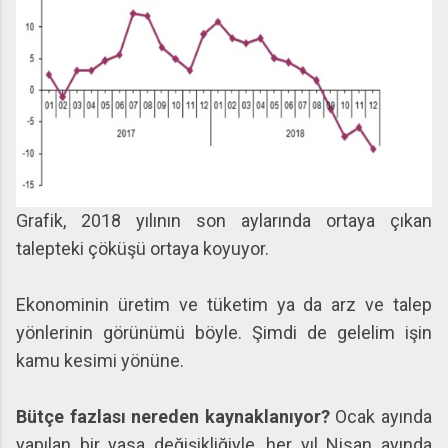
Grafik, 2018 yılının son aylarında ortaya çıkan
talepteki çöküşü ortaya koyuyor.
Ekonominin üretim ve tüketim ya da arz ve talep
yönlerinin görünümü böyle. Şimdi de gelelim işin
kamu kesimi yönüne.
Bütçe fazlası nereden kaynaklanıyor?
Ocak ayında
yapılan bir yasa değişikliğiyle, her yıl Nisan ayında