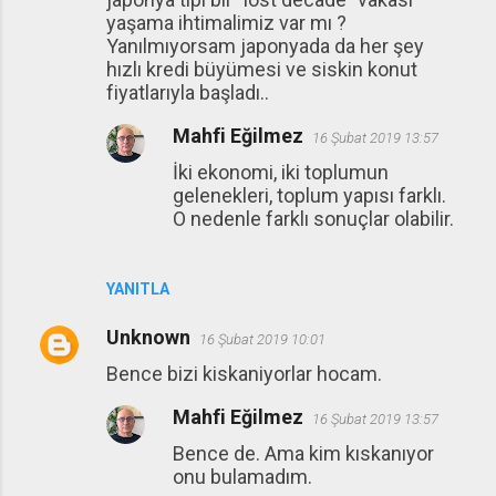
yaşama ihtimalimiz var mı ?
Yanılmıyorsam japonyada da her şey
hızlı kredi büyümesi ve siskin konut
fiyatlarıyla başladı..
Mahfi Eğilmez
16 Şubat 2019 13:57
İki ekonomi, iki toplumun
gelenekleri, toplum yapısı farklı.
O nedenle farklı sonuçlar olabilir.
YANITLA
Unknown
16 Şubat 2019 10:01
Bence bizi kiskaniyorlar hocam.
Mahfi Eğilmez
16 Şubat 2019 13:57
Bence de. Ama kim kıskanıyor
onu bulamadım.