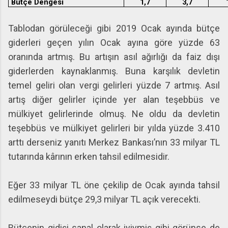
Bütçe Dengesi
1,7
3,7
Tablodan görüleceği gibi 2019 Ocak ayında bütçe
giderleri geçen yılın Ocak ayına göre yüzde 63
oranında artmış. Bu artışın asıl ağırlığı da faiz dışı
giderlerden kaynaklanmış. Buna karşılık devletin
temel geliri olan vergi gelirleri yüzde 7 artmış. Asıl
artış diğer gelirler içinde yer alan teşebbüs ve
mülkiyet gelirlerinde olmuş. Ne oldu da devletin
teşebbüs ve mülkiyet gelirleri bir yılda yüzde 3.410
arttı derseniz yanıtı Merkez Bankası’nın 33 milyar TL
tutarında kârının erken tahsil edilmesidir.
Eğer 33 milyar TL öne çekilip de Ocak ayında tahsil
edilmeseydi bütçe 29,3 milyar TL açık verecekti.
Bütçenin gidişi sanal olarak iyiymiş gibi görünse de