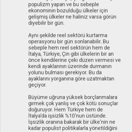
populizm yapan ve bu sebeple
ekonominin bozulduğu ülkeler için
gelişmiş ülkeler ne haliniz varsa görün
diyebilir bir gün.
Aynı şekilde reel sektörü kurtarma
operasyonu bir gün sonlanabilir. Bu
sebeple hem reel sektörün hem de
İtalya, Türkiye, Çin gibi ülkelerin bir an
önce kendilerine çeki düzen vermesi ve
kendi ayaklarının üzerinde durmanın
yolunu bulması gerekiyor. Bu da
ayaklarını yorganına göre uzatmaktan
geçiyor.
Büyüme uğruna yüksek borçlanmalara
girmek çok yanlış ve çok kötü sonuçlar
doğuruyor. Hem Türkiye hem de
İtalya'da işsizlik %10'nun üstünde.
İşsizlik oranına bakarak bir ülke'nin ne
kadar populist politikalarla yönetildiğini