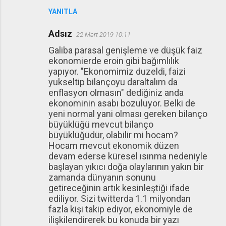
YANITLA
Adsız
22 Mart 2019 10:11
Galiba parasal genişleme ve düşük faiz
ekonomierde eroin gibi bağımlılık
yapıyor. "Ekonomimiz duzeldi, faizi
yukseltip bilançoyu daraltalım da
enflasyon olmasın" dediğiniz anda
ekonominin asabı bozuluyor. Belki de
yeni normal yani olması gereken bilanço
büyüklüğü mevcut bilanço
büyüklüğüdür, olabilir mi hocam?
Hocam mevcut ekonomik düzen
devam ederse küresel ısınma nedeniyle
başlayan yıkıcı doğa olaylarının yakın bir
zamanda dünyanın sonunu
getireceğinin artık kesinleştiği ifade
ediliyor. Sizi twitterda 1.1 milyondan
fazla kişi takip ediyor, ekonomiyle de
ilişkilendirerek bu konuda bir yazı