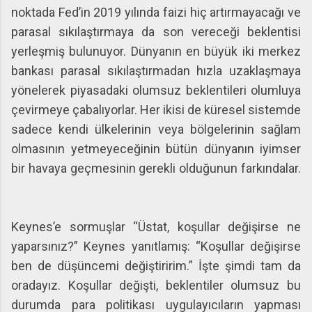
noktada Fed’in 2019 yılında faizi hiç artırmayacağı ve
parasal sıkılaştırmaya da son vereceği beklentisi
yerleşmiş bulunuyor. Dünyanın en büyük iki merkez
bankası parasal sıkılaştırmadan hızla uzaklaşmaya
yönelerek piyasadaki olumsuz beklentileri olumluya
çevirmeye çabalıyorlar. Her ikisi de küresel sistemde
sadece kendi ülkelerinin veya bölgelerinin sağlam
olmasının yetmeyeceğinin bütün dünyanın iyimser
bir havaya geçmesinin gerekli olduğunun farkındalar.
Keynes’e sormuşlar “Üstat, koşullar değişirse ne
yaparsınız?” Keynes yanıtlamış: “Koşullar değişirse
ben de düşüncemi değiştiririm.” İşte şimdi tam da
oradayız. Koşullar değişti, beklentiler olumsuz bu
durumda para politikası uygulayıcıların yapması