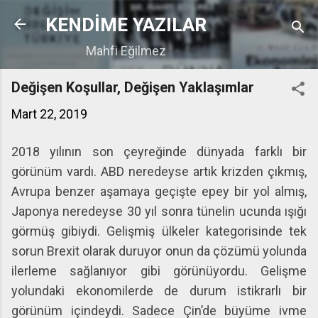
Ana içeriğe atla
KENDİME YAZILAR
Mahfi Eğilmez
Değişen Koşullar, Değişen Yaklaşımlar
Mart 22, 2019
2018 yılının son çeyreğinde dünyada farklı bir
görünüm vardı. ABD neredeyse artık krizden çıkmış,
Avrupa benzer aşamaya geçişte epey bir yol almış,
Japonya neredeyse 30 yıl sonra tünelin ucunda ışığı
görmüş gibiydi. Gelişmiş ülkeler kategorisinde tek
sorun Brexit olarak duruyor onun da çözümü yolunda
ilerleme sağlanıyor gibi görünüyordu. Gelişme
yolundaki ekonomilerde de durum istikrarlı bir
görünüm içindeydi. Sadece Çin’de büyüme ivme