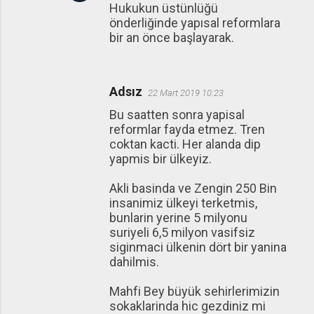
Hukukun üstünlüğü
önderliğinde yapısal reformlara
bir an önce başlayarak.
Adsız
22 Mart 2019 10:23
Bu saatten sonra yapisal
reformlar fayda etmez. Tren
coktan kacti. Her alanda dip
yapmis bir ülkeyiz.
Akli basinda ve Zengin 250 Bin
insanimiz ülkeyi terketmis,
bunlarin yerine 5 milyonu
suriyeli 6,5 milyon vasifsiz
siginmaci ülkenin dört bir yanina
dahilmis.
Mahfi Bey büyük sehirlerimizin
sokaklarinda hic gezdiniz mi