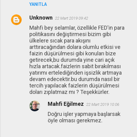
YANITLA
Unknown
22 Mart 2019 09:42
Mahfi bey selamlar, özellikle FED'in para
politikasını değiştirmesi bizim gibi
ülkelere sıcak para akışını
arttıracağından dolara olumlu etkisi ve
faizin düşürülmesi gibi konuları bize
getirecek,bu durumda yine cari açık
hızla artacak.faizlerin sabit bırakılması
yatırımı ertelediğinden işsizlik artmaya
devam edecektir.bu durumda nasıl bir
tercih yapılacak faizlerin düşürülmesi
doları zıplatmaz mı ? Teşekkürler.
Mahfi Eğilmez
22 Mart 2019 10:06
Doğru işler yapmaya başlarsak
öyle olması gerekmez.