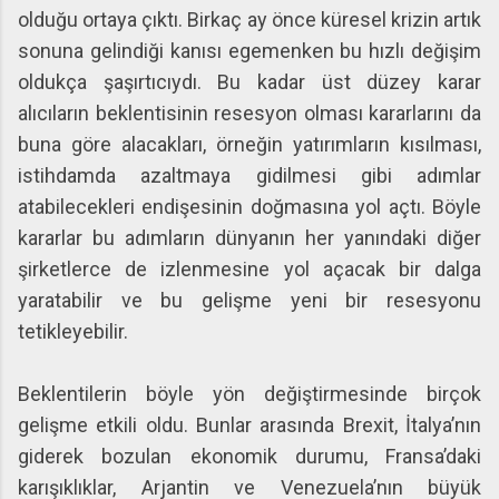
olduğu ortaya çıktı. Birkaç ay önce küresel krizin artık
sonuna gelindiği kanısı egemenken bu hızlı değişim
oldukça şaşırtıcıydı. Bu kadar üst düzey karar
alıcıların beklentisinin resesyon olması kararlarını da
buna göre alacakları, örneğin yatırımların kısılması,
istihdamda azaltmaya gidilmesi gibi adımlar
atabilecekleri endişesinin doğmasına yol açtı. Böyle
kararlar bu adımların dünyanın her yanındaki diğer
şirketlerce de izlenmesine yol açacak bir dalga
yaratabilir ve bu gelişme yeni bir resesyonu
tetikleyebilir.
Beklentilerin böyle yön değiştirmesinde birçok
gelişme etkili oldu. Bunlar arasında Brexit, İtalya’nın
giderek bozulan ekonomik durumu, Fransa’daki
karışıklıklar, Arjantin ve Venezuela’nın büyük