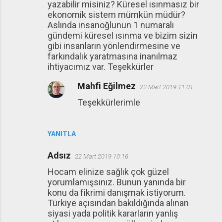
yazabilir misiniz? Küresel ısınmasız bir
ekonomik sistem mümkün müdür?
Aslında insanoğlunun 1 numaralı
gündemi küresel ısınma ve bizim sizin
gibi insanların yönlendirmesine ve
farkındalık yaratmasına inanılmaz
ihtiyacımız var. Teşekkürler
Mahfi Eğilmez
22 Mart 2019 11:01
Teşekkürlerimle
YANITLA
Adsız
22 Mart 2019 10:16
Hocam elinize sağlık çok güzel
yorumlamışsınız. Bunun yanında bir
konu da fikrimi danışmak istiyorum.
Türkiye açısından bakıldığında alınan
siyasi yada politik kararların yanlış