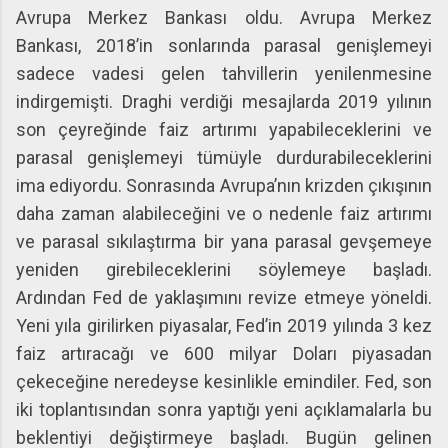
Avrupa Merkez Bankası oldu. Avrupa Merkez
Bankası, 2018’in sonlarında parasal genişlemeyi
sadece vadesi gelen tahvillerin yenilenmesine
indirgemişti. Draghi verdiği mesajlarda 2019 yılının
son çeyreğinde faiz artırımı yapabileceklerini ve
parasal genişlemeyi tümüyle durdurabileceklerini
ima ediyordu. Sonrasında Avrupa’nın krizden çıkışının
daha zaman alabileceğini ve o nedenle faiz artırımı
ve parasal sıkılaştırma bir yana parasal gevşemeye
yeniden girebileceklerini söylemeye başladı.
Ardından Fed de yaklaşımını revize etmeye yöneldi.
Yeni yıla girilirken piyasalar, Fed’in 2019 yılında 3 kez
faiz artıracağı ve 600 milyar Doları piyasadan
çekeceğine neredeyse kesinlikle emindiler. Fed, son
iki toplantısından sonra yaptığı yeni açıklamalarla bu
beklentiyi değiştirmeye başladı. Bugün gelinen