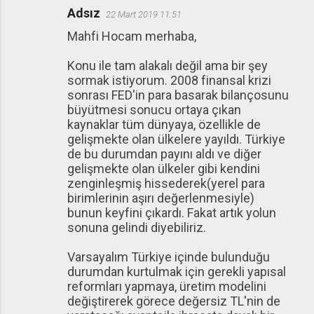
Adsız
22 Mart 2019 11:51
Mahfi Hocam merhaba,
Konu ile tam alakalı değil ama bir şey
sormak istiyorum. 2008 finansal krizi
sonrası FED'in para basarak bilançosunu
büyütmesi sonucu ortaya çıkan
kaynaklar tüm dünyaya, özellikle de
gelişmekte olan ülkelere yayıldı. Türkiye
de bu durumdan payını aldı ve diğer
gelişmekte olan ülkeler gibi kendini
zenginleşmiş hissederek(yerel para
birimlerinin aşırı değerlenmesiyle)
bunun keyfini çıkardı. Fakat artık yolun
sonuna gelindi diyebiliriz.
Varsayalım Türkiye içinde bulunduğu
durumdan kurtulmak için gerekli yapısal
reformları yapmaya, üretim modelini
değiştirerek görece değersiz TL'nin de