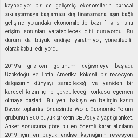
kaybediyor bir de gelişmiş ekonomilerin parasal
sıkılaştırmaya başlaması dış finansmana aşırı bağlı
gelişme yolundaki ekonomilerde bazı finansmana
erişim sorunları yaratabilecek gibi duruyordu. Bu
durum da büyük endişe yaratmıyor, yönetilebilir
olarak kabul ediliyordu.
2019’a girerken görünüm değişmeye başladı.
Uzakdoğu ve Latin Amerika kökenli bir resesyon
dalgasının dünyayı sarabileceği ve yeniden bir
küresel krizin içine çekebileceği korkusu egemen
olmaya başladı. Bu yeni bakışın en belirgin kanıtı
Davos toplantısı öncesinde World Economic Forum
grubunun 800 büyük şirketin CEO’suyla yaptığı anket.
Anket sonucuna göre bu en önemli karar alıcıların
2019 için en büyük endişe kaynağının resesyon