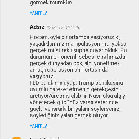
görmek mümkün.
YANITLA
Adsız
22 Mart 2019 11:16
Hocam, öyle bir ortamda yaşiyoruz ki,
yaşadıklarımız manipülasyon mu, yoksa
gerçek mi sürekli şüphe duyar olduk. Bu
durumun en önemli sebebi etrafımızda
gerçek dünyadan çok, algı yöneltmek
amaçlı operasyonlarin ortasında
yaşıyoruz.
FED bu akıma uyup, Trump politikasına
uyumlu hareket etmenin gerekçesini
üretiyor/üretmiş olabilir. Nasıl olsa algıyı
yönetecek gücünüz varsa yeterince
güçlü ve ısrarla bir yalanı söylerseniz,
söylediğiniz yalan gerçek oluyor.
YANITLA