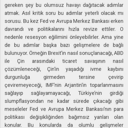
gereken şey bu olumsuz havayı dağıtacak adımlar
atmak. Asıl kritik soru bu adımlar yeterli olacak mı
sorusu. Bu kez Fed ve Avrupa Merkez Bankası erken
davrandı ve politikalarını hızla revize ettiler. O
nedenle resesyon eğilimini önleyebilirler. Ama yine
de bu adımlar başka bazı gelişmelere de bağlı
bulunuyor. Örneğin Brexit’in nasıl sonuçlanacağı, ABD
ile Çin arasındaki ticaret savaşının nasıl
çözümleneceği, Çin’in yaşadığı ivme kaybını
durgunluğa girmeden tersine çevirip
çeviremeyeceği, IMF’nin Arjantin’in toparlanmasını
sağlayıp sağlayamayacağı, Türkiye’nin girdiği
slumpflasyondan ne kadar sürede çıkacağı gibi
meseleler Fed ve Avrupa Merkez Bankası’nın para
politikası değişikliğinden bağımsız yanları olan
konular. Bu konularda da olumlu gelişmeler