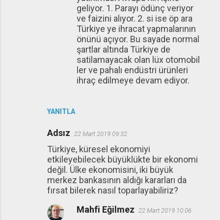
geliyor. 1. Parayı ödünç veriyor
ve faizini alıyor. 2. si ise öp ara
Türkiye ye ihracat yapmalarının
önünü açıyor. Bu sayade normal
şartlar altında Türkiye de
satilamayacak olan lüx otomobil
ler ve pahalı endüstri ürünleri
ihraç edilmeye devam ediyor.
YANITLA
Adsız
22 Mart 2019 09:32
Türkiye, küresel ekonomiyi
etkileyebilecek büyüklükte bir ekonomi
değil. Ülke ekonomisini, iki büyük
merkez bankasının aldığı kararları da
fırsat bilerek nasıl toparlayabiliriz?
Mahfi Eğilmez
22 Mart 2019 10:06