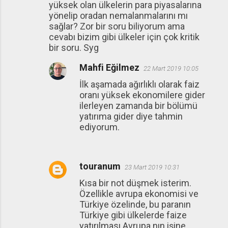
yüksek olan ülkelerin para piyasalarına
yönelip oradan nemalanmalarını mı
sağlar? Zor bir soru biliyorum ama
cevabı bizim gibi ülkeler için çok kritik
bir soru. Syg
Mahfi Eğilmez
22 Mart 2019 10:05
İlk aşamada ağırlıklı olarak faiz
oranı yüksek ekonomilere gider
ilerleyen zamanda bir bölümü
yatırıma gider diye tahmin
ediyorum.
touranum
23 Mart 2019 10:31
Kısa bir not düşmek isterim.
Özellikle avrupa ekonomisi ve
Türkiye özelinde, bu paranın
Türkiye gibi ülkelerde faize
yatırılması Avrupa nın işine