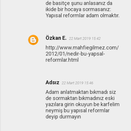
de basitçe şunu anlasanız da
ikide bir hocaya sormasanız:
Yapısal reformlar adam olmaktır.
Özkan E.
22 Mart 2019 15:42
http://www.mahfiegilmez.com/
2012/01/nedir-bu-yapsal-
reformlar.html
Adsız
22 Mart 2019 15:46
Adam anlatmaktan bıkmadı siz
de sormaktan bıkmadınız eski
yazılara girin okuyun be karfelim
neymiş bu yapısal reformlar
deyip durmayın