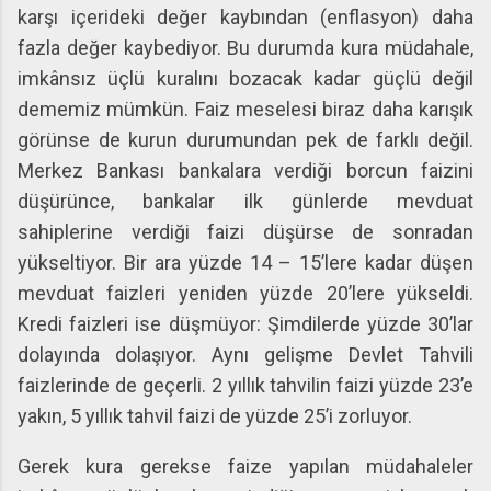
karşı içerideki değer kaybından (enflasyon) daha
fazla değer kaybediyor. Bu durumda kura müdahale,
imkânsız üçlü kuralını bozacak kadar güçlü değil
dememiz mümkün. Faiz meselesi biraz daha karışık
görünse de kurun durumundan pek de farklı değil.
Merkez Bankası bankalara verdiği borcun faizini
düşürünce, bankalar ilk günlerde mevduat
sahiplerine verdiği faizi düşürse de sonradan
yükseltiyor. Bir ara yüzde 14 – 15’lere kadar düşen
mevduat faizleri yeniden yüzde 20’lere yükseldi.
Kredi faizleri ise düşmüyor: Şimdilerde yüzde 30’lar
dolayında dolaşıyor. Aynı gelişme Devlet Tahvili
faizlerinde de geçerli. 2 yıllık tahvilin faizi yüzde 23’e
yakın, 5 yıllık tahvil faizi de yüzde 25’i zorluyor.
Gerek kura gerekse faize yapılan müdahaleler