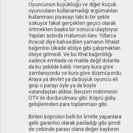
Oyuncunun büyüklüğü ve diğer küçük
oyuncuların kullanamadığı argümanları
kullanması piyasayı tabi ki bir şekle
sokuyor fakat gerçekleri geçici olarak
örtmekten başka bir sonuca ulaştırıyor.
Yapılan aslında malumun ilanı. Yıllarca
ihracat diye bahsedilen yamanın İthalat
bağımlısı ülkade atölye gibi çalışmaktan
öteye gitmedi. Ve bu ithal bağımlılığı
sadece emtiada ve malda değil dolarda
da bu şekilde kaldı. Herşey kura göre
zamlanıyordu ve kura göre düşmüyordu.
Araya ya devlet ya da büyük oyuncu eli
girip o parayı öyle ya da böyle
vatandaştan aldılar. Benzim indiriminin
ÖTV ile durdurulması gibi. Köprü gidiş
gelişlerinden para toplanması gibi.
Birileri köprüleri belli bir limitle yapanlara
gelir garantisi olarak pasladığı gibi şimdi
de cebinde parası olana değer kaybının