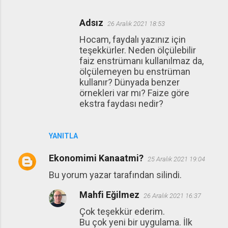
Adsız
26 Aralık 2021 18:53
Hocam, faydalı yazınız için
teşekkürler. Neden ölçülebilir
faiz enstrümanı kullanılmaz da,
ölçülemeyen bu enstrüman
kullanır? Dünyada benzer
örnekleri var mı? Faize göre
ekstra faydası nedir?
YANITLA
Ekonomimi Kanaatmi?
25 Aralık 2021 19:04
Bu yorum yazar tarafından silindi.
Mahfi Eğilmez
26 Aralık 2021 16:37
Çok teşekkür ederim.
Bu çok yeni bir uygulama. İlk