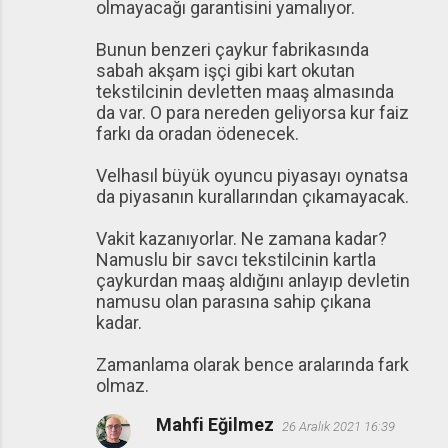
olmayacağı garantisini yamalıyor.
Bunun benzeri çaykur fabrikasında
sabah akşam işçi gibi kart okutan
tekstilcinin devletten maaş almasında
da var. O para nereden geliyorsa kur faiz
farkı da oradan ödenecek.
Velhasıl büyük oyuncu piyasayı oynatsa
da piyasanın kurallarından çıkamayacak.
Vakit kazanıyorlar. Ne zamana kadar?
Namuslu bir savcı tekstilcinin kartla
çaykurdan maaş aldığını anlayıp devletin
namusu olan parasına sahip çıkana
kadar.
Zamanlama olarak bence aralarında fark
olmaz.
Mahfi Eğilmez
26 Aralık 2021 16:39