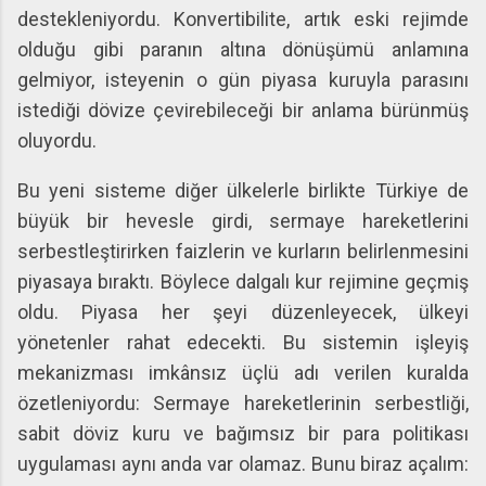
destekleniyordu. Konvertibilite, artık eski rejimde
olduğu gibi paranın altına dönüşümü anlamına
gelmiyor, isteyenin o gün piyasa kuruyla parasını
istediği dövize çevirebileceği bir anlama bürünmüş
oluyordu.
Bu yeni sisteme diğer ülkelerle birlikte Türkiye de
büyük bir hevesle girdi, sermaye hareketlerini
serbestleştirirken faizlerin ve kurların belirlenmesini
piyasaya bıraktı. Böylece dalgalı kur rejimine geçmiş
oldu. Piyasa her şeyi düzenleyecek, ülkeyi
yönetenler rahat edecekti. Bu sistemin işleyiş
mekanizması imkânsız üçlü adı verilen kuralda
özetleniyordu: Sermaye hareketlerinin serbestliği,
sabit döviz kuru ve bağımsız bir para politikası
uygulaması aynı anda var olamaz. Bunu biraz açalım: