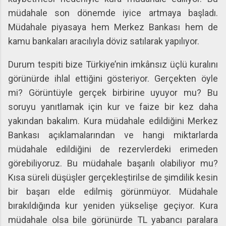
müdahale son dönemde iyice artmaya başladı.
Müdahale piyasaya hem Merkez Bankası hem de
kamu bankaları aracılıyla döviz satılarak yapılıyor.
Durum tespiti bize Türkiye’nin imkânsız üçlü kuralını
görünürde ihlal ettiğini gösteriyor. Gerçekten öyle
mi? Görüntüyle gerçek birbirine uyuyor mu? Bu
soruyu yanıtlamak için kur ve faize bir kez daha
yakından bakalım. Kura müdahale edildiğini Merkez
Bankası açıklamalarından ve hangi miktarlarda
müdahale edildiğini de rezervlerdeki erimeden
görebiliyoruz. Bu müdahale başarılı olabiliyor mu?
Kısa süreli düşüşler gerçekleştirilse de şimdilik kesin
bir başarı elde edilmiş görünmüyor. Müdahale
bırakıldığında kur yeniden yükselişe geçiyor. Kura
müdahale olsa bile görünürde TL yabancı paralara