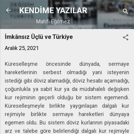
Ana içeriğe atla
KENDİME YAZILAR
Mahfi Eğilmez
İmkânsız Üçlü ve Türkiye
Aralık 25, 2021
Küreselleşme öncesinde dünyada, sermaye
hareketlerinin serbest olmadığı yani isteyenin
istediği gibi döviz alamadığı, döviz hesabı açamadığı,
çoğunlukla ya sabit kur ya da müdahaleli değişken
kur rejiminin geçerli olduğu bir sistem egemendi.
Küreselleşmeyle birlikte yaygınlaşan dalgalı kur
rejimiyle birlikte sermaye hareketleri dünyaya
egemen oldu. Bu sistem döviz kurlarının piyasadaki
arz ve talebe göre belirlendiği dalgalı kur rejimiyle