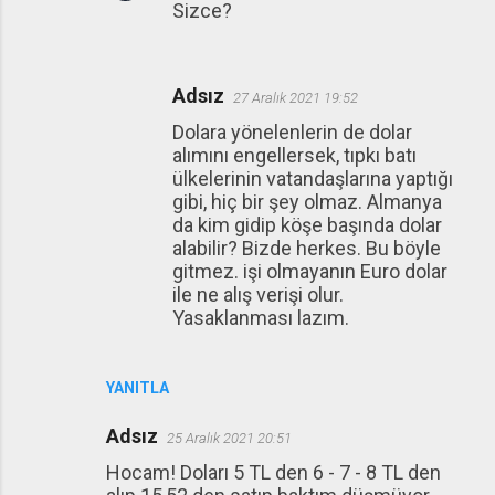
Sizce?
Adsız
27 Aralık 2021 19:52
Dolara yönelenlerin de dolar
alımını engellersek, tıpkı batı
ülkelerinin vatandaşlarına yaptığı
gibi, hiç bir şey olmaz. Almanya
da kim gidip köşe başında dolar
alabilir? Bizde herkes. Bu böyle
gitmez. işi olmayanın Euro dolar
ile ne alış verişi olur.
Yasaklanması lazım.
YANITLA
Adsız
25 Aralık 2021 20:51
Hocam! Doları 5 TL den 6 - 7 - 8 TL den