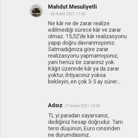
Mahdut Mesuliyetli
26 Aralık 2021 17:56
Ne kâr ne de zarar realize
edilmediği sürece kâr ve zarar
olmaz. 15,52'de kâr realizasyonu
yapıp doğru davranmışsınız.
Satmadığınıza göre zarar
realizasyonu yapmamışsınız,
yani henüz bir zararınız yok.
Kâğıt üzerinde kâr ya da zarar
yoktur, ihtiyacınız yoksa
bekleyin, en çok 3-5 ay sürer...
Adsız
27 Aralık 2021 19:53
TL yi paradan sayarsanız,
dediğiniz hesap doğrudur. Tam
tersi düşünün, Euro cinsinden
ne durumdasınız.