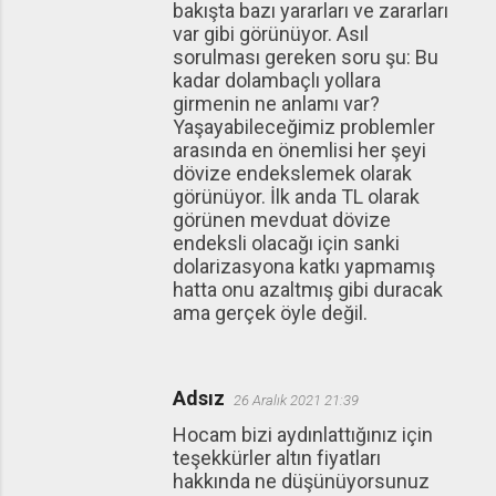
bakışta bazı yararları ve zararları
var gibi görünüyor. Asıl
sorulması gereken soru şu: Bu
kadar dolambaçlı yollara
girmenin ne anlamı var?
Yaşayabileceğimiz problemler
arasında en önemlisi her şeyi
dövize endekslemek olarak
görünüyor. İlk anda TL olarak
görünen mevduat dövize
endeksli olacağı için sanki
dolarizasyona katkı yapmamış
hatta onu azaltmış gibi duracak
ama gerçek öyle değil.
Adsız
26 Aralık 2021 21:39
Hocam bizi aydınlattığınız için
teşekkürler altın fiyatları
hakkında ne düşünüyorsunuz