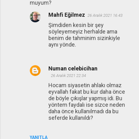
muyum?
Mahfi Eğilmez
26 Aralık 2021 16:43
Şimdiden kesin bir şey
söyleyemeyiz herhalde ama
benim de tahminim sizinkiyle
aynı yönde.
Numan celebicihan
26 Aralık 2021 22:34
Hocam siyasetin ahlakı olmaz
eyvallah fakat bu kur daha önce
de böyle çıkışlar yapmış idi. Bu
yöntem faydalı ise sizce neden
daha önce kullanılmadı da bu
seferde kullanıldı?
YANITLA