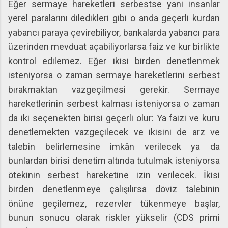
Eğer sermaye hareketleri serbestse yani insanlar
yerel paralarını diledikleri gibi o anda geçerli kurdan
yabancı paraya çevirebiliyor, bankalarda yabancı para
üzerinden mevduat açabiliyorlarsa faiz ve kur birlikte
kontrol edilemez. Eğer ikisi birden denetlenmek
isteniyorsa o zaman sermaye hareketlerini serbest
bırakmaktan vazgeçilmesi gerekir. Sermaye
hareketlerinin serbest kalması isteniyorsa o zaman
da iki seçenekten birisi geçerli olur: Ya faizi ve kuru
denetlemekten vazgeçilecek ve ikisini de arz ve
talebin belirlemesine imkân verilecek ya da
bunlardan birisi denetim altında tutulmak isteniyorsa
ötekinin serbest hareketine izin verilecek. İkisi
birden denetlenmeye çalışılırsa döviz talebinin
önüne geçilemez, rezervler tükenmeye başlar,
bunun sonucu olarak riskler yükselir (CDS primi