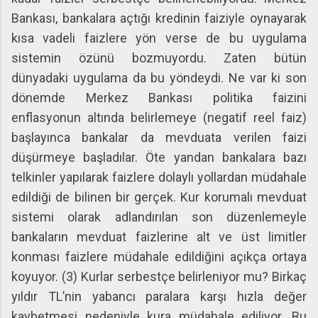
Bankası, bankalara açtığı kredinin faiziyle oynayarak
kısa vadeli faizlere yön verse de bu uygulama
sistemin özünü bozmuyordu. Zaten bütün
dünyadaki uygulama da bu yöndeydi. Ne var ki son
dönemde Merkez Bankası politika faizini
enflasyonun altında belirlemeye (negatif reel faiz)
başlayınca bankalar da mevduata verilen faizi
düşürmeye başladılar. Öte yandan bankalara bazı
telkinler yapılarak faizlere dolaylı yollardan müdahale
edildiği de bilinen bir gerçek. Kur korumalı mevduat
sistemi olarak adlandırılan son düzenlemeyle
bankaların mevduat faizlerine alt ve üst limitler
konması faizlere müdahale edildiğini açıkça ortaya
koyuyor. (3) Kurlar serbestçe belirleniyor mu? Birkaç
yıldır TL’nin yabancı paralara karşı hızla değer
kaybetmesi nedeniyle kura müdahale ediliyor. Bu