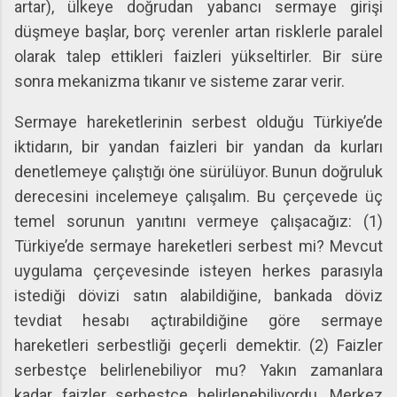
artar), ülkeye doğrudan yabancı sermaye girişi
düşmeye başlar, borç verenler artan risklerle paralel
olarak talep ettikleri faizleri yükseltirler. Bir süre
sonra mekanizma tıkanır ve sisteme zarar verir.
Sermaye hareketlerinin serbest olduğu Türkiye’de
iktidarın, bir yandan faizleri bir yandan da kurları
denetlemeye çalıştığı öne sürülüyor. Bunun doğruluk
derecesini incelemeye çalışalım. Bu çerçevede üç
temel sorunun yanıtını vermeye çalışacağız: (1)
Türkiye’de sermaye hareketleri serbest mi? Mevcut
uygulama çerçevesinde isteyen herkes parasıyla
istediği dövizi satın alabildiğine, bankada döviz
tevdiat hesabı açtırabildiğine göre sermaye
hareketleri serbestliği geçerli demektir. (2) Faizler
serbestçe belirlenebiliyor mu? Yakın zamanlara
kadar faizler serbestçe belirlenebiliyordu. Merkez