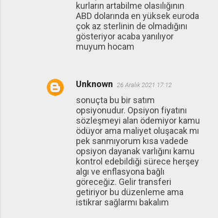
kurların artabilme olasılığının
ABD dolarında en yüksek euroda
çok az sterlinin de olmadığını
gösteriyor acaba yanılıyor
muyum hocam
Unknown
26 Aralık 2021 17:12
sonuçta bu bir satım
opsiyonudur. Opsiyon fiyatını
sözleşmeyi alan ödemiyor kamu
ödüyor ama maliyet oluşacak mı
pek sanmıyorum kısa vadede
opsiyon dayanak varlığını kamu
kontrol edebildiği sürece herşey
algı ve enflasyona bağlı
göreceğiz. Gelir transferi
getiriyor bu düzenleme ama
istikrar sağlarmı bakalım