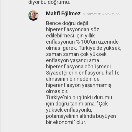
diyor.bu doğrumu.
Mahfi Eğilmez
3 Temmuz 2026 06:56
Bence doğru değil
hiperenflasyondan söz
edilebilmesi için yıllık
enflasyonun % 100'ün üzerinde
olması gerek. Türkiye'de yüksek,
zaman zaman çok yüksek
enflasyon yaşandı ama
hiperenflasyona dönüşmedi.
Siyasetçilerin enflasyonu hafife
almasının bir nedeni de
hiperenflasyon yaşanmamış
olmasıdır.
Türkiye'nin bugünkü durumu
için doğru tanımlama: "Çok
yüksek enflasyonlu,
potansiyelinin altında büyüyen
bir ekonomi" olur.