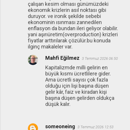
çalışan kesim olması günümüzdeki
ekonomik krizlerin asıl noktası gibi
duruyor. ve ironik şekilde sebebi
ekonominin ısınması zannedilen
enflasyon da bundan ileri geliyor olabilir.
yani aşırıüretim(overproduction) krizleri
fiyatlar arttırılarak çözülür.bu konuda
ilginç makaleler var.
Mahfi Eğilmez
3 Temmuz 2026 06:50
Kapitalizmde milli gelirin en
büyük kısmı ücretlilere gider.
Ama ücretli sayısı çok fazla
olduğu için lişi başına düşen
gelir kâr, faiz ve kiradan kişi
başına düşen gelirden oldukça
düşük kalır.
someoneing
3 Temmuz 2026 12:53