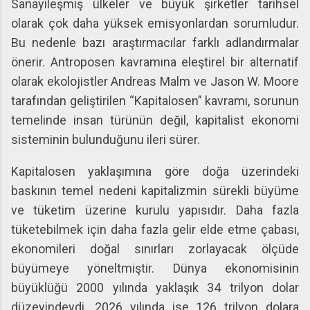
Sanayileşmiş ülkeler ve büyük şirketler tarihsel
olarak çok daha yüksek emisyonlardan sorumludur.
Bu nedenle bazı araştırmacılar farklı adlandırmalar
önerir. Antroposen kavramına eleştirel bir alternatif
olarak ekolojistler Andreas Malm ve Jason W. Moore
tarafından geliştirilen “Kapitalosen” kavramı, sorunun
temelinde insan türünün değil, kapitalist ekonomi
sisteminin bulunduğunu ileri sürer.
Kapitalosen yaklaşımına göre doğa üzerindeki
baskının temel nedeni kapitalizmin sürekli büyüme
ve tüketim üzerine kurulu yapısıdır. Daha fazla
tüketebilmek için daha fazla gelir elde etme çabası,
ekonomileri doğal sınırları zorlayacak ölçüde
büyümeye yöneltmiştir. Dünya ekonomisinin
büyüklüğü 2000 yılında yaklaşık 34 trilyon dolar
düzeyindeydi. 2026 yılında ise 126 trilyon dolara