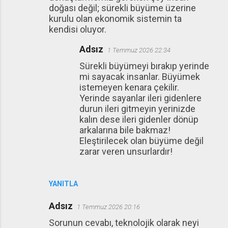
doğası değil; sürekli büyüme üzerine
kurulu olan ekonomik sistemin ta
kendisi oluyor.
Adsız
1 Temmuz 2026 22:34
Sürekli büyümeyi bırakıp yerinde
mi sayacak insanlar. Büyümek
istemeyen kenara çekilir.
Yerinde sayanlar ileri gidenlere
durun ileri gitmeyin yerinizde
kalın dese ileri gidenler dönüp
arkalarına bile bakmaz!
Eleştirilecek olan büyüme değil
zarar veren unsurlardır!
YANITLA
Adsız
1 Temmuz 2026 20:16
Sorunun cevabı, teknolojik olarak neyi