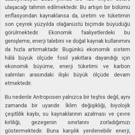
ulaşacağı tahmin edilmektedir. Bu artışın bir bölümü
enflasyondan kaynaklansa da, üretim ve tüketimin
son çeyrek yüzyılda olağanüstü biçimde büyüdüğü
görülmektedir. Ekonomik faaliyetlerdeki bu
genişleme, enerji talebini ve doğal kaynak kullanımını
da hızla artırmaktadır. Bugünkü ekonomik sistem
hâlâ büyük ölçüde fosil yakıtlara dayandığı için
ekonomik büyüme, enerji tüketimi ve karbon
salımları arasındaki ilişki büyük ölçüde devam
etmektedir.
Bu nedenle Antroposen yalnızca bir teşhis değil, aynı
zamanda bir uyarıdır. İklim değişikliği, biyolojik
çeşitlilik kaybı, su kaynaklarının azalması ve çevre
kirliliği, gezegenin sınırlarını zorladığımızı
göstermektedir. Buna karşılık yenilenebilir enerji,