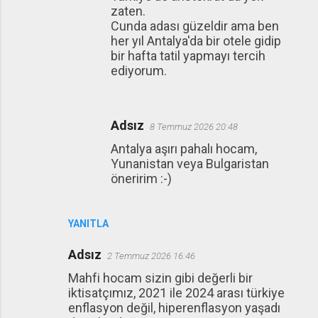
zaten.
Cunda adası güzeldir ama ben
her yıl Antalya'da bir otele gidip
bir hafta tatil yapmayı tercih
ediyorum.
Adsız
8 Temmuz 2026 20:48
Antalya aşırı pahalı hocam,
Yunanistan veya Bulgaristan
öneririm :-)
YANITLA
Adsız
2 Temmuz 2026 16:46
Mahfi hocam sizin gibi değerli bir
iktisatçımız, 2021 ile 2024 arası türkiye
enflasyon değil, hiperenflasyon yaşadı