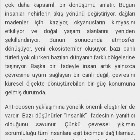
çok daha kapsamlı bir dönüşümü anlatır. Bugün
insanlar nehirlerin akış yönünü değiştiriyor, dağları
madenler için kazıyor, okyanusların kimyasını
etkiliyor ve doğal yaşam alanlarını yeniden
şekillendiriyor. Bunun sonucunda atmosfer
dönüşüyor, yeni ekosistemler oluşuyor, bazı canlı
türleri yok olurken bazıları dünyanın farklı bölgelerine
taşınıyor. Başka bir ifadeyle insan artık yalnızca
çevresine uyum sağlayan bir canlı değil; çevresini
küresel ölçekte dönüştürebilen bir güç konumuna
gelmiş durumda.
Antroposen yaklaşımına yönelik önemli eleştiriler de
vardır. Bazı düşünürler “insanlık” ifadesinin yanıltıcı
olduğunu savunur. Çünkü çevresel yıkımın
sorumluluğu tüm insanlara eşit biçimde dağıtılamaz.