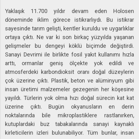
Yaklaşık 11.700 yıldır devam eden Holosen
döneminde iklim görece istikrarlıydı. Bu istikrar
sayesinde tarım gelişti, kentler kuruldu ve uygarlıklar
ortaya çıktı. Ne var ki son birkaç yüzyılda yaşanan
gelişmeler bu dengeyi köklü biçimde değiştirdi.
Sanayi Devrimi ile birlikte fosil yakıt kullanımı hızla
arttı, ormanlar geniş ölçekte yok edildi ve
atmosferdeki karbondioksit oranı doğal düzeylerin
çok üzerine çıktı. Plastik, beton ve alüminyum gibi
insan üretimi malzemeler gezegenin her köşesine
yayıldı. Türlerin yok olma hızı doğal sürecin kat kat
üzerine çıktı. Bugün okyanusların en derin
noktalarında bile mikroplastiklere rastlanırken,
kutuplardaki buz tabakalarında sanayi kaynaklı
kirleticilerin izleri bulunabiliyor. Tüm bunlar, insan