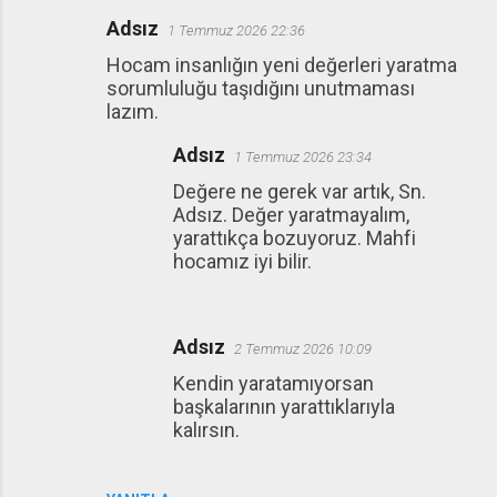
Adsız
1 Temmuz 2026 22:36
Hocam insanlığın yeni değerleri yaratma
sorumluluğu taşıdığını unutmaması
lazım.
Adsız
1 Temmuz 2026 23:34
Değere ne gerek var artık, Sn.
Adsız. Değer yaratmayalım,
yarattıkça bozuyoruz. Mahfi
hocamız iyi bilir.
Adsız
2 Temmuz 2026 10:09
Kendin yaratamıyorsan
başkalarının yarattıklarıyla
kalırsın.