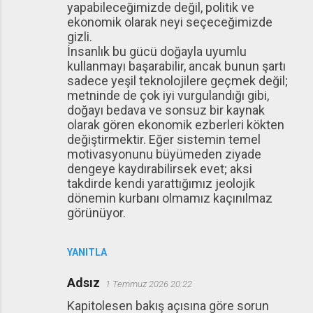
yapabileceğimizde değil, politik ve
ekonomik olarak neyi seçeceğimizde
gizli.
İnsanlık bu gücü doğayla uyumlu
kullanmayı başarabilir, ancak bunun şartı
sadece yeşil teknolojilere geçmek değil;
metninde de çok iyi vurgulandığı gibi,
doğayı bedava ve sonsuz bir kaynak
olarak gören ekonomik ezberleri kökten
değiştirmektir. Eğer sistemin temel
motivasyonunu büyümeden ziyade
dengeye kaydırabilirsek evet; aksi
takdirde kendi yarattığımız jeolojik
dönemin kurbanı olmamız kaçınılmaz
görünüyor.
YANITLA
Adsız
1 Temmuz 2026 20:22
Kapitolesen bakış açısına göre sorun