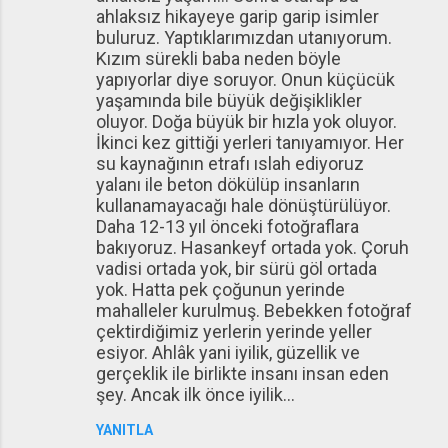
ahlaksız hikayeye garip garip isimler
buluruz. Yaptıklarımızdan utanıyorum.
Kızım sürekli baba neden böyle
yapıyorlar diye soruyor. Onun küçücük
yaşamında bile büyük değişiklikler
oluyor. Doğa büyük bir hızla yok oluyor.
İkinci kez gittiği yerleri tanıyamıyor. Her
su kaynağının etrafı ıslah ediyoruz
yalanı ile beton dökülüp insanların
kullanamayacağı hale dönüştürülüyor.
Daha 12-13 yıl önceki fotoğraflara
bakıyoruz. Hasankeyf ortada yok. Çoruh
vadisi ortada yok, bir sürü göl ortada
yok. Hatta pek çoğunun yerinde
mahalleler kurulmuş. Bebekken fotoğraf
çektirdiğimiz yerlerin yerinde yeller
esiyor. Ahlâk yani iyilik, güzellik ve
gerçeklik ile birlikte insanı insan eden
şey. Ancak ilk önce iyilik...
YANITLA