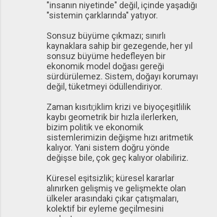
"insanın niyetinde" değil, içinde yaşadığı
"sistemin çarklarında" yatıyor.
Sonsuz büyüme çıkmazı; sınırlı
kaynaklara sahip bir gezegende, her yıl
sonsuz büyüme hedefleyen bir
ekonomik model doğası gereği
sürdürülemez. Sistem, doğayı korumayı
değil, tüketmeyi ödüllendiriyor.
Zaman kısıtı;iklim krizi ve biyoçeşitlilik
kaybı geometrik bir hızla ilerlerken,
bizim politik ve ekonomik
sistemlerimizin değişme hızı aritmetik
kalıyor. Yani sistem doğru yönde
değişse bile, çok geç kalıyor olabiliriz.
Küresel eşitsizlik; küresel kararlar
alınırken gelişmiş ve gelişmekte olan
ülkeler arasındaki çıkar çatışmaları,
kolektif bir eyleme geçilmesini