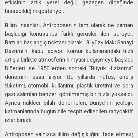
etkisinin artık yerel değil, gezegen ölçeğinde
hissedildiğini gösteriyor.
Bilim insanları, Antroposen’in tam olarak ne zaman
başladığı konusunda farklı görüşler ileri sürüyor.
Bazıları başlangıç noktası olarak 18. yüzyıldaki Sanayi
Devrimi’ni kabul ediyor. Kömür kullanımındaki hızlı
artışla birlikte atmosferin kimyası değişmeye başladı.
Diğerleri ise 1950’lerden sonraki “Büyük Hızlanma”
dönemini esas alıyor. Bu yıllarda nüfus, enerji
tüketimi, otomobil kullanımı, plastik üretimi ve sera
gazı salımları benzeri görülmemiş bir hızla yükseldi.
Ayrıca nükleer silah denemeleri, Dünya’nın jeolojik
katmanlarında bugün bile tespit edilebilen radyoaktif
izler bıraktı.
Antroposen yalnızca iklim değişikliğini ifade etmez;