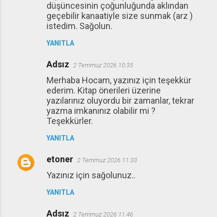
düşüncesinin çoğunluğunda aklından
geçebilir kanaatiyle size sunmak (arz )
istedim. Sağolun.
YANITLA
Adsız
2 Temmuz 2026 10:35
Merhaba Hocam, yazınız için teşekkür
ederim. Kitap önerileri üzerine
yazılarınız oluyordu bir zamanlar, tekrar
yazma imkanınız olabilir mi ?
Teşekkürler.
YANITLA
etoner
2 Temmuz 2026 11:33
Yazınız için sağolunuz..
YANITLA
Adsız
2 Temmuz 2026 11:46