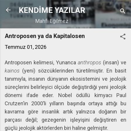
Ana içeriğe atla
KENDİME YAZILAR
Mahfi Eğilmez
Antroposen ya da Kapitalosen
Temmuz 01, 2026
Antroposen kelimesi, Yunanca
anthropos
(insan) ve
kainos
(yeni) sözcüklerinden türetilmiştir. En basit
tanımıyla, insanın dünyanın ekosistemini ve jeolojik
süreçlerini belirleyici ölçüde değiştirdiği yeni jeolojik
dönemi ifade eder. Nobel ödüllü kimyacı Paul
Crutzen’in 2000’li yılların başında ortaya attığı bu
kavrama göre insanlık artık yalnızca doğanın bir
parçası değil; gezegenin işleyişini değiştiren en
güçlü jeolojik aktörlerden biri haline gelmiştir.