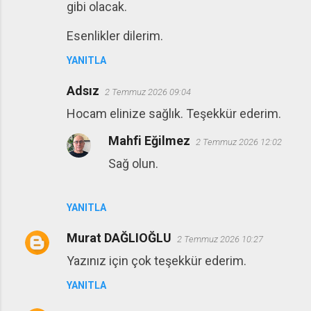
gibi olacak.
Esenlikler dilerim.
YANITLA
Adsız
2 Temmuz 2026 09:04
Hocam elinize sağlık. Teşekkür ederim.
Mahfi Eğilmez
2 Temmuz 2026 12:02
Sağ olun.
YANITLA
Murat DAĞLIOĞLU
2 Temmuz 2026 10:27
Yazınız için çok teşekkür ederim.
YANITLA