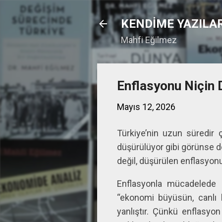
KENDİME YAZILA
Mahfi Eğilmez
Enflasyonu Niçin
Mayıs 12, 2026
Türkiye’nin uzun süredir
düşürülüyor gibi görünse d
değil, düşürülen enflasyonu 
Enflasyonla mücadelede 
“ekonomi büyüsün, canlı k
yanlıştır. Çünkü enflasyon