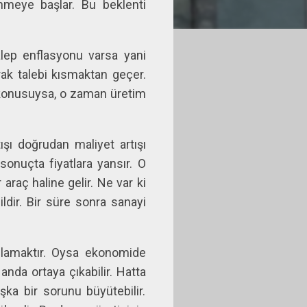
ünmeye başlar. Bu beklenti
alep enflasyonu varsa yani
arak talebi kısmaktan geçer.
z konusuysa, o zaman üretim
ışı doğrudan maliyet artışı
sonuçta fiyatlara yansır. O
raç haline gelir. Ne var ki
ldir. Bir süre sonra sanayi
ğlamaktır. Oysa ekonomide
nda ortaya çıkabilir. Hatta
ka bir sorunu büyütebilir.