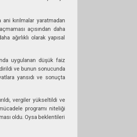
a ani kırılmalar yaratmadan
 açmaması açısından daha
a ağırlıklı olarak yapısal
ılında uygulanan düşük faiz
ndirildi ve bunun sonucunda
iyatlara yansıdı ve sonuçta
ldı, vergiler yükseltildi ve
mücadele programı niteliği
ası oldu. Oysa beklentileri