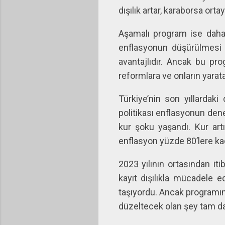
dışılık artar, karaborsa ort
Aşamalı program ise daha y
enflasyonun düşürülmesi
avantajlıdır. Ancak bu pr
reformlara ve onların yarat
Türkiye’nin son yıllardaki
politikası enflasyonun den
kur şoku yaşandı. Kur artı
enflasyon yüzde 80’lere kad
2023 yılının ortasından iti
kayıt dışılıkla mücadele 
taşıyordu. Ancak programın
düzeltecek olan şey tam da