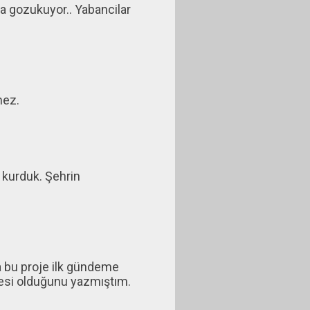
da gozukuyor.. Yabancilar
mez.
kurduk. Şehrin
ha bu proje ilk gündeme
jesi olduğunu yazmıştım.