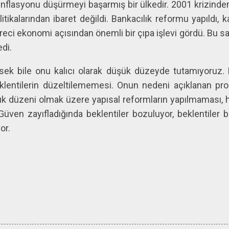
enflasyonu düşürmeyi başarmış bir ülkedir. 2001 krizind
itikalarından ibaret değildi. Bankacılık reformu yapıldı, k
üreci ekonomi açısından önemli bir çıpa işlevi gördü. Bu s
di.
sek bile onu kalıcı olarak düşük düzeyde tutamıyoruz. B
klentilerin düzeltilememesi. Onun nedeni açıklanan p
k düzeni olmak üzere yapısal reformların yapılmaması, h
Güven zayıfladığında beklentiler bozuluyor, beklentiler
or.