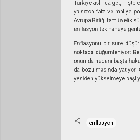
Türkiye aslında geçmişte 
yalnızca faiz ve maliye pol
Avrupa Birliği tam üyelik s
enflasyon tek haneye gerile
Enflasyonu bir süre düşür
noktada düğümleniyor: Be
onun da nedeni başta huku
da bozulmasında yatıyor. 
yeniden yükselmeye başlıy
enflasyon