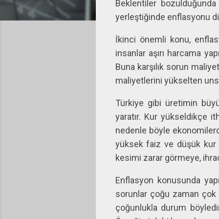
Beklentiler bozulduğunda 
yerleştiğinde enflasyonu d
İkinci önemli konu, enfla
insanlar aşırı harcama yapı
Buna karşılık sorun maliye
maliyetlerini yükselten uns
Türkiye gibi üretimin büyü
yaratır. Kur yükseldikçe i
nedenle böyle ekonomilerde
yüksek faiz ve düşük kur p
kesimi zarar görmeye, ihra
Enflasyon konusunda yapı
sorunlar çoğu zaman çok ne
çoğunlukla durum böyledir