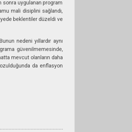
en sonra uygulanan program
amu mali disiplini sağlandı,
ayede beklentiler düzeldi ve
unun nedeni yıllardır aynı
rograma güvenilmemesinde,
atta mevcut olanların daha
 bozulduğunda da enflasyon