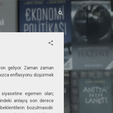
syon geliyor. Zaman zaman
alnızca enflasyonu düşürmek
 siyasetine egemen olan;
lindeki anlayış son derece
beklentilerin bozulmasıdır.