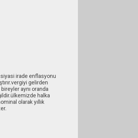
siyasi irade enflasyonu
ırır.vergiyi gelirden
 bireyler aynı oranda
ğildir.ülkemizde halka
ominal olarak yıllık
er.