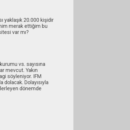
ı yaklaşık 20.000 kişidir
enim merak ettiğim bu
itesi var mı?
 kurumu vs. sayısına
lar mevcut. Yakın
agi söyleniyor. IFM
a dolacak. Dolayısıyla
ı ilerleyen dönemde