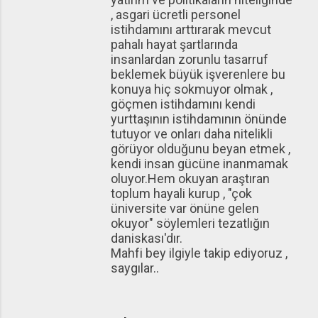
, asgari ücretli personel
istihdamını arttırarak mevcut
pahalı hayat şartlarında
insanlardan zorunlu tasarruf
beklemek büyük işverenlere bu
konuya hiç sokmuyor olmak ,
göçmen istihdamını kendi
yurttaşının istihdamının önünde
tutuyor ve onları daha nitelikli
görüyor olduğunu beyan etmek ,
kendi insan gücüne inanmamak
oluyor.Hem okuyan araştıran
toplum hayali kurup , "çok
üniversite var önüne gelen
okuyor" söylemleri tezatlığın
daniskası'dır.
Mahfi bey ilgiyle takip ediyoruz ,
saygılar..