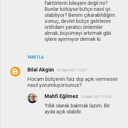
faktörlerin bileşeni değil mi?
Bunlar kötüyse bütçe nasıl iyi
olabiliyor? Benim çıkarabildiğim
sonuç, devlet bütçe gelirlerini
istihdam yaratıcı önlemler
almak, büyümeyi artırmak gibi
işlere ayırmıyor demek ki.
YANITLA
Bilal Akgün
15 Mart 2017 14:57
Hocam bütçenin faiz dışı açık vermesini
nasıl yorumluyorsunuz?
Mahfi Eğilmez
15 Mart 2017 15:54
Yıllık olarak bakmak lazım. Bir
ayda açık olabilir.