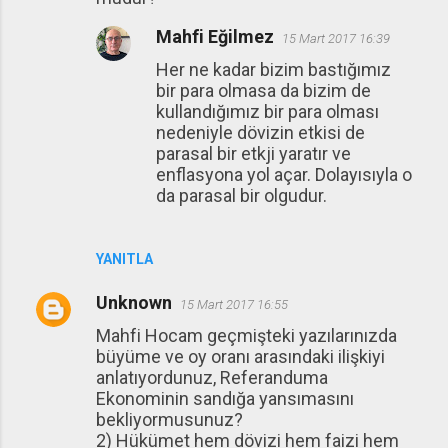
Mahfi Eğilmez
15 Mart 2017 16:39
Her ne kadar bizim bastığımız
bir para olmasa da bizim de
kullandığımız bir para olması
nedeniyle dövizin etkisi de
parasal bir etkji yaratır ve
enflasyona yol açar. Dolayısıyla o
da parasal bir olgudur.
YANITLA
Unknown
15 Mart 2017 16:55
Mahfi Hocam geçmişteki yazılarınızda
büyüme ve oy oranı arasındaki ilişkiyi
anlatıyordunuz, Referanduma
Ekonominin sandığa yansımasını
bekliyormusunuz?
2) Hükümet hem dövizi hem faizi hem