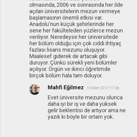
olmasında, 2006 ve sonrasında her ilde
açılan üniversitelerin mezun vermeye
başlamasının önemli etkisi var.
Anadolu'nun küçük şehirlerinde her
sene her fakülteleden yüzlerce mezun
veriliyor. Neredeyse her üniversitede
her bölüm olduğu için çok ciddi ihtiyaç
fazlası lisans mezunu oluşuyor.
Maalesef giderek de artacak gibi
duruyor. Çünkü sürekli yeni bölümler
açılıyor. Örgün ve ikinci öğretimde
birçok bölüm hala tam doluyor.
Mahfi Eğilmez
15 Mart 2017 17:36
Evet üniversite mezunu olunca
daha iyi bir iş ve daha yüksek
gelir beklentisi de artıyor ama ne
yazık ki böyle bir ortam yok.