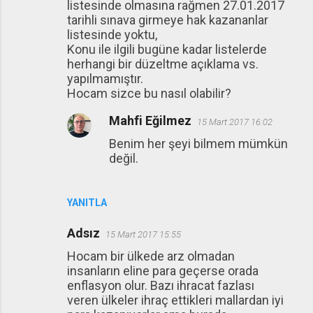
listesinde olmasına rağmen 27.01.2017
tarihli sınava girmeye hak kazananlar
listesinde yoktu,
Konu ile ilgili bugüne kadar listelerde
herhangi bir düzeltme açıklama vs.
yapılmamıştır.
Hocam sizce bu nasıl olabilir?
Mahfi Eğilmez
15 Mart 2017 16:02
Benim her şeyi bilmem mümkün
değil.
YANITLA
Adsız
15 Mart 2017 15:55
Hocam bir ülkede arz olmadan
insanların eline para geçerse orada
enflasyon olur. Bazı ihracat fazlası
veren ülkeler ihraç ettikleri mallardan iyi