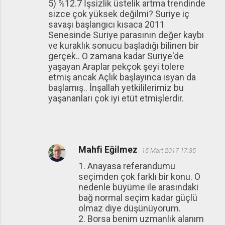
5) %12.7 İşsizlik üstelik artma trendinde
sizce çok yüksek değilmi? Suriye iç
savaşı başlangıcı kısaca 2011
Senesinde Suriye parasının değer kaybı
ve kuraklık sonucu başladığı bilinen bir
gerçek.. O zamana kadar Suriye'de
yaşayan Araplar pekçok şeyi tolere
etmiş ancak Açlık başlayınca isyan da
başlamış.. İnşallah yetkililerimiz bu
yaşananları çok iyi etüt etmişlerdir.
Mahfi Eğilmez
15 Mart 2017 17:35
1. Anayasa referandumu
seçimden çok farklı bir konu. O
nedenle büyüme ile arasındaki
bağ normal seçim kadar güçlü
olmaz diye düşünüyorum.
2. Borsa benim uzmanlık alanım