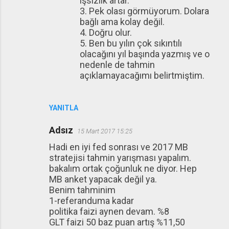
işsizlik artar.
3. Pek olası görmüyorum. Dolara
bağlı ama kolay değil.
4. Doğru olur.
5. Ben bu yılın çok sıkıntılı
olacağını yıl başında yazmış ve o
nedenle de tahmin
açıklamayacağımı belirtmiştim.
YANITLA
Adsız
15 Mart 2017 15:25
Hadi en iyi fed sonrası ve 2017 MB
stratejisi tahmin yarışması yapalım.
bakalım ortak çoğunluk ne diyor. Hep
MB anket yapacak değil ya.
Benim tahminim
1-referanduma kadar
politika faizi aynen devam. %8
GLT faizi 50 baz puan artış %11,50