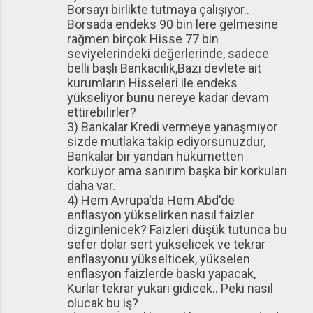
Borsayı birlikte tutmaya çalışıyor..
Borsada endeks 90 bin lere gelmesine
rağmen birçok Hisse 77 bin
seviyelerindeki değerlerinde, sadece
belli başlı Bankacılık,Bazı devlete ait
kurumların Hisseleri ile endeks
yükseliyor bunu nereye kadar devam
ettirebilirler?
3) Bankalar Kredi vermeye yanaşmıyor
sizde mutlaka takip ediyorsunuzdur,
Bankalar bir yandan hükümetten
korkuyor ama sanırım başka bir korkuları
daha var.
4) Hem Avrupa'da Hem Abd'de
enflasyon yükselirken nasıl faizler
dizginlenicek? Faizleri düşük tutunca bu
sefer dolar sert yükselicek ve tekrar
enflasyonu yükselticek, yükselen
enflasyon faizlerde baskı yapacak,
Kurlar tekrar yukarı gidicek.. Peki nasıl
olucak bu iş?