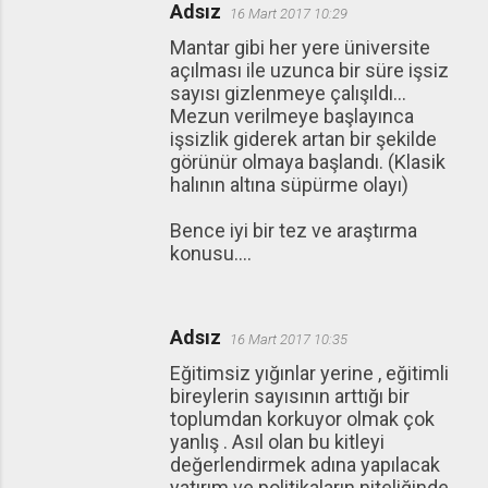
Adsız
16 Mart 2017 10:29
Mantar gibi her yere üniversite
açılması ile uzunca bir süre işsiz
sayısı gizlenmeye çalışıldı...
Mezun verilmeye başlayınca
işsizlik giderek artan bir şekilde
görünür olmaya başlandı. (Klasik
halının altına süpürme olayı)
Bence iyi bir tez ve araştırma
konusu....
Adsız
16 Mart 2017 10:35
Eğitimsiz yığınlar yerine , eğitimli
bireylerin sayısının arttığı bir
toplumdan korkuyor olmak çok
yanlış . Asıl olan bu kitleyi
değerlendirmek adına yapılacak
yatırım ve politikaların niteliğinde