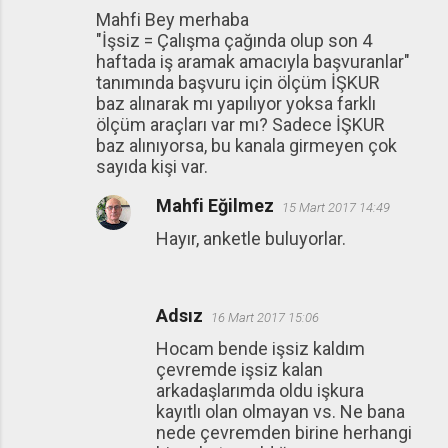
Mahfi Bey merhaba
"İşsiz = Çalışma çağında olup son 4
haftada iş aramak amacıyla başvuranlar"
tanımında başvuru için ölçüm İŞKUR
baz alınarak mı yapılıyor yoksa farklı
ölçüm araçları var mı? Sadece İŞKUR
baz alınıyorsa, bu kanala girmeyen çok
sayıda kişi var.
Mahfi Eğilmez
15 Mart 2017 14:49
Hayır, anketle buluyorlar.
Adsız
16 Mart 2017 15:06
Hocam bende işsiz kaldım
çevremde işsiz kalan
arkadaşlarımda oldu işkura
kayıtlı olan olmayan vs. Ne bana
nede çevremden birine herhangi