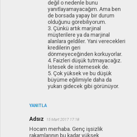
değil o nedenle bunu
yanıtlayamayacağım. Ama ben
de borsada yapay bir durum
olduğunu görebiliyorum.
3. Çünkü artık marjinal
müşterilere ya da marjinal
alanlara geldiler. Yani verecekleri
kredilerin geri
dönmeyeceğinden korkuyorlar.
4. Faizleri düşük tutmayacağız.
İstesek de istemesek de.
5. Çok yüksek ve bu düşük
büyüme eğilimiyle daha da
yukarı gidecek gibi görünüyor.
YANITLA
Adsız
15 Mart 2017 17:18
Hocam merhaba. Genç işsizlik
rakamlarının bu kadar yüksek