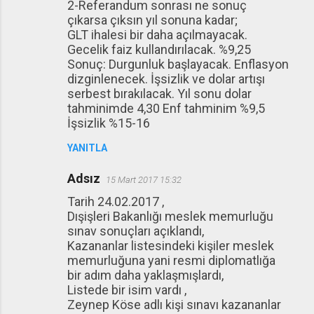
2-Referandum sonrası ne sonuç
çıkarsa çıksın yıl sonuna kadar;
GLT ihalesi bir daha açılmayacak.
Gecelik faiz kullandırılacak. %9,25
Sonuç: Durgunluk başlayacak. Enflasyon
dizginlenecek. İşsizlik ve dolar artışı
serbest bırakılacak. Yıl sonu dolar
tahminimde 4,30 Enf tahminim %9,5
İşsizlik %15-16
YANITLA
Adsız
15 Mart 2017 15:32
Tarih 24.02.2017 ,
Dışişleri Bakanlığı meslek memurluğu
sınav sonuçları açıklandı,
Kazananlar listesindeki kişiler meslek
memurluğuna yani resmi diplomatlığa
bir adım daha yaklaşmışlardı,
Listede bir isim vardı ,
Zeynep Köse adlı kişi sınavı kazananlar