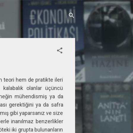
teori hem de pratikte ileri
 kalabalık olanlar üçüncü
 Örneğin mühendismiş ya da
ası gerektiğini ya da safra
ymış gibi yaparsanız ve size
lerle inanılmaz benzerlikler
teki iki grupta bulunanların