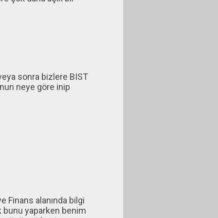
 veya sonra bizlere BIST
unun neye göre inip
e Finans alanında bilgi
cak bunu yaparken benim