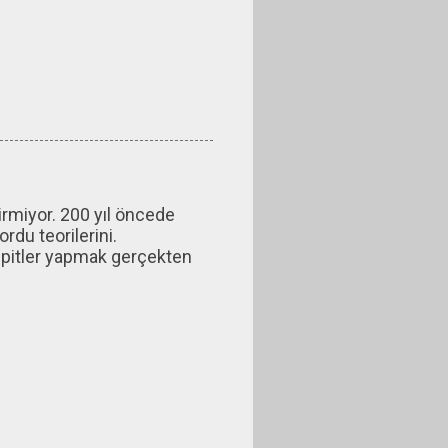
tirmiyor. 200 yıl öncede
rdu teorilerini.
espitler yapmak gerçekten