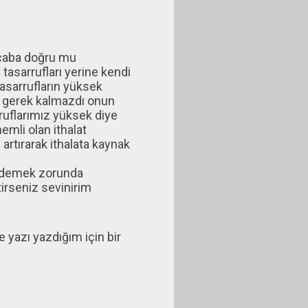
acaba doğru mu
 tasarrufları yerine kendi
tasarrufların yüksek
a gerek kalmazdı onun
rruflarımız yüksek diye
mli olan ithalat
artırarak ithalata kaynak
i ödemek zorunda
irseniz sevinirim
 yazı yazdığım için bir