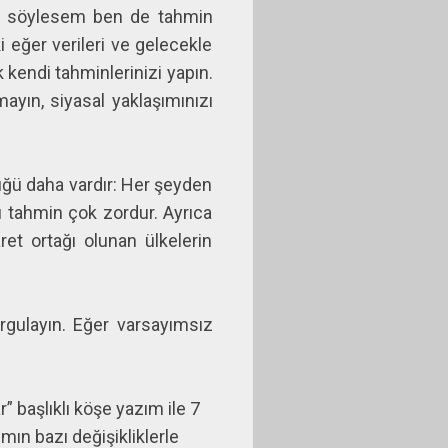
 ben söylesem ben de tahmin
i eğer verileri ve gelecekle
k kendi tahminlerinizi yapın.
mayın, siyasal yaklaşımınızı
üğü daha vardır: Her şeyden
ü tahmin çok zordur. Ayrıca
et ortağı olunan ülkelerin
rgulayın. Eğer varsayımsız
” başlıklı köşe yazım ile 7
ın bazı değişikliklerle